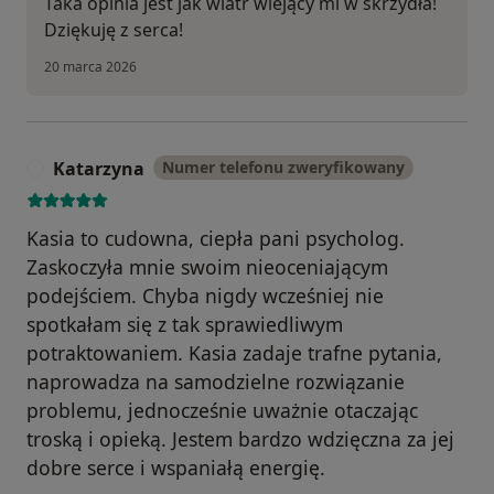
Taka opinia jest jak wiatr wiejący mi w skrzydła!
Dziękuję z serca!
20 marca 2026
Katarzyna
Numer telefonu zweryfikowany
K
Kasia to cudowna, ciepła pani psycholog.
Zaskoczyła mnie swoim nieoceniającym
podejściem. Chyba nigdy wcześniej nie
spotkałam się z tak sprawiedliwym
potraktowaniem. Kasia zadaje trafne pytania,
naprowadza na samodzielne rozwiązanie
problemu, jednocześnie uważnie otaczając
troską i opieką. Jestem bardzo wdzięczna za jej
dobre serce i wspaniałą energię.