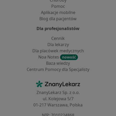
Choroby
Pomoc
Aplikacje mobilne
Blog dla pacjentów
Dla profesjonalistów
Cennik
Dla lekarzy
Dla placówek medycznych
Noa Notes
nowość
Baza wiedzy
Centrum Pomocy dla Specjalisty
Kontakt
ZnanyLekarz - Strona główna
ZnanyLekarz Sp. z o.o.
ul. Kolejowa 5/7
01-217 Warszawa, Polska
NIP: ⁠7010224868