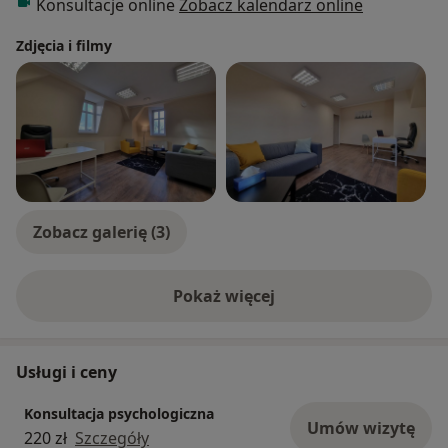
Konsultacje online
Zobacz kalendarz online
Zdjęcia i filmy
Zobacz galerię (3)
Pokaż więcej
o doświadczeniu
Usługi i ceny
Konsultacja psychologiczna
Umów wizytę
220 zł
Szczegóły