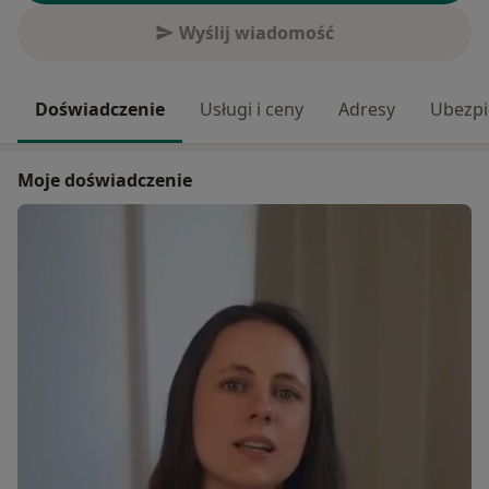
Wyślij wiadomość
Doświadczenie
Usługi i ceny
Adresy
Ubezpi
Moje doświadczenie