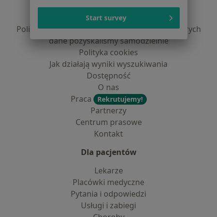
Polityka prywatności pacjentów
Polityka prywatności profesjonalistów
Start survey
Polityka prywatności dla profesjonalistów, których
dane pozyskaliśmy samodzielnie
Polityka cookies
Jak działają wyniki wyszukiwania
Dostępność
O nas
Praca
Rekrutujemy!
Partnerzy
Centrum prasowe
Kontakt
Dla pacjentów
Lekarze
Placówki medyczne
Pytania i odpowiedzi
Usługi i zabiegi