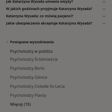
Jak Katarzyna Wysada umawia wizyty?
W jakich godzinach przyjmuje Katarzyna Wysada?
Katarzyna Wysada: co mówią pacjenci?
Jakie ubezpieczenia akceptuje Katarzyna Wysada?
Powiązane wyszukiwania
Psycholodzy w pobliżu
Psycholodzy Śródmieście
Psycholodzy Borki
Psycholodzy Glinice
Psycholodzy Osiedle Xv-Lecia
Psycholodzy Planty
Więcej (15)
Więcej w kategorii: Psycholodzy w pobliżu