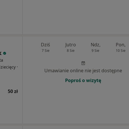
Dziś
Jutro
Ndz,
Pon,
7 Sie
8 Sie
9 Sie
10 Sie
k
ta
·
ziecięcy
Umawianie online nie jest dostępne
Poproś o wizytę
50 zł