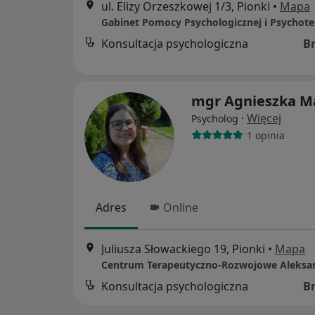
ul. Elizy Orzeszkowej 1/3, Pionki
•
Mapa
Konsultacja psychologiczna
B
mgr Agnieszka M
·
Więcej
Psycholog
1 opinia
Adres
Online
Juliusza Słowackiego 19, Pionki
•
Mapa
Konsultacja psychologiczna
B