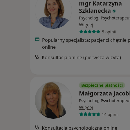
mgr Katarzyna
Szklanecka
Psycholog, Psychoterapeu
Więcej
5 opinii
Popularny specjalista: pacjenci chętnie 
online
Konsultacja online (pierwsza wizyta)
Bezpieczne płatności
Małgorzata Jacob
Psycholog, Psychoterapeu
Więcej
14 opinii
Konsultacja psychologiczna online