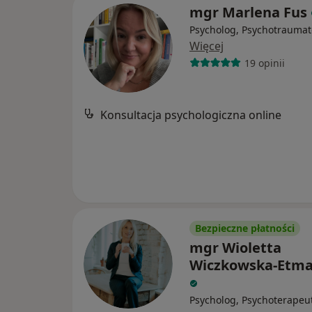
mgr Marlena Fus
Psycholog, Psychotraumat
Więcej
19 opinii
Konsultacja psychologiczna online
Bezpieczne płatności
mgr Wioletta
Wiczkowska-Etm
Psycholog, Psychoterapeu