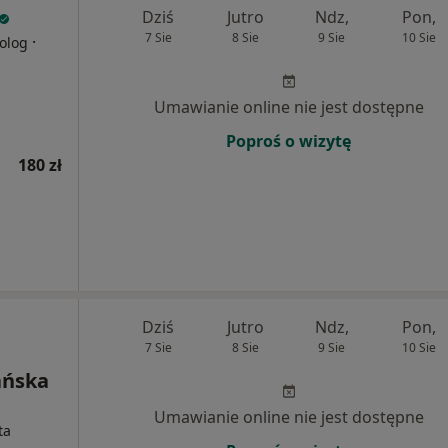
Dziś
Jutro
Ndz,
Pon,
7 Sie
8 Sie
9 Sie
10 Sie
·
olog
Umawianie online nie jest dostępne
Poproś o wizytę
180 zł
Dziś
Jutro
Ndz,
Pon,
7 Sie
8 Sie
9 Sie
10 Sie
ańska
Umawianie online nie jest dostępne
ta