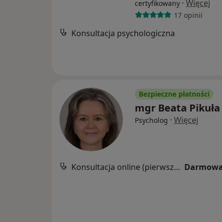
·
Więcej
certyfikowany
17 opinii
Konsultacja psychologiczna
Bezpieczne płatności
mgr Beata Pikuła
·
Więcej
Psycholog
Konsultacja online (pierwsza wizyta)
Darmowa