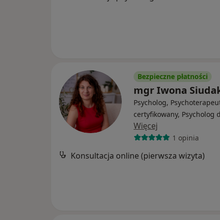
Bezpieczne płatności
mgr Iwona Siuda
Psycholog, Psychoterapeu
certyfikowany, Psycholog d
Więcej
1 opinia
Konsultacja online (pierwsza wizyta)