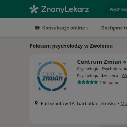
specjaliz
Konsultacje online
Dostępne t
Polecani psycholodzy w Zwoleniu
Centrum Zmian
Psychologia, Psychoterapi
·
Wi
Psychologia dziecięca
146 opinii
Partyzantów 1A, Garbatka-Letnisko
•
Ma