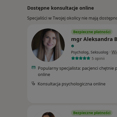
Dostępne konsultacje online
Specjaliści w Twojej okolicy nie mają dostępn
Bezpieczne płatności
mgr Aleksandra B
·
Wi
Psycholog, Seksuolog
5 opinii
Popularny specjalista: pacjenci chętnie 
online
Konsultacja psychologiczna online
Bezpieczne płatności