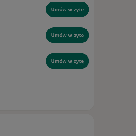
Umów wizytę
Umów wizytę
Umów wizytę