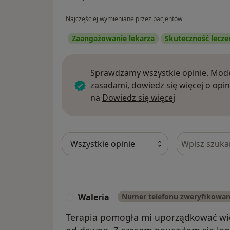
Najczęściej wymieniane przez pacjentów
Zaangażowanie lekarza
Skuteczność lecze
Sprawdzamy wszystkie opinie. Mode
zasadami, dowiedz się więcej o opin
Dowiedz się w
na
Dowiedz się więcej
Szukaj w opi
Waleria
Numer telefonu zweryfikowa
W
Terapia pomogła mi uporządkować wie