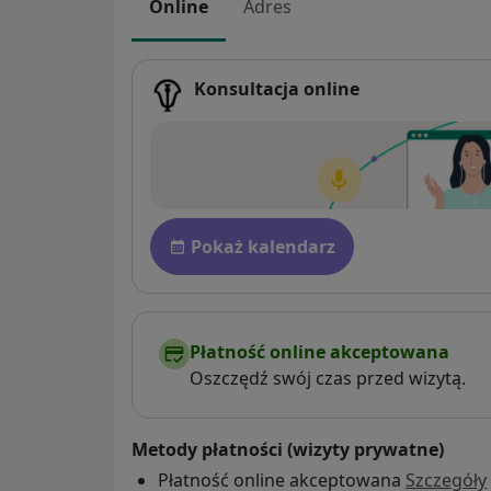
Online
Adres
Konsultacja online
Dostępność
Pokaż kalendarz
Płatność online akceptowana
Oszczędź swój czas przed wizytą.
Metody płatności (wizyty prywatne)
Płatność online akceptowana
Szczegóły