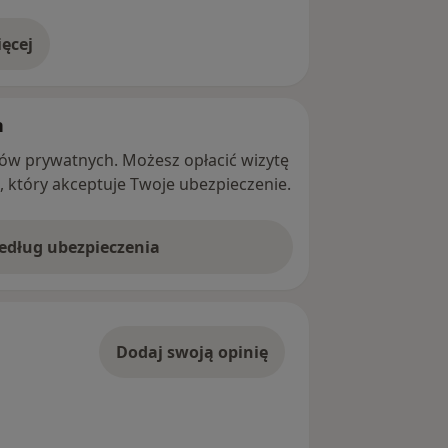
ęcej
adresie
h
ntów prywatnych. Możesz opłacić wizytę
ę, który akceptuje Twoje ubezpieczenie.
według ubezpieczenia
Dodaj swoją opinię