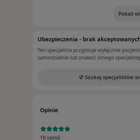
Pokaż wi
o 
Ubezpieczenia - brak akceptowanyc
Ten specjalista przyjmuje wyłącznie pacje
samodzielnie lub znaleźć innego specjalist
Szukaj specjalistów 
Opinie
18 opinii