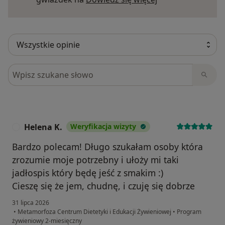
Szukaj w opiniach
Helena K.
Weryfikacja wizyty
H
Bardzo polecam! Długo szukałam osoby która
zrozumie moje potrzebny i ułoży mi taki
jadłospis który będę jeść z smakim :)
Cieszę się że jem, chudnę, i czuję się dobrze
31 lipca 2026
•
Metamorfoza Centrum Dietetyki i Edukacji Żywieniowej
•
Program
żywieniowy 2-miesięczny