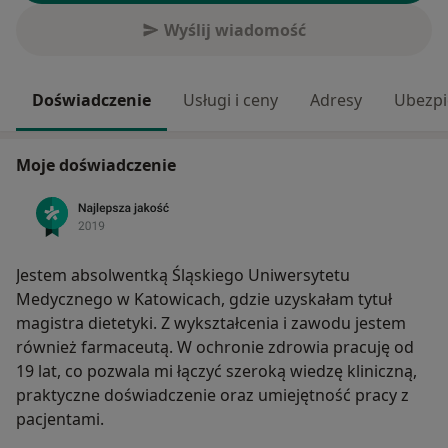
Wyślij wiadomość
Doświadczenie
Usługi i ceny
Adresy
Ubezpi
Moje doświadczenie
Jestem absolwentką Śląskiego Uniwersytetu
Medycznego w Katowicach, gdzie uzyskałam tytuł
magistra dietetyki. Z wykształcenia i zawodu jestem
również farmaceutą. W ochronie zdrowia pracuję od
19 lat, co pozwala mi łączyć szeroką wiedzę kliniczną,
praktyczne doświadczenie oraz umiejętność pracy z
pacjentami.