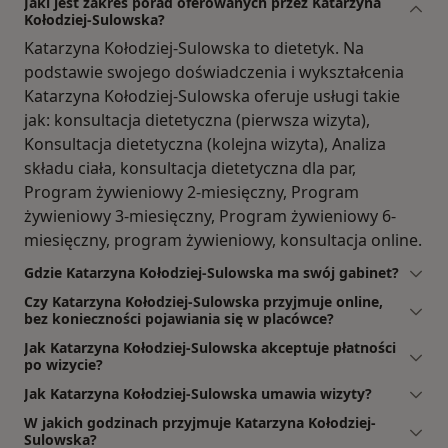
Jaki jest zakres porad oferowanych przez Katarzyna
Kołodziej-Sulowska?
Katarzyna Kołodziej-Sulowska to dietetyk. Na
podstawie swojego doświadczenia i wykształcenia
Katarzyna Kołodziej-Sulowska oferuje usługi takie
jak: konsultacja dietetyczna (pierwsza wizyta),
Konsultacja dietetyczna (kolejna wizyta), Analiza
składu ciała, konsultacja dietetyczna dla par,
Program żywieniowy 2-miesięczny, Program
żywieniowy 3-miesięczny, Program żywieniowy 6-
miesięczny, program żywieniowy, konsultacja online.
Gdzie Katarzyna Kołodziej-Sulowska ma swój gabinet?
Czy Katarzyna Kołodziej-Sulowska przyjmuje online,
bez konieczności pojawiania się w placówce?
Jak Katarzyna Kołodziej-Sulowska akceptuje płatności
po wizycie?
Jak Katarzyna Kołodziej-Sulowska umawia wizyty?
W jakich godzinach przyjmuje Katarzyna Kołodziej-
Sulowska?