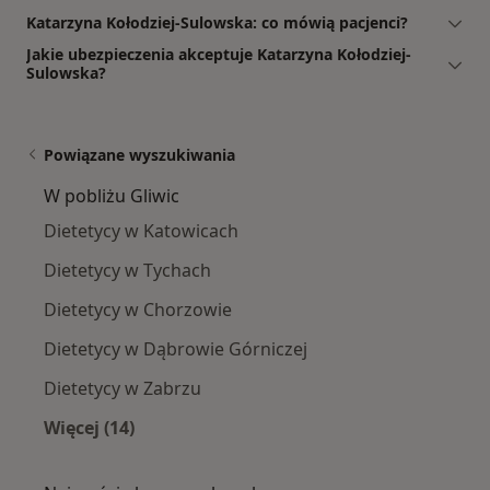
Katarzyna Kołodziej-Sulowska: co mówią pacjenci?
Jakie ubezpieczenia akceptuje Katarzyna Kołodziej-
Sulowska?
Powiązane wyszukiwania
W pobliżu Gliwic
Dietetycy w Katowicach
Dietetycy w Tychach
Dietetycy w Chorzowie
Dietetycy w Dąbrowie Górniczej
Dietetycy w Zabrzu
Więcej (14)
Więcej w kategorii: W pobliżu Gliwic