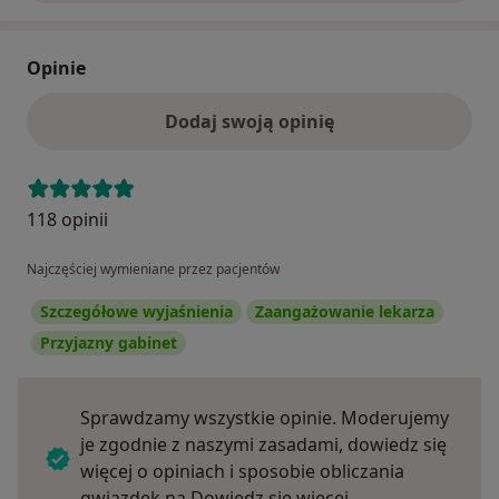
Opinie
Dodaj swoją opinię
118 opinii
Najczęściej wymieniane przez pacjentów
Szczegółowe wyjaśnienia
Zaangażowanie lekarza
Przyjazny gabinet
Sprawdzamy wszystkie opinie. Moderujemy
je zgodnie z naszymi zasadami, dowiedz się
więcej o opiniach i sposobie obliczania
Dowiedz się więce
gwiazdek na
Dowiedz się więcej