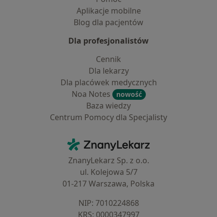
Aplikacje mobilne
Blog dla pacjentów
Dla profesjonalistów
Cennik
Dla lekarzy
Dla placówek medycznych
Noa Notes
nowość
Baza wiedzy
Centrum Pomocy dla Specjalisty
Kontakt
ZnanyLekarz - Strona główna
ZnanyLekarz Sp. z o.o.
ul. Kolejowa 5/7
01-217 Warszawa, Polska
NIP: ⁠7010224868
KRS: ⁠0000347997