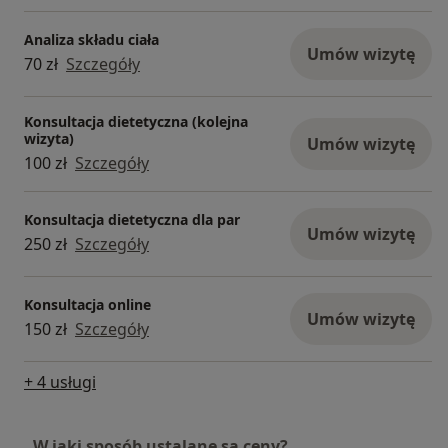
Analiza składu ciała
Umów wizytę
70 zł
Szczegóły
Konsultacja dietetyczna (kolejna
wizyta)
Umów wizytę
100 zł
Szczegóły
Konsultacja dietetyczna dla par
Umów wizytę
250 zł
Szczegóły
Konsultacja online
Umów wizytę
150 zł
Szczegóły
+ 4 usługi
W jaki sposób ustalane są ceny?