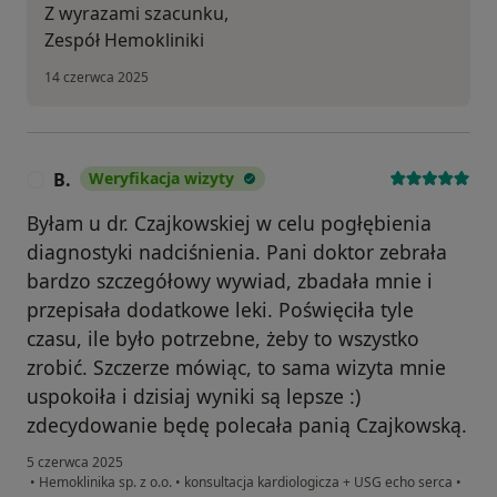
Z wyrazami szacunku,
Zespół Hemokliniki
14 czerwca 2025
B.
Weryfikacja wizyty
B
Byłam u dr. Czajkowskiej w celu pogłębienia
diagnostyki nadciśnienia. Pani doktor zebrała
bardzo szczegółowy wywiad, zbadała mnie i
przepisała dodatkowe leki. Poświęciła tyle
czasu, ile było potrzebne, żeby to wszystko
zrobić. Szczerze mówiąc, to sama wizyta mnie
uspokoiła i dzisiaj wyniki są lepsze :)
zdecydowanie będę polecała panią Czajkowską.
5 czerwca 2025
•
Hemoklinika sp. z o.o.
•
konsultacja kardiologicza + USG echo serca
•