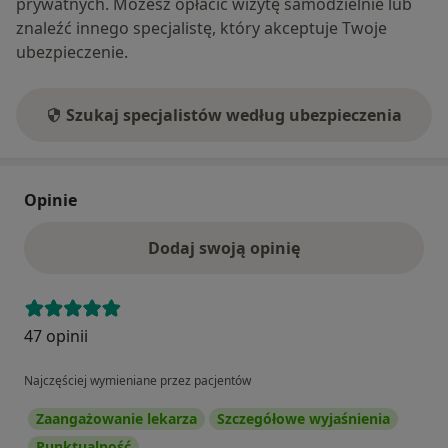
prywatnych. Możesz opłacić wizytę samodzielnie lub
znaleźć innego specjalistę, który akceptuje Twoje
ubezpieczenie.
Szukaj specjalistów według ubezpieczenia
Opinie
Dodaj swoją opinię
47 opinii
Najczęściej wymieniane przez pacjentów
Zaangażowanie lekarza
Szczegółowe wyjaśnienia
Punktualność