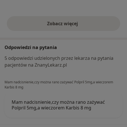
Zobacz więcej
opinie powyżej
Odpowiedzi na pytania
5 odpowiedzi udzielonych przez lekarza na pytania
pacjentów na ZnanyLekarz.pl
Mam nadcisnienie,czy można rano zażywać Polpril 5mg,a wieczorem
Karbis 8 mg
Mam nadcisnienie,czy można rano zażywać
Polpril 5mg,a wieczorem Karbis 8 mg