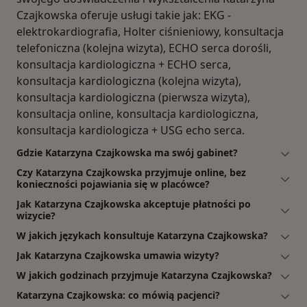
Czajkowska oferuje usługi takie jak: EKG -
elektrokardiografia, Holter ciśnieniowy, konsultacja
telefoniczna (kolejna wizyta), ECHO serca dorośli,
konsultacja kardiologiczna + ECHO serca,
konsultacja kardiologiczna (kolejna wizyta),
konsultacja kardiologiczna (pierwsza wizyta),
konsultacja online, konsultacja kardiologiczna,
konsultacja kardiologicza + USG echo serca.
Gdzie Katarzyna Czajkowska ma swój gabinet?
Czy Katarzyna Czajkowska przyjmuje online, bez
konieczności pojawiania się w placówce?
Jak Katarzyna Czajkowska akceptuje płatności po
wizycie?
W jakich językach konsultuje Katarzyna Czajkowska?
Jak Katarzyna Czajkowska umawia wizyty?
W jakich godzinach przyjmuje Katarzyna Czajkowska?
Katarzyna Czajkowska: co mówią pacjenci?