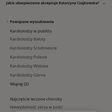
Jakie ubezpieczenia akceptuje Katarzyna Czajkowska?
Powiązane wyszukiwania
Kardiolodzy w pobliżu
Kardiolodzy Bałuty
Kardiolodzy Śródmieście
Kardiolodzy Polesie
Kardiolodzy Widzew
Kardiolodzy Górna
Więcej (2)
Więcej w kategorii: Kardiolodzy w pobliżu
Najczęście leczone choroby
Niewydolność serca w Łodzi