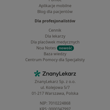
Aplikacje mobilne
Blog dla pacjentów
Dla profesjonalistów
Cennik
Dla lekarzy
Dla placówek medycznych
Noa Notes
nowość
Baza wiedzy
Centrum Pomocy dla Specjalisty
Kontakt
ZnanyLekarz - Strona główna
ZnanyLekarz Sp. z o.o.
ul. Kolejowa 5/7
01-217 Warszawa, Polska
NIP: ⁠7010224868
KRS: ⁠0000347997