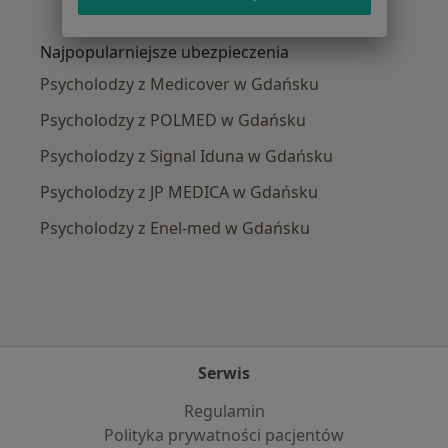
Więcej w kategorii: Najczęście leczone chorob
Najpopularniejsze ubezpieczenia
Psycholodzy z Medicover w Gdańsku
Psycholodzy z POLMED w Gdańsku
Psycholodzy z Signal Iduna w Gdańsku
Psycholodzy z JP MEDICA w Gdańsku
Psycholodzy z Enel-med w Gdańsku
Serwis
Regulamin
Polityka prywatności pacjentów