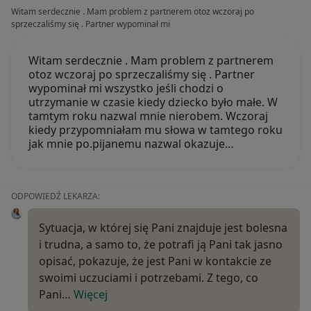
Witam serdecznie . Mam problem z partnerem otoz wczoraj po
sprzeczaliśmy się . Partner wypominał mi
Witam serdecznie . Mam problem z partnerem
otoz wczoraj po sprzeczaliśmy się . Partner
wypominał mi wszystko jeśli chodzi o
utrzymanie w czasie kiedy dziecko było małe. W
tamtym roku nazwal mnie nierobem. Wczoraj
kiedy przypomniałam mu słowa w tamtego roku
jak mnie po.pijanemu nazwal okazuje…
ODPOWIEDŹ LEKARZA:
Sytuacja, w której się Pani znajduje jest bolesna
i trudna, a samo to, że potrafi ją Pani tak jasno
opisać, pokazuje, że jest Pani w kontakcie ze
swoimi uczuciami i potrzebami. Z tego, co
Pani…
Więcej