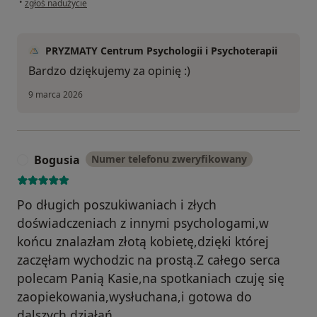
•
zgłoś nadużycie
PRYZMATY Centrum Psychologii i Psychoterapii
Bardzo dziękujemy za opinię :)
9 marca 2026
Bogusia
Numer telefonu zweryfikowany
B
Po długich poszukiwaniach i złych
doświadczeniach z innymi psychologami,w
końcu znalazłam złotą kobietę,dzięki której
zaczęłam wychodzic na prostą.Z całego serca
polecam Panią Kasie,na spotkaniach czuję się
zaopiekowania,wysłuchana,i gotowa do
dalszych działań.