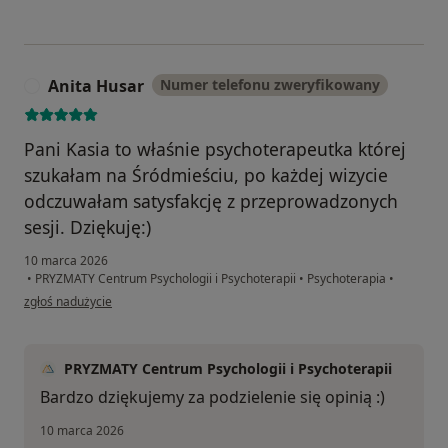
Anita Husar
Numer telefonu zweryfikowany
A
Pani Kasia to właśnie psychoterapeutka której
szukałam na Śródmieściu, po każdej wizycie
odczuwałam satysfakcję z przeprowadzonych
sesji. Dziękuję:)
10 marca 2026
•
PRYZMATY Centrum Psychologii i Psychoterapii
•
Psychoterapia
•
w opinii użytkownika Anita Husar
zgłoś nadużycie
PRYZMATY Centrum Psychologii i Psychoterapii
Bardzo dziękujemy za podzielenie się opinią :)
10 marca 2026