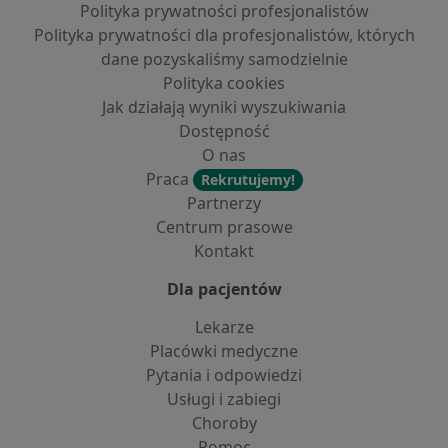
Polityka prywatności profesjonalistów
Polityka prywatności dla profesjonalistów, których
dane pozyskaliśmy samodzielnie
Polityka cookies
Jak działają wyniki wyszukiwania
Dostępność
O nas
Praca
Rekrutujemy!
Partnerzy
Centrum prasowe
Kontakt
Dla pacjentów
Lekarze
Placówki medyczne
Pytania i odpowiedzi
Usługi i zabiegi
Choroby
Pomoc