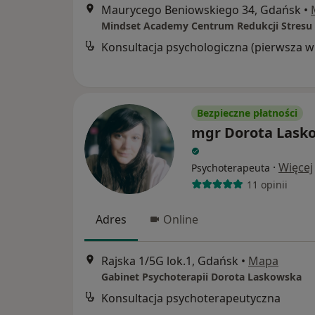
Maurycego Beniowskiego 34, Gdańsk
•
Mindset Academy Centrum Redukcji Stresu
Kon
Bezpieczne płatności
mgr Dorota Lask
·
Więcej
Psychoterapeuta
11 opinii
Adres
Online
Rajska 1/5G lok.1, Gdańsk
•
Mapa
Gabinet Psychoterapii Dorota Laskowska
Konsultacja psychoterapeutyczna