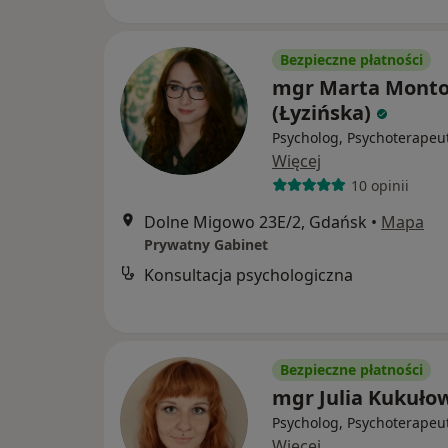
Bezpieczne płatności
mgr Marta Mont
(Łyzińska)
Psycholog, Psychoterapeu
Więcej
10 opinii
Dolne Migowo 23E/2, Gdańsk
•
Mapa
Prywatny Gabinet
Konsultacja psychologiczna
Bezpieczne płatności
mgr Julia Kukuło
Psycholog, Psychoterapeu
Więcej