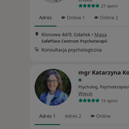
27 opinii
Adres
Online 1
Online 2
Klonowa 4d/9, Gdańsk
•
Mapa
SafePlace Centrum Psychoterapii
Konsultacja psychologiczna
mgr Katarzyna K
Psycholog, Psychoterapeu
Więcej
15 opinii
Adres 1
Adres 2
Online