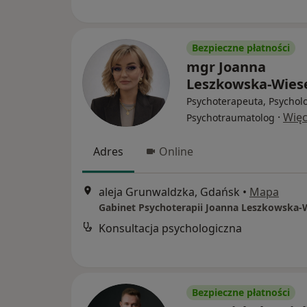
Bezpieczne płatności
mgr Joanna
Leszkowska-Wies
Psychoterapeuta, Psychol
·
Więc
Psychotraumatolog
Adres
Online
aleja Grunwaldzka, Gdańsk
•
Mapa
Gabinet Psychoterapii Joanna Leszkowska-
Konsultacja psychologiczna
Bezpieczne płatności