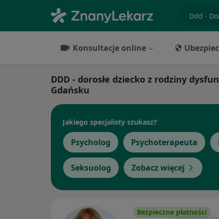
specjaliz
Konsultacje online
Ubezpiec
DDD - dorosłe dziecko z rodziny dysfun
Gdańsku
Jakiego specjalisty szukasz?
Psycholog
Psychoterapeuta
Seksuolog
Zobacz więcej
Bezpieczne płatności