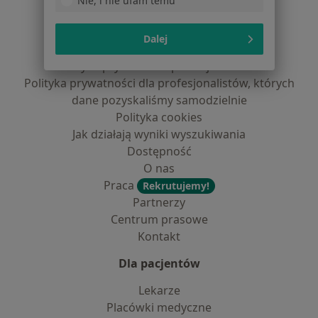
Nie, i nie ufam temu
Serwis
Regulamin
Dalej
Polityka prywatności pacjentów
Polityka prywatności profesjonalistów
Polityka prywatności dla profesjonalistów, których
dane pozyskaliśmy samodzielnie
Polityka cookies
Jak działają wyniki wyszukiwania
Dostępność
O nas
Praca
Rekrutujemy!
Partnerzy
Centrum prasowe
Kontakt
Dla pacjentów
Lekarze
Placówki medyczne