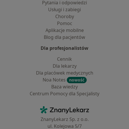
Pytania i odpowiedzi
Usługi i zabiegi
Choroby
Pomoc
Aplikacje mobilne
Blog dla pacjentów
Dla profesjonalistów
Cennik
Dla lekarzy
Dla placówek medycznych
Noa Notes
nowość
Baza wiedzy
Centrum Pomocy dla Specjalisty
Kontakt
ZnanyLekarz - Strona główna
ZnanyLekarz Sp. z o.o.
ul. Kolejowa 5/7