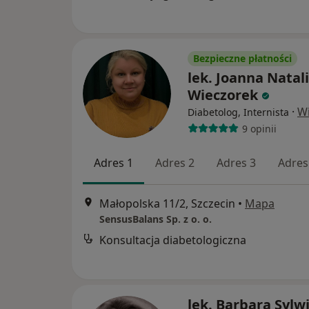
Bezpieczne płatności
lek. Joanna Natal
Wieczorek
·
Wi
Diabetolog, Internista
9 opinii
Adres 1
Adres 2
Adres 3
Adres
Małopolska 11/2, Szczecin
•
Mapa
SensusBalans Sp. z o. o.
Konsultacja diabetologiczna
lek. Barbara Sylwi