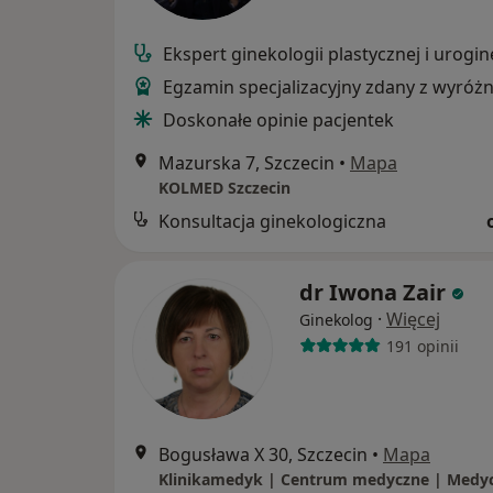
Ekspert ginekologii plastycznej i urogin
Egzamin specjalizacyjny zdany z wyróż
Doskonałe opinie pacjentek
Mazurska 7, Szczecin
•
Mapa
KOLMED Szczecin
Konsultacja ginekologiczna
dr Iwona Zair
·
Więcej
Ginekolog
191 opinii
Bogusława X 30, Szczecin
•
Mapa