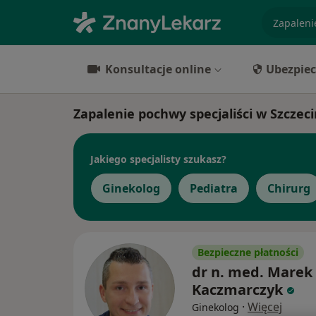
specjaliz
Konsultacje online
Ubezpiec
Zapalenie pochwy specjaliści w Szczeci
Jakiego specjalisty szukasz?
Ginekolog
Pediatra
Chirurg
Bezpieczne płatności
dr n. med. Marek
Kaczmarczyk
·
Więcej
Ginekolog