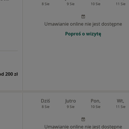
8 Sie
9 Sie
10 Sie
11 Sie
Umawianie online nie jest dostępne
Poproś o wizytę
od 200 zł
Dziś
Jutro
Pon,
Wt,
8 Sie
9 Sie
10 Sie
11 Sie
Umawianie online nie jest dostępne