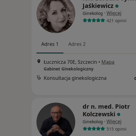
Jaśkiewicz
·
Więcej
Ginekolog
421 opinii
Adres 1
Adres 2
Łucznicza 70E, Szczecin
•
Mapa
Gabinet Ginekologiczny
Konsultacja ginekologiczna
dr n. med. Piotr
Kolczewski
·
Więcej
Ginekolog
515 opinii