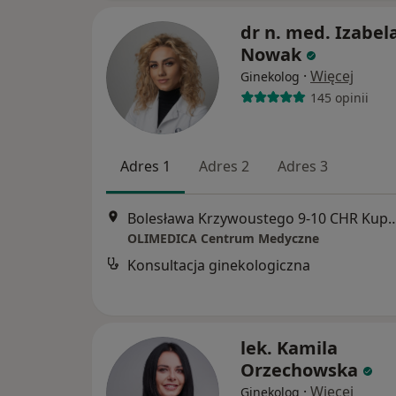
dr n. med. Izabel
Nowak
·
Więcej
Ginekolog
145 opinii
Adres 1
Adres 2
Adres 3
Bolesława Krzywoustego 9-10 CHR Kupiec 
OLIMEDICA Centrum Medyczne
Konsultacja ginekologiczna
lek. Kamila
Orzechowska
·
Więcej
Ginekolog