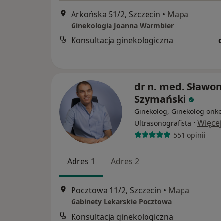
Arkońska 51/2, Szczecin
•
Mapa
Ginekologia Joanna Warmbier
Konsultacja ginekologiczna
dr n. med. Sławo
Szymański
Ginekolog, Ginekolog onko
·
Więce
Ultrasonografista
551 opinii
Adres 1
Adres 2
Pocztowa 11/2, Szczecin
•
Mapa
Gabinety Lekarskie Pocztowa
Konsultacja ginekologiczna