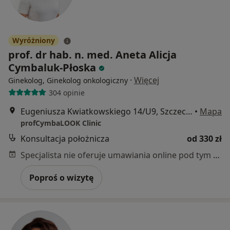
Wyróżniony
prof. dr hab. n. med. Aneta Alicja
Cymbaluk-Płoska
·
Więcej
Ginekolog, Ginekolog onkologiczny
304 opinie
Eugeniusza Kwiatkowskiego 14/U9, Szczecin
•
Mapa
profCymbaLOOK Clinic
Konsultacja położnicza
od 330 zł
Specjalista nie oferuje umawiania online pod tym adresem.
Poproś o wizytę