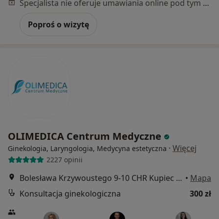
Specjalista nie oferuje umawiania online pod tym adresem.
Poproś o wizytę
OLIMEDICA Centrum Medyczne
·
Więcej
Ginekologia, Laryngologia, Medycyna estetyczna
2227 opinii
Bolesława Krzywoustego 9-10 CHR Kupiec 1 piętro, Szczecin
•
Mapa
Konsultacja ginekologiczna
300 zł