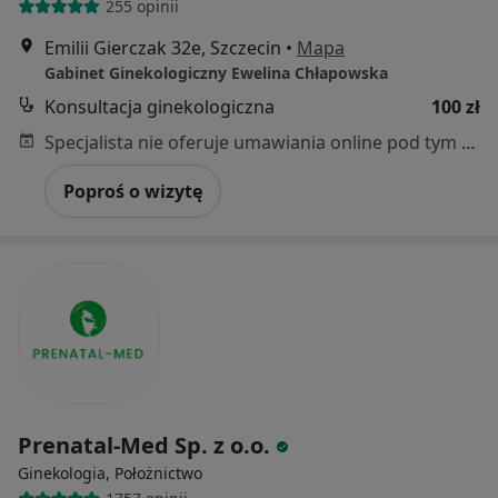
255 opinii
Emilii Gierczak 32e, Szczecin
•
Mapa
Gabinet Ginekologiczny Ewelina Chłapowska
Konsultacja ginekologiczna
100 zł
Specjalista nie oferuje umawiania online pod tym adresem.
Poproś o wizytę
Prenatal-Med Sp. z o.o.
Ginekologia, Położnictwo