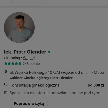
lek. Piotr Olender
·
Więcej
Ginekolog
243 opinie
al. Wojska Polskiego 107a/3 wejście od ul Wojska Polskiego, Szczecin
•
Mapa
Gabinet Ginekologiczny Piotr Olender
Konsultacja ginekologiczna
od 300 zł
Specjalista nie oferuje umawiania online pod tym adresem.
Poproś o wizytę