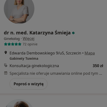
dr n. med. Katarzyna Śmieja
·
Więcej
Ginekolog
72 opinie
Edwarda Dembowskiego 9/u5, Szczecin
•
Mapa
Gabinety Tuwima
Konsultacja ginekologiczna
350 zł
Specjalista nie oferuje umawiania online pod tym adresem.
Poproś o wizytę