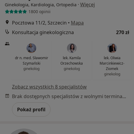
·
Więcej
Ginekologia, Kardiologia, Ortopedia
1800 opinii
Pocztowa 11/2, Szczecin
•
Mapa
Konsultacja ginekologiczna
270 zł
dr n. med. Sławomir
lek. Kamila
lek. Oliwia
Szymański
Orzechowska
Marcinkiewicz-
ginekolog
ginekolog
Ziomek
ginekolog
Zobacz wszystkich 8 specjalistów
Brak dostępnych specjalistów z wolnymi terminami w tym centrum medycznym.
Pokaż profil