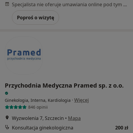
Specjalista nie oferuje umawiania online pod tym adresem.
Poproś o wizytę
Przychodnia Medyczna Pramed sp. z o.o.
·
Więcej
Ginekologia, Interna, Kardiologia
846 opinii
Wyzwolenia 7, Szczecin
•
Mapa
Konsultacja ginekologiczna
200 zł