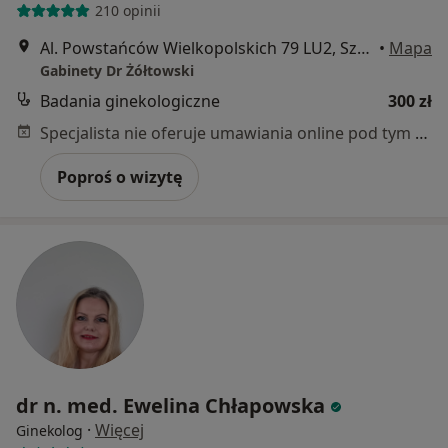
210 opinii
Al. Powstańców Wielkopolskich 79 LU2, Szczecin
•
Mapa
Gabinety Dr Żółtowski
Badania ginekologiczne
300 zł
Specjalista nie oferuje umawiania online pod tym adresem.
Poproś o wizytę
dr n. med. Ewelina Chłapowska
·
Więcej
Ginekolog