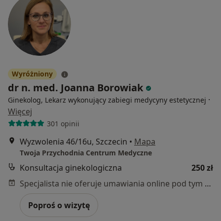
Wyróżniony
dr n. med. Joanna Borowiak
·
Ginekolog, Lekarz wykonujący zabiegi medycyny estetycznej
Więcej
301 opinii
Wyzwolenia 46/16u, Szczecin
•
Mapa
Twoja Przychodnia Centrum Medyczne
Konsultacja ginekologiczna
250 zł
Specjalista nie oferuje umawiania online pod tym adresem.
Poproś o wizytę