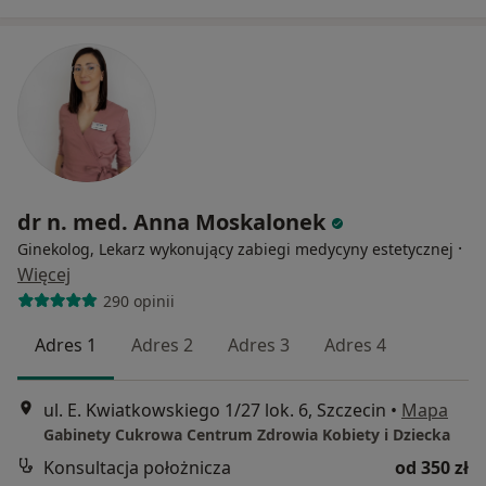
dr n. med. Anna Moskalonek
·
Ginekolog, Lekarz wykonujący zabiegi medycyny estetycznej
Więcej
290 opinii
Adres 1
Adres 2
Adres 3
Adres 4
ul. E. Kwiatkowskiego 1/27 lok. 6, Szczecin
•
Mapa
Gabinety Cukrowa Centrum Zdrowia Kobiety i Dziecka
Konsultacja położnicza
od 350 zł