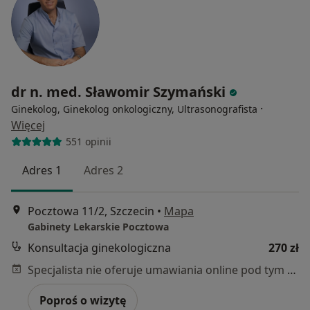
dr n. med. Sławomir Szymański
·
Ginekolog, Ginekolog onkologiczny, Ultrasonografista
Więcej
551 opinii
Adres 1
Adres 2
Pocztowa 11/2, Szczecin
•
Mapa
Gabinety Lekarskie Pocztowa
Konsultacja ginekologiczna
270 zł
Specjalista nie oferuje umawiania online pod tym adresem.
Poproś o wizytę