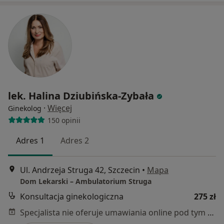
lek. Halina Dziubińska-Zybała
·
Więcej
Ginekolog
150 opinii
Adres 1
Adres 2
Ul. Andrzeja Struga 42, Szczecin
•
Mapa
Dom Lekarski – Ambulatorium Struga
Konsultacja ginekologiczna
275 zł
Specjalista nie oferuje umawiania online pod tym adresem.