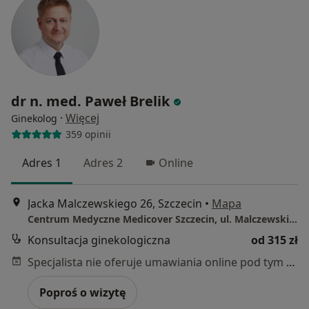
dr n. med. Paweł Brelik
·
Więcej
Ginekolog
359 opinii
Adres 1
Adres 2
Online
Jacka Malczewskiego 26, Szczecin
•
Mapa
Centrum Medyczne Medicover Szczecin, ul. Malczewskiego 26
Konsultacja ginekologiczna
od 315 zł
Specjalista nie oferuje umawiania online pod tym adresem.
Poproś o wizytę