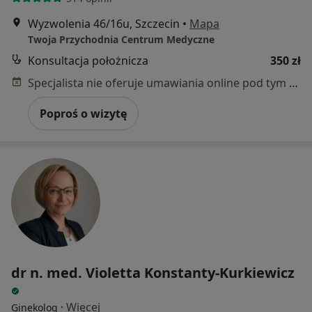
Wyzwolenia 46/16u, Szczecin
•
Mapa
Twoja Przychodnia Centrum Medyczne
Konsultacja położnicza
350 zł
Specjalista nie oferuje umawiania online pod tym adresem.
Poproś o wizytę
dr n. med. Violetta Konstanty-Kurkiewicz
·
Więcej
Ginekolog