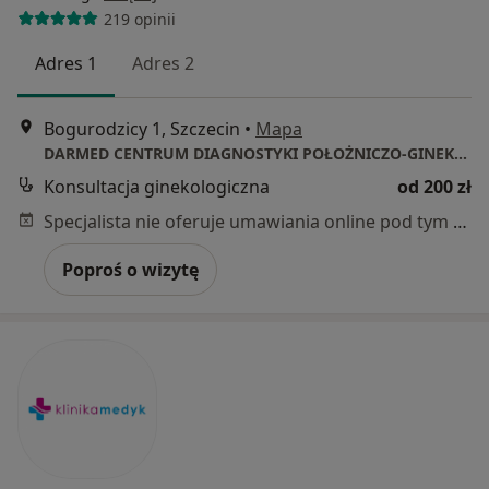
219 opinii
Adres 1
Adres 2
Bogurodzicy 1, Szczecin
•
Mapa
DARMED CENTRUM DIAGNOSTYKI POŁOŻNICZO-GINEKOLOGICZNEJ
Konsultacja ginekologiczna
od 200 zł
Specjalista nie oferuje umawiania online pod tym adresem.
Poproś o wizytę