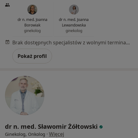
dr n. med. Joanna
dr n. med. Joanna
Borowiak
Lewandowska
ginekolog
ginekolog
Brak dostępnych specjalistów z wolnymi terminami w tym centrum medycznym.
Pokaż profil
dr n. med. Sławomir Żółtowski
·
Więcej
Ginekolog, Onkolog