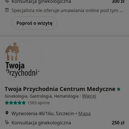
Konsultacja ginekologiczna
300 zł
Specjalista nie oferuje umawiania online pod tym adresem.
Poproś o wizytę
Twoja Przychodnia Centrum Medyczne
·
Więcej
Ginekologia, Gastrologia, Hematologia
1563 opinie
Wyzwolenia 46/16u, Szczecin
•
Mapa
Konsultacja ginekologiczna
250 zł