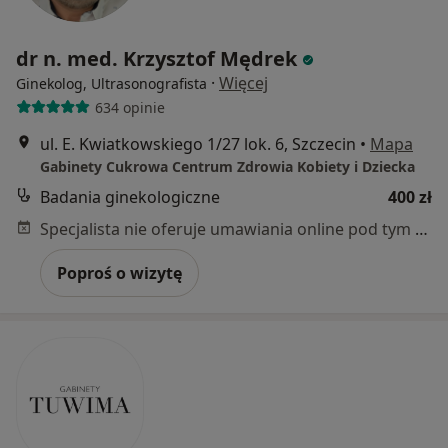
dr n. med. Krzysztof Mędrek
·
Więcej
Ginekolog, Ultrasonografista
634 opinie
ul. E. Kwiatkowskiego 1/27 lok. 6, Szczecin
•
Mapa
Gabinety Cukrowa Centrum Zdrowia Kobiety i Dziecka
Badania ginekologiczne
400 zł
Specjalista nie oferuje umawiania online pod tym adresem.
Poproś o wizytę