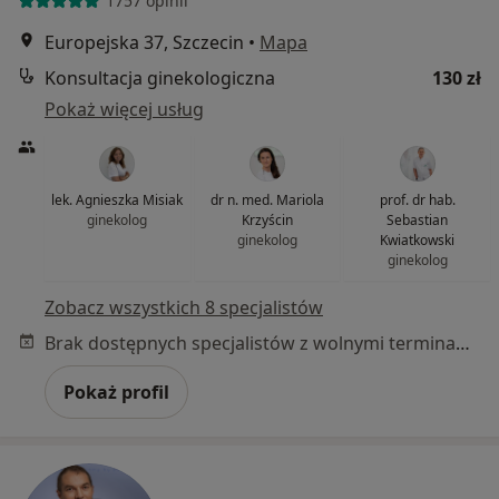
1757 opinii
Europejska 37, Szczecin
•
Mapa
Konsultacja ginekologiczna
130 zł
Pokaż więcej usług
lek. Agnieszka Misiak
dr n. med. Mariola
prof. dr hab.
ginekolog
Krzyścin
Sebastian
ginekolog
Kwiatkowski
ginekolog
Zobacz wszystkich 8 specjalistów
Brak dostępnych specjalistów z wolnymi terminami w tym centrum medycznym.
Pokaż profil