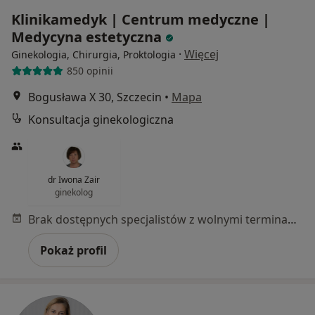
Klinikamedyk | Centrum medyczne |
Medycyna estetyczna
·
Więcej
Ginekologia, Chirurgia, Proktologia
850 opinii
Bogusława X 30, Szczecin
•
Mapa
Konsultacja ginekologiczna
dr Iwona Zair
ginekolog
Brak dostępnych specjalistów z wolnymi terminami w tym centrum medycznym.
Pokaż profil