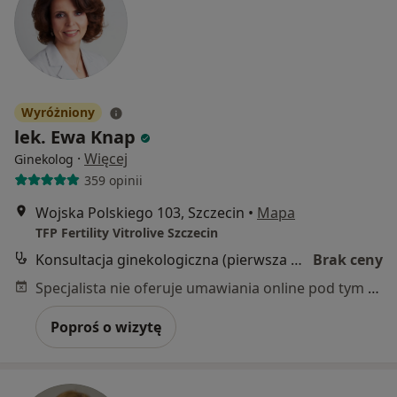
Wyróżniony
lek. Ewa Knap
·
Więcej
Ginekolog
359 opinii
Wojska Polskiego 103, Szczecin
•
Mapa
TFP Fertility Vitrolive Szczecin
Konsultacja ginekologiczna (pierwsza wizyta)
Brak ceny
Specjalista nie oferuje umawiania online pod tym adresem.
Poproś o wizytę