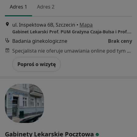
Adres 1
Adres 2
ul. Inspektowa 6B, Szczecin
•
Mapa
Gabinet Lekarski Prof. PUM Grażyna Czaja-Bulsa i Prof. US Marek Bulsa
Badania ginekologiczne
Brak ceny
Specjalista nie oferuje umawiania online pod tym adresem.
Poproś o wizytę
Gabinety Lekarskie Pocztowa