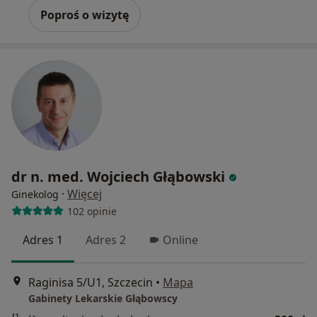
Poproś o wizytę
dr n. med. Wojciech Głąbowski
·
Więcej
Ginekolog
102 opinie
Adres 1
Adres 2
Online
Raginisa 5/U1, Szczecin
•
Mapa
Gabinety Lekarskie Głąbowscy