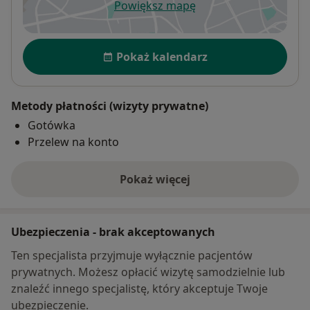
Powiększ mapę
otwiera się w nowej karcie
Dostępność
Pokaż kalendarz
Metody płatności (wizyty prywatne)
Gotówka
Przelew na konto
Pokaż więcej
o adresie
Ubezpieczenia - brak akceptowanych
Ten specjalista przyjmuje wyłącznie pacjentów
prywatnych. Możesz opłacić wizytę samodzielnie lub
znaleźć innego specjalistę, który akceptuje Twoje
ubezpieczenie.