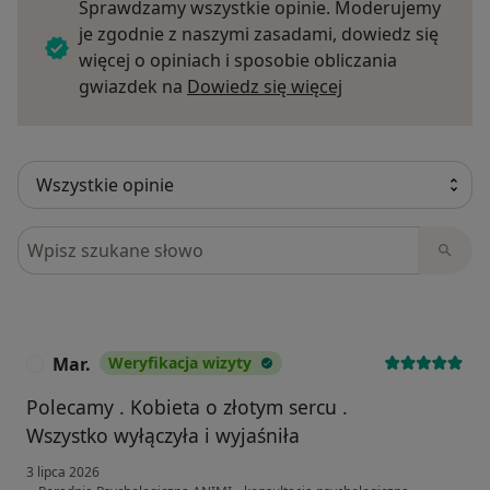
Sprawdzamy wszystkie opinie. Moderujemy
je zgodnie z naszymi zasadami, dowiedz się
więcej o opiniach i sposobie obliczania
Dowiedz się więce
gwiazdek na
Dowiedz się więcej
Szukaj w opiniach
Mar.
Weryfikacja wizyty
M
Polecamy . Kobieta o złotym sercu .
Wszystko wyłączyła i wyjaśniła
3 lipca 2026