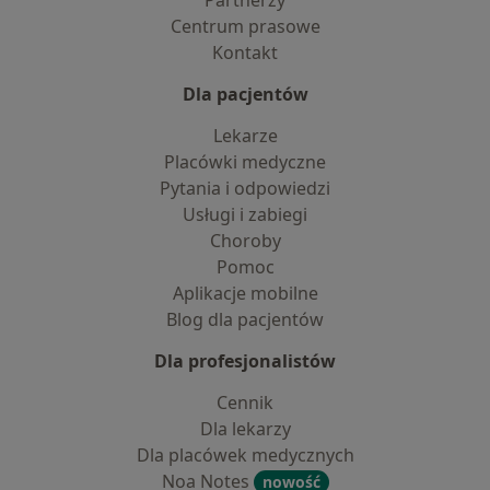
Partnerzy
Centrum prasowe
Kontakt
Dla pacjentów
Lekarze
Placówki medyczne
Pytania i odpowiedzi
Usługi i zabiegi
Choroby
Pomoc
Aplikacje mobilne
Blog dla pacjentów
Dla profesjonalistów
Cennik
Dla lekarzy
Dla placówek medycznych
Noa Notes
nowość