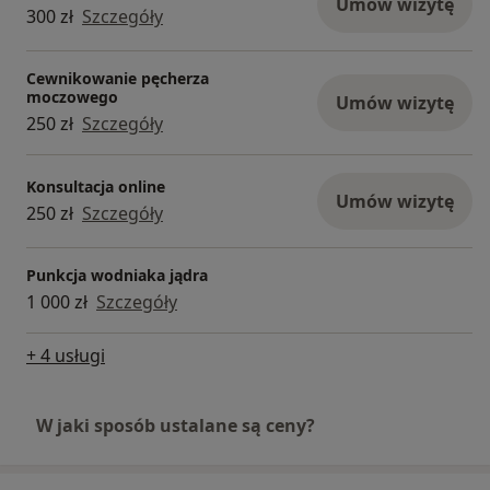
Umów wizytę
300 zł
Szczegóły
Cewnikowanie pęcherza
moczowego
Umów wizytę
250 zł
Szczegóły
Konsultacja online
Umów wizytę
250 zł
Szczegóły
Punkcja wodniaka jądra
1 000 zł
Szczegóły
+ 4 usługi
W jaki sposób ustalane są ceny?