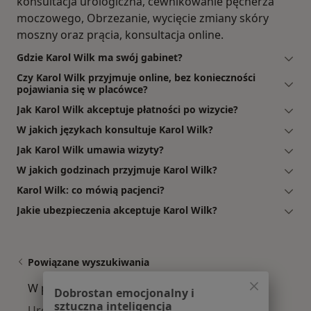
konsultacja urologiczna, cewnikowanie pęcherza
moczowego, Obrzezanie, wycięcie zmiany skóry
moszny oraz prącia, konsultacja online.
Gdzie Karol Wilk ma swój gabinet?
Czy Karol Wilk przyjmuje online, bez konieczności
pojawiania się w placówce?
Jak Karol Wilk akceptuje płatności po wizycie?
W jakich językach konsultuje Karol Wilk?
Jak Karol Wilk umawia wizyty?
W jakich godzinach przyjmuje Karol Wilk?
Karol Wilk: co mówią pacjenci?
Jakie ubezpieczenia akceptuje Karol Wilk?
Powiązane wyszukiwania
W pobliżu Jeleniej Góry
Dobrostan emocjonalny i
sztuczna inteligencja
Urolodzy w Legnicy