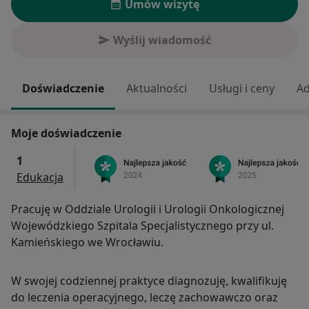
Umów wizytę
Wyślij wiadomość
Doświadczenie
Aktualności
Usługi i ceny
Ad
Moje doświadczenie
1
Edukacja
Pracuję w Oddziale Urologii i Urologii Onkologicznej
Wojewódzkiego Szpitala Specjalistycznego przy ul.
Kamieńskiego we Wrocławiu.
W swojej codziennej praktyce diagnozuję, kwalifikuję
do leczenia operacyjnego, leczę zachowawczo oraz