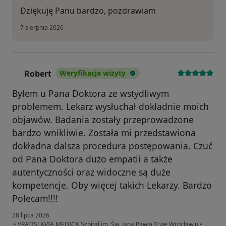
Dziękuję Panu bardzo, pozdrawiam
7 sierpnia 2026
Robert
Weryfikacja wizyty
R
Byłem u Pana Doktora ze wstydliwym
problemem. Lekarz wysłuchał dokładnie moich
objawów. Badania zostały przeprowadzone
bardzo wnikliwie. Została mi przedstawiona
dokładna dalsza procedura postępowania. Czuć
od Pana Doktora dużo empatii a także
autentyczności oraz widoczne są duże
kompetencje. Oby więcej takich Lekarzy. Bardzo
Polecam!!!!
28 lipca 2026
•
VRATISLAVIA MEDICA Szpital im. Św. Jana Pawła II we Wrocławiu
•