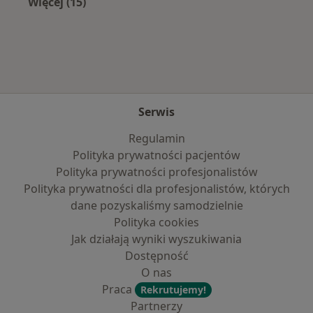
Więcej (15)
Więcej w kategorii: Najczęście leczone chorob
Serwis
Regulamin
Polityka prywatności pacjentów
Polityka prywatności profesjonalistów
Polityka prywatności dla profesjonalistów, których
dane pozyskaliśmy samodzielnie
Polityka cookies
Jak działają wyniki wyszukiwania
Dostępność
O nas
Praca
Rekrutujemy!
Partnerzy