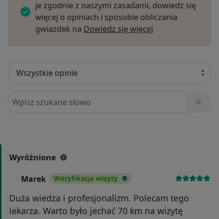
je zgodnie z naszymi zasadami, dowiedz się
więcej o opiniach i sposobie obliczania
Dowiedz się więce
gwiazdek na
Dowiedz się więcej
Szukaj w opiniach
Wyróżnione
Marek
Weryfikacja wizyty
M
Duża wiedza i profesjonalizm. Polecam tego
lekarza. Warto było jechać 70 km na wizytę