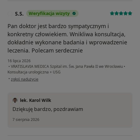
S.S.
Weryfikacja wizyty
S
Pan doktor jest bardzo sympatycznym i
konkretny człowiekiem. Wnikliwa konsultacja,
dokładnie wykonane badania i wprowadzenie
leczenia. Polecam serdecznie
16 lipca 2026
•
VRATISLAVIA MEDICA Szpital im. Św. Jana Pawła II we Wrocławiu
•
Konsultacja urologiczna + USG
w opinii użytkownika S.S.
•
zgłoś nadużycie
lek. Karol Wilk
Dziękuję bardzo, pozdrawiam
7 sierpnia 2026