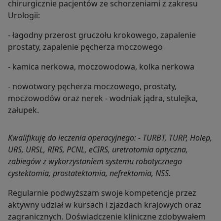
chirurgicznie pacjentów ze schorzeniami z zakresu
Urologii:
- łagodny przerost gruczołu krokowego, zapalenie
prostaty, zapalenie pęcherza moczowego
- kamica nerkowa, moczowodowa, kolka nerkowa
- nowotwory pęcherza moczowego, prostaty,
moczowodów oraz nerek - wodniak jądra, stulejka,
załupek.
Kwalifikuję do leczenia operacyjnego: - TURBT, TURP, Holep,
URS, URSL, RIRS, PCNL, eCIRS, uretrotomia optyczna,
zabiegów z wykorzystaniem systemu robotycznego
cystektomia, prostatektomia, nefrektomia, NSS.
Regularnie podwyższam swoje kompetencje przez
aktywny udział w kursach i zjazdach krajowych oraz
zagranicznych. Doświadczenie kliniczne zdobywałem