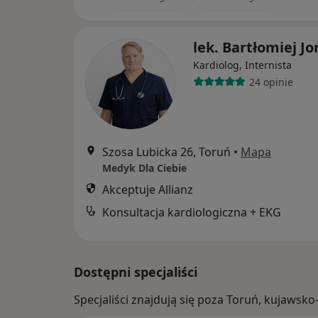
lek. Bartłomiej Jo
Kardiolog, Internista
24 opinie
Szosa Lubicka 26, Toruń
•
Mapa
Medyk Dla Ciebie
Akceptuje Allianz
Konsultacja kardiologiczna + EKG
Dostępni specjaliści
Specjaliści znajdują się poza Toruń, kujaws