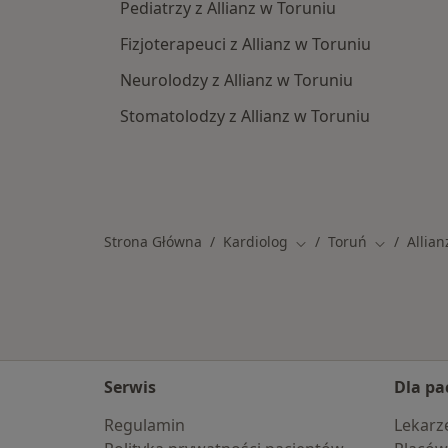
Pediatrzy z Allianz w Toruniu
Fizjoterapeuci z Allianz w Toruniu
Neurolodzy z Allianz w Toruniu
Stomatolodzy z Allianz w Toruniu
Strona Główna
Kardiolog
Toruń
Allian
Zmień miasto
Zmień mia
Serwis
Dla pa
Regulamin
Lekarz