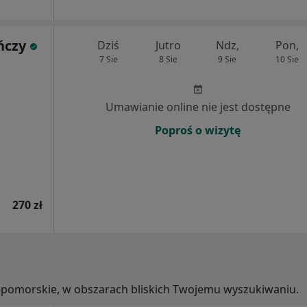
ńczy
Dziś
Jutro
Ndz,
Pon,
7 Sie
8 Sie
9 Sie
10 Sie
Umawianie online nie jest dostępne
Poproś o wizytę
270 zł
ko-pomorskie, w obszarach bliskich Twojemu wyszukiwaniu.