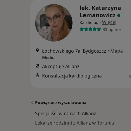
lek. Katarzyna
Lemanowicz
·
Więcej
Kardiolog
33 opinie
Łochowskiego 7a, Bydgoszcz
•
Mapa
Medic
Akceptuje Allianz
Konsultacja kardiologiczna
Powiązane wyszukiwania
Specjaliści w ramach Allianz
Lekarze rodzinni z Allianz w Toruniu