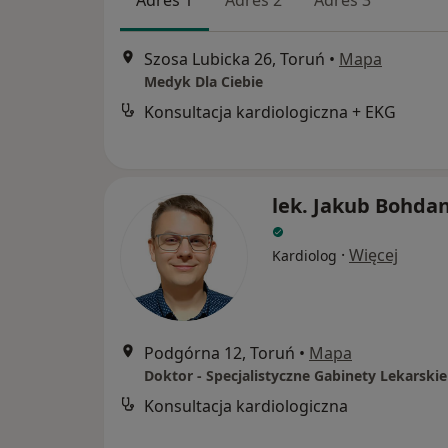
Szosa Lubicka 26, Toruń
•
Mapa
Medyk Dla Ciebie
Konsultacja kardiologiczna + EKG
lek. Jakub Bohda
·
Więcej
Kardiolog
Podgórna 12, Toruń
•
Mapa
Doktor - Specjalistyczne Gabinety Lekarskie
Konsultacja kardiologiczna