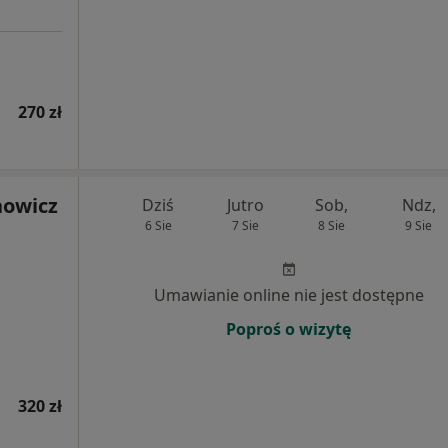
270 zł
nowicz
Dziś
Jutro
Sob,
Ndz,
6 Sie
7 Sie
8 Sie
9 Sie
Umawianie online nie jest dostępne
Poproś o wizytę
320 zł