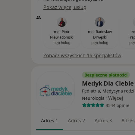
Pokaż więcej usług
mgr Piotr
mgr Radosław
mg
Niewiadomski
Drwęski
Frą
psycholog
psycholog
psy
Zobacz wszystkich 16 specjalistów
Bezpieczne płatności
Medyk Dla Ciebi
Pediatria, Medycyna rodzi
·
Więcej
Neurologia
3544 opinie
Adres 1
Adres 2
Adres 3
Adres