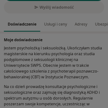
Wyślij wiadomość
Doświadczenie
Usługi i ceny
Adresy
Ubezpi
Moje doświadczenie
Jestem psycholożką i seksuolożką. Ukończyłam studia
magisterskie na kierunku psychologia oraz studia
podyplomowe z seksuologii klinicznej na
Uniwersytecie SWPS. Obecnie jestem w trakcie
całościowego szkolenia z psychoterapii poznawczo-
behawioralnej (CBT) w Instytucie Poznawczym.
Na co dzień prowadzę konsultacje psychologiczne i
seksuologiczne oraz zajmuję się diagnostyką ADHD i
spektrum autyzmu u osób dorosłych. Regularnie
poszerzam swoje kompetencje, uczestnicząc w