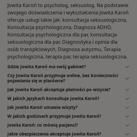
Jowita Karoń to psycholog, seksuolog. Na podstawie
swojego doświadczenia i wykształcenia Jowita Karoń
oferuje usługi takie jak: konsultacja seksuologiczna,
Konsultacja psychologiczna, Diagnoza ADHD,
Konsultacja psychologiczna dla par, konsultacja
seksuologiczna dla par, Diagnostyka i opinia dla
osób transpłciowych, Diagnoza autyzmu, Terapia
psychologiczna, terapia par, terapia seksuologiczna.
Gdzie Jowita Karoń ma swój gabinet?
Czy Jowita Karoń przyjmuje online, bez konieczności
pojawiania się w placówce?
Jak Jowita Karoń akceptuje płatności po wizycie?
W jakich językach konsultuje Jowita Karoń?
Jak Jowita Karoń umawia wizyty?
W jakich godzinach przyjmuje Jowita Karoń?
Jowita Karoń: co mówią pacjenci?
Jakie ubezpieczenia akceptuje Jowita Karoń?