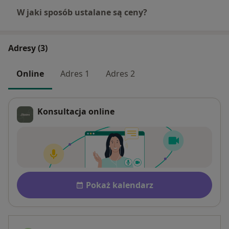
W jaki sposób ustalane są ceny?
Adresy (3)
Online
Adres 1
Adres 2
Konsultacja online
Dostępność
Pokaż kalendarz