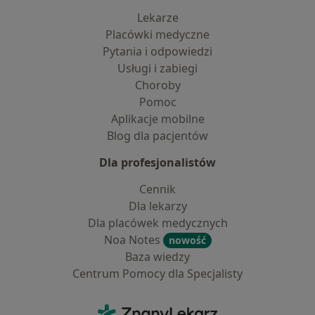
Lekarze
Placówki medyczne
Pytania i odpowiedzi
Usługi i zabiegi
Choroby
Pomoc
Aplikacje mobilne
Blog dla pacjentów
Dla profesjonalistów
Cennik
Dla lekarzy
Dla placówek medycznych
Noa Notes
nowość
Baza wiedzy
Centrum Pomocy dla Specjalisty
Kontakt
ZnanyLekarz - Strona główna