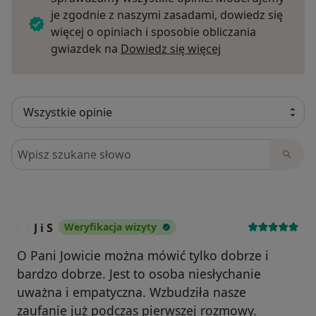
je zgodnie z naszymi zasadami, dowiedz się
więcej o opiniach i sposobie obliczania
Dowiedz się więce
gwiazdek na
Dowiedz się więcej
Szukaj w opiniach
J i S
Weryfikacja wizyty
J
O Pani Jowicie można mówić tylko dobrze i
bardzo dobrze. Jest to osoba niesłychanie
uważna i empatyczna. Wzbudziła nasze
zaufanie już podczas pierwszej rozmowy.