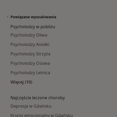
Powiązane wyszukiwania
Psycholodzy w pobliżu
Psycholodzy Oliwa
Psycholodzy Aniołki
Psycholodzy Strzyża
Psycholodzy Osowa
Psycholodzy Letnica
Więcej (10)
Więcej w kategorii: Psycholodzy w pobliżu
Najczęście leczone choroby
Depresja w Gdańsku
Kryzys emocjonalny w Gdańsku