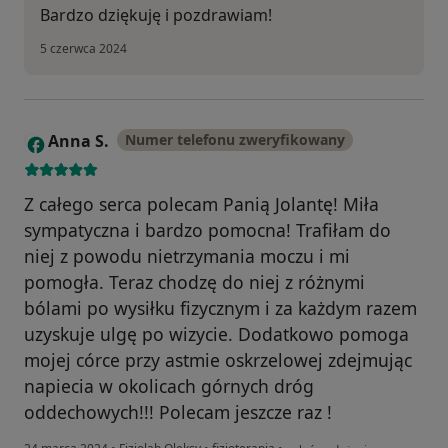
Bardzo dziękuję i pozdrawiam!
5 czerwca 2024
Anna S.
Numer telefonu zweryfikowany
A
Z całego serca polecam Panią Jolantę! Miła
sympatyczna i bardzo pomocna! Trafiłam do
niej z powodu nietrzymania moczu i mi
pomogła. Teraz chodzę do niej z różnymi
bólami po wysiłku fizycznym i za każdym razem
uzyskuje ulgę po wizycie. Dodatkowo pomoga
mojej córce przy astmie oskrzelowej zdejmując
napiecia w okolicach górnych dróg
oddechowych!!! Polecam jeszcze raz !
w opinii użytkownika Anna S.