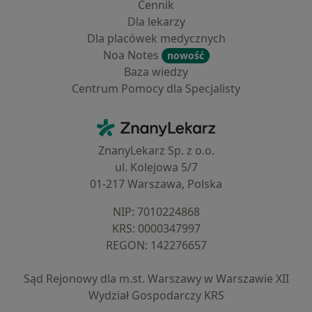
Cennik
Dla lekarzy
Dla placówek medycznych
Noa Notes
nowość
Baza wiedzy
Centrum Pomocy dla Specjalisty
Kontakt
ZnanyLekarz - Strona główna
ZnanyLekarz Sp. z o.o.
ul. Kolejowa 5/7
01-217 Warszawa, Polska
NIP: ⁠7010224868
KRS: ⁠0000347997
REGON: ⁠142276657
Sąd Rejonowy dla m.st. Warszawy w Warszawie XII
Wydział Gospodarczy KRS