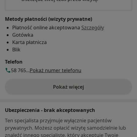
Metody płatności (wizyty prywatne)
Płatność online akceptowana
Szczegóły
Gotówka
Karta płatnicza
Blik
Telefon
58 765...
Pokaż numer telefonu
Pokaż więcej
o adresie
Ubezpieczenia - brak akceptowanych
Ten specjalista przyjmuje wyłącznie pacjentów
prywatnych. Możesz opłacić wizytę samodzielnie lub
znaleźć innego specjalistę, który akceptuje Twoje