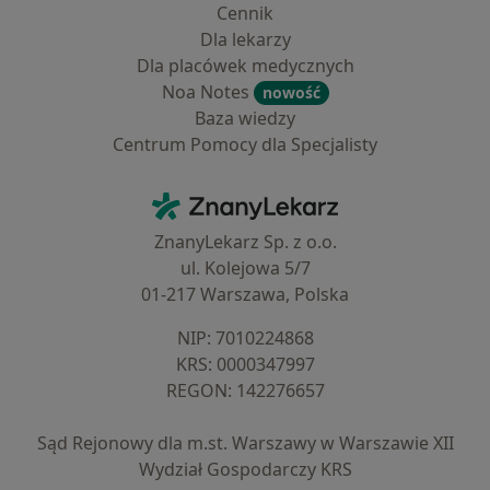
Cennik
Dla lekarzy
Dla placówek medycznych
Noa Notes
nowość
Baza wiedzy
Centrum Pomocy dla Specjalisty
Kontakt
ZnanyLekarz - Strona główna
ZnanyLekarz Sp. z o.o.
ul. Kolejowa 5/7
01-217 Warszawa, Polska
NIP: ⁠7010224868
KRS: ⁠0000347997
REGON: ⁠142276657
Sąd Rejonowy dla m.st. Warszawy w Warszawie XII
Wydział Gospodarczy KRS