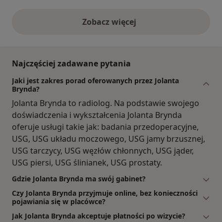
Zobacz więcej
opinie powyżej
Najczęściej zadawane pytania
Jaki jest zakres porad oferowanych przez Jolanta
Brynda?
Jolanta Brynda to radiolog. Na podstawie swojego
doświadczenia i wykształcenia Jolanta Brynda
oferuje usługi takie jak: badania przedoperacyjne,
USG, USG układu moczowego, USG jamy brzusznej,
USG tarczycy, USG węzłów chłonnych, USG jąder,
USG piersi, USG ślinianek, USG prostaty.
Gdzie Jolanta Brynda ma swój gabinet?
Czy Jolanta Brynda przyjmuje online, bez konieczności
pojawiania się w placówce?
Jak Jolanta Brynda akceptuje płatności po wizycie?