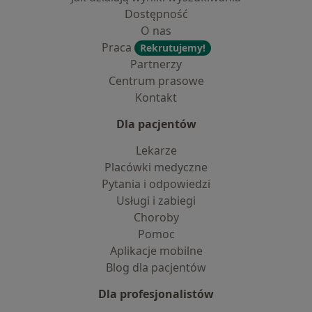
Dostępność
O nas
Praca
Rekrutujemy!
Partnerzy
Centrum prasowe
Kontakt
Dla pacjentów
Lekarze
Placówki medyczne
Pytania i odpowiedzi
Usługi i zabiegi
Choroby
Pomoc
Aplikacje mobilne
Blog dla pacjentów
Dla profesjonalistów