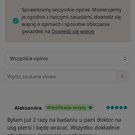
Sprawdzamy wszystkie opinie. Moderujemy
je zgodnie z naszymi zasadami, dowiedz się
więcej o opiniach i sposobie obliczania
Dowiedz się więce
gwiazdek na
Dowiedz się więcej
Szukaj w opiniach
Aleksandra
Weryfikacja wizyty
A
Byłam już 2 razy na badaniu u pani doktor na
usg piersi i będę wracać. Wszystko dokładnie