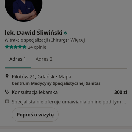
lek. Dawid Śliwiński
·
Więcej
W trakcie specjalizacji (Chirurg)
24 opinie
Adres 1
Adres 2
Pilotów 21, Gdańsk
•
Mapa
Centrum Medycyny Specjalistycznej Sanitas
Konsultacja lekarska
300 zł
Specjalista nie oferuje umawiania online pod tym adresem.
Poproś o wizytę