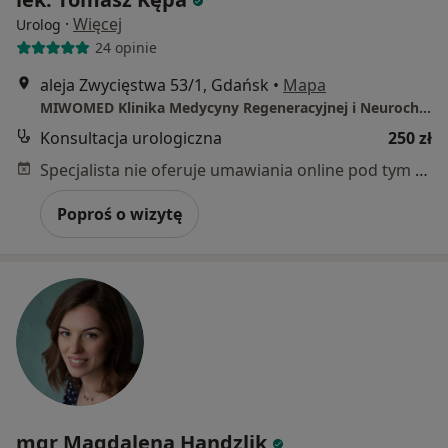
·
Więcej
Urolog
24 opinie
aleja Zwycięstwa 53/1, Gdańsk
•
Mapa
MIWOMED Klinika Medycyny Regeneracyjnej i Neurochirurgii
Konsultacja urologiczna
250 zł
Specjalista nie oferuje umawiania online pod tym adresem.
Poproś o wizytę
mgr Magdalena Handzlik