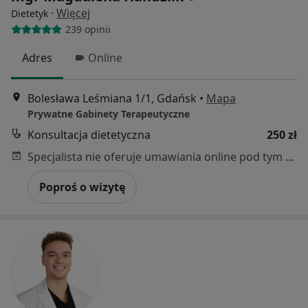
·
Więcej
Dietetyk
239 opinii
Adres
Online
Bolesława Leśmiana 1/1, Gdańsk
•
Mapa
Prywatne Gabinety Terapeutyczne
Konsultacja dietetyczna
250 zł
Specjalista nie oferuje umawiania online pod tym adresem.
Poproś o wizytę