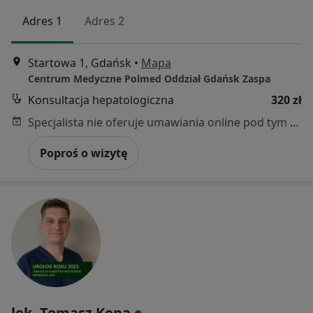
Adres 1
Adres 2
Startowa 1, Gdańsk
•
Mapa
Centrum Medyczne Polmed Oddział Gdańsk Zaspa
Konsultacja hepatologiczna
320 zł
Specjalista nie oferuje umawiania online pod tym adresem.
Poproś o wizytę
lek. Tomasz Kępa