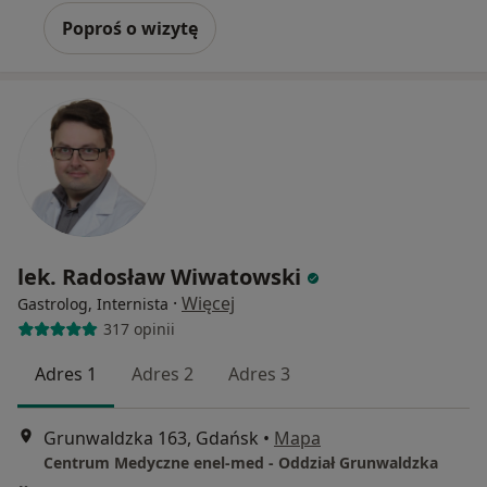
Poproś o wizytę
lek. Radosław Wiwatowski
·
Więcej
Gastrolog, Internista
317 opinii
Adres 1
Adres 2
Adres 3
Grunwaldzka 163, Gdańsk
•
Mapa
Centrum Medyczne enel-med - Oddział Grunwaldzka