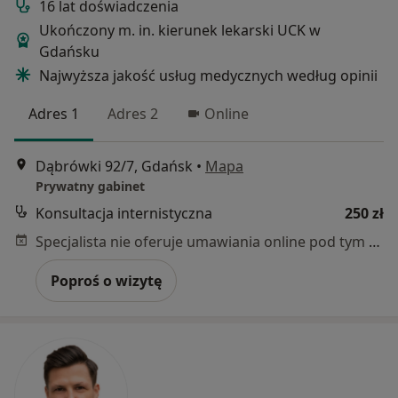
16 lat doświadczenia
Ukończony m. in. kierunek lekarski UCK w
Gdańsku
Najwyższa jakość usług medycznych według opinii
Adres 1
Adres 2
Online
Dąbrówki 92/7, Gdańsk
•
Mapa
Prywatny gabinet
Konsultacja internistyczna
250 zł
Specjalista nie oferuje umawiania online pod tym adresem.
Poproś o wizytę