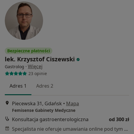
Bezpieczne płatności
lek. Krzysztof Ciszewski
·
Więcej
Gastrolog
23 opinie
Adres 1
Adres 2
Piecewska 31, Gdańsk
•
Mapa
Femisense Gabinety Medyczne
Konsultacja gastroenterologiczna
od 300 zł
Specjalista nie oferuje umawiania online pod tym adresem.