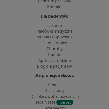
Centrum prasowe
Kontakt
Dla pacjentów
Lekarze
Placówki medyczne
Pytania i odpowiedzi
Usługi i zabiegi
Choroby
Pomoc
Aplikacje mobilne
Blog dla pacjentów
Dla profesjonalistów
Cennik
Dla lekarzy
Dla placówek medycznych
Noa Notes
nowość
Baza wiedzy