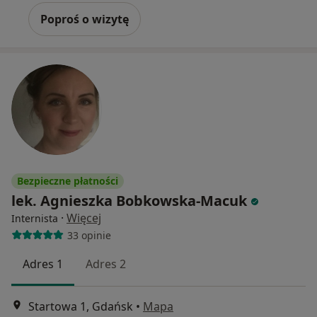
Poproś o wizytę
Bezpieczne płatności
lek. Agnieszka Bobkowska-Macuk
·
Więcej
Internista
33 opinie
Adres 1
Adres 2
Startowa 1, Gdańsk
•
Mapa