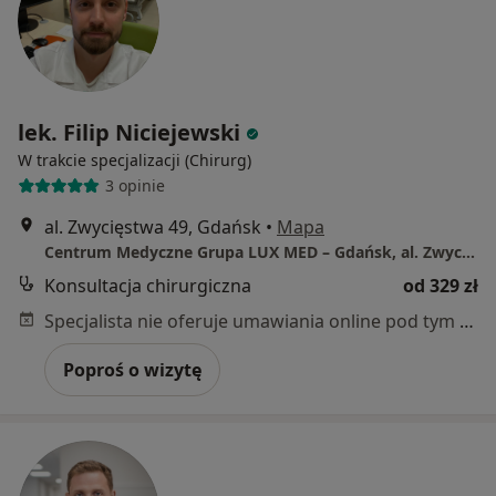
lek. Filip Niciejewski
W trakcie specjalizacji (Chirurg)
3 opinie
al. Zwycięstwa 49, Gdańsk
•
Mapa
Centrum Medyczne Grupa LUX MED – Gdańsk, al. Zwycięstwa 49
Konsultacja chirurgiczna
od 329 zł
Specjalista nie oferuje umawiania online pod tym adresem.
Poproś o wizytę