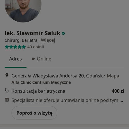
lek. Sławomir Saluk
·
Więcej
Chirurg, Bariatra
40 opinii
Adres
Online
Generała Władysława Andersa 20, Gdańsk
•
Mapa
Alfa Clinic Centrum Medyczne
Konsultacja bariatryczna
400 zł
Specjalista nie oferuje umawiania online pod tym adresem.
Poproś o wizytę