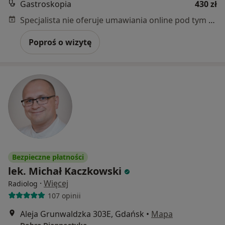
Gastroskopia
430 zł
Specjalista nie oferuje umawiania online pod tym adresem.
Poproś o wizytę
Bezpieczne płatności
lek. Michał Kaczkowski
·
Więcej
Radiolog
107 opinii
Aleja Grunwaldzka 303E, Gdańsk
•
Mapa