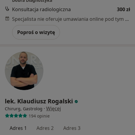
Dobra Diagnostyka
Konsultacja radiologiczna
300 zł
Specjalista nie oferuje umawiania online pod tym adresem.
Poproś o wizytę
lek. Klaudiusz Rogalski
·
Więcej
Chirurg, Gastrolog
194 opinie
Adres 1
Adres 2
Adres 3