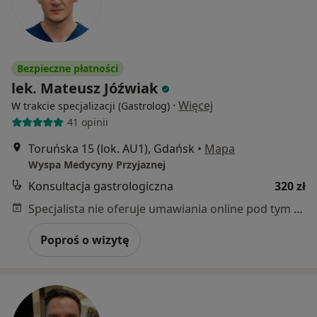
Bezpieczne płatności
lek. Mateusz Jóźwiak
·
Więcej
W trakcie specjalizacji (Gastrolog)
41 opinii
Toruńska 15 (lok. AU1), Gdańsk
•
Mapa
Wyspa Medycyny Przyjaznej
Konsultacja gastrologiczna
320 zł
Specjalista nie oferuje umawiania online pod tym adresem.
Poproś o wizytę