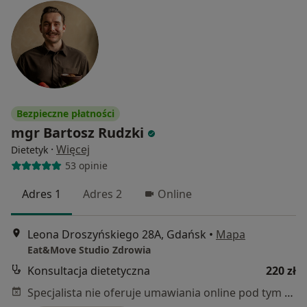
Bezpieczne płatności
mgr Bartosz Rudzki
·
Więcej
Dietetyk
53 opinie
Adres 1
Adres 2
Online
Leona Droszyńskiego 28A, Gdańsk
•
Mapa
Eat&Move Studio Zdrowia
Konsultacja dietetyczna
220 zł
Specjalista nie oferuje umawiania online pod tym adresem.