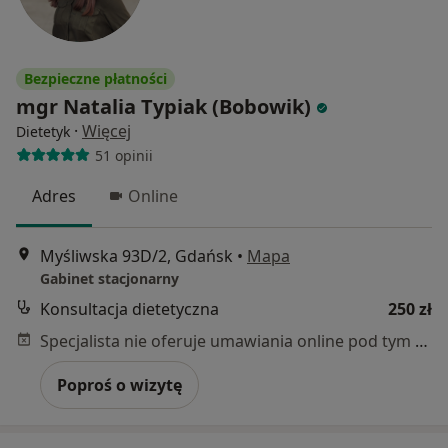
Bezpieczne płatności
mgr Natalia Typiak (Bobowik)
·
Więcej
Dietetyk
51 opinii
Adres
Online
Myśliwska 93D/2, Gdańsk
•
Mapa
Gabinet stacjonarny
Konsultacja dietetyczna
250 zł
Specjalista nie oferuje umawiania online pod tym adresem.
Poproś o wizytę