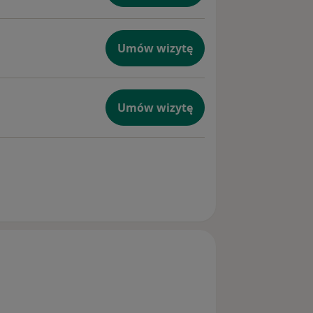
Umów wizytę
Umów wizytę