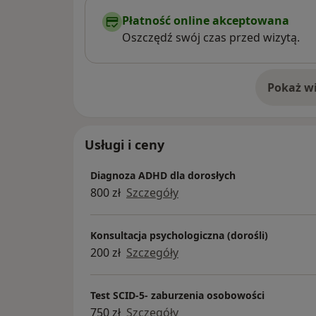
Płatność online akceptowana
Oszczędź swój czas przed wizytą.
Pokaż wi
o 
Usługi i ceny
Diagnoza ADHD dla dorosłych
800 zł
Szczegóły
Konsultacja psychologiczna (dorośli)
200 zł
Szczegóły
Test SCID-5- zaburzenia osobowości
750 zł
Szczegóły