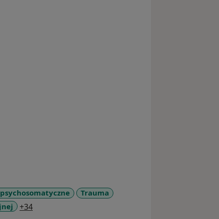
 psychosomatyczne
Trauma
a11y_sr_more_diseases
jnej
+34