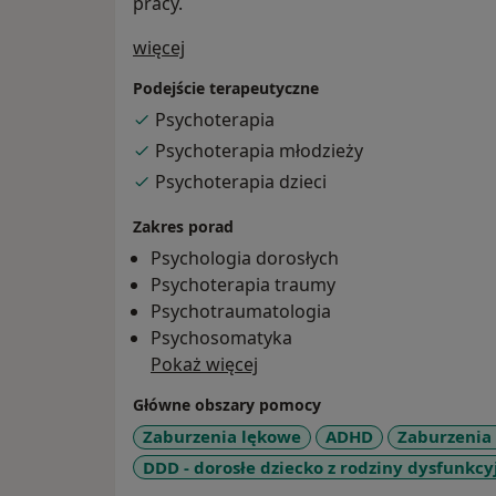
pracy.
O mnie
więcej
Podejście terapeutyczne
Psychoterapia
Psychoterapia młodzieży
Psychoterapia dzieci
Zakres porad
Psychologia dorosłych
Psychoterapia traumy
Psychotraumatologia
Psychosomatyka
Pokaż więcej
Główne obszary pomocy
Zaburzenia lękowe
ADHD
Zaburzenia
DDD - dorosłe dziecko z rodziny dysfunkcy