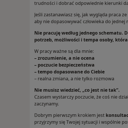
trudności i dobrać odpowiednie kierunki da
Jeśli zastanawiasz się, jak wygląda praca ze
aby nie dopasowywać człowieka do jednej 
Nie pracuję według jednego schematu. D
potrzeb, możliwości i tempa osoby, która
W pracy ważne są dla mnie:
– zrozumienie, a nie ocena
– poczucie bezpieczeństwa
– tempo dopasowane do Ciebie
– realna zmiana, a nie tylko rozmowa
Nie musisz wiedzieć, „co jest nie tak”.
Czasem wystarczy poczucie, że coś nie dzia
zaczynamy.
Dobrym pierwszym krokiem jest
konsultac
przyjrzymy się Twojej sytuacji i wspólnie