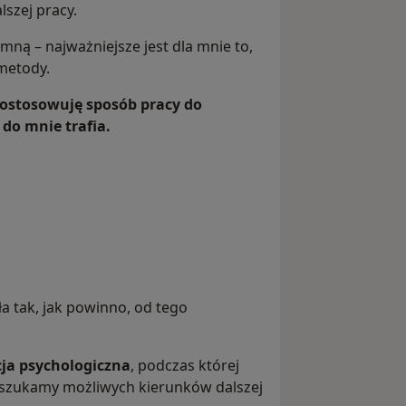
lszej pracy.
 mną – najważniejsze jest dla mnie to,
metody.
ostosowuję sposób pracy do
 do mnie trafia.
ła tak, jak powinno, od tego
ja psychologiczna
, podczas której
 poszukamy możliwych kierunków dalszej