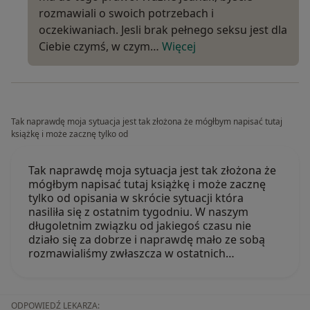
rozmawiali o swoich potrzebach i
oczekiwaniach. Jesli brak pełnego seksu jest dla
Ciebie czymś, w czym…
Więcej
Tak naprawdę moja sytuacja jest tak złożona że mógłbym napisać tutaj
książkę i może zacznę tylko od
Tak naprawdę moja sytuacja jest tak złożona że
mógłbym napisać tutaj książkę i może zacznę
tylko od opisania w skrócie sytuacji która
nasiliła się z ostatnim tygodniu. W naszym
długoletnim związku od jakiegoś czasu nie
działo się za dobrze i naprawdę mało ze sobą
rozmawialiśmy zwłaszcza w ostatnich…
ODPOWIEDŹ LEKARZA: