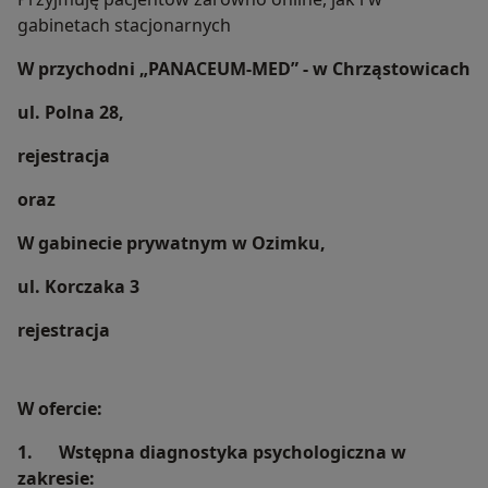
gabinetach stacjonarnych
W przychodni „PANACEUM-MED” - w Chrząstowicach
ul. Polna 28,
rejestracja
oraz
W gabinecie prywatnym w Ozimku,
ul. Korczaka 3
rejestracja
W ofercie:
1. Wstępna diagnostyka psychologiczna w
zakresie: