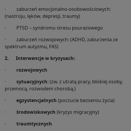
· zaburzeń emocjonalno-osobowościowych:
(nastroju, lęków, depresji, traumy)
· PTSD – syndromu stresu pourazowego
· zaburzeń rozwojowych: (ADHD, zaburzenia ze
spektrum autyzmu, FAS)
2. Interwencje w kryzysach:
·
rozwojowych
·
sytuacyjnych
: (zw. z utratą pracy, bliskiej osoby,
przemocą, rozwodem chorobą,)
·
egzystencjalnych
(poczucie bezsensu życia)
·
środowiskowych
(kryzys migracyjny)
·
traumtycznych