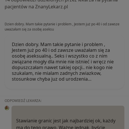
pacjentów na ZnanyLekarz.pl
Dzien dobry. Mam takie pytanie i problem , Jestem już po 40 i od zawsze
uważałam się za osobę aseksu
Dzien dobry. Mam takie pytanie i problem ,
Jestem już po 40 i od zawsze uważałam się za
osobę aseksualną.. Seks i wszystko co z nim
związane mogły dla mnie nie istnieć i wręcz nie
dopuszczałam nawet takiej opcji.. nie kogo nie
szukalam, nie mialam zadnych zwiazkow,
stosunkow chyba juz od urodzenia…
ODPOWIEDŹ LEKARZA:
Stawianie granic jest jak najbardziej ok, każdy
ma do tego prawo. Ważne jednak, byście