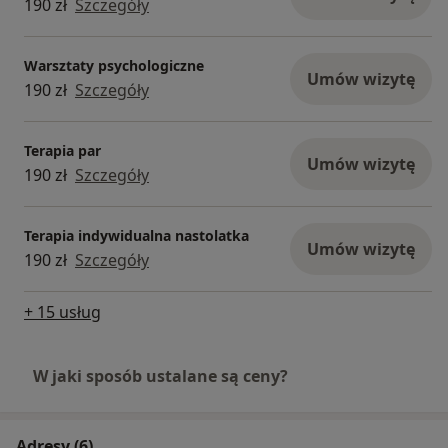
190 zł
Szczegóły
Warsztaty psychologiczne
Umów wizytę
190 zł
Szczegóły
Terapia par
Umów wizytę
190 zł
Szczegóły
Terapia indywidualna nastolatka
Umów wizytę
190 zł
Szczegóły
+ 15 usług
W jaki sposób ustalane są ceny?
Adresy (6)