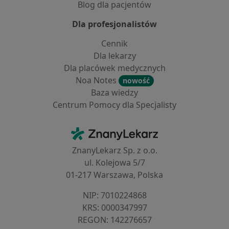
Blog dla pacjentów
Dla profesjonalistów
Cennik
Dla lekarzy
Dla placówek medycznych
Noa Notes
nowość
Baza wiedzy
Centrum Pomocy dla Specjalisty
Kontakt
ZnanyLekarz - Strona główna
ZnanyLekarz Sp. z o.o.
ul. Kolejowa 5/7
01-217 Warszawa, Polska
NIP: ⁠7010224868
KRS: ⁠0000347997
REGON: ⁠142276657