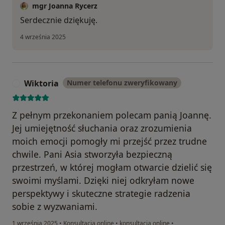
mgr Joanna Rycerz
Serdecznie dziękuję.
4 września 2025
Wiktoria
Numer telefonu zweryfikowany
W
Z pełnym przekonaniem polecam panią Joannę.
Jej umiejętność słuchania oraz zrozumienia
moich emocji pomogły mi przejść przez trudne
chwile. Pani Asia stworzyła bezpieczną
przestrzeń, w której mogłam otwarcie dzielić się
swoimi myślami. Dzięki niej odkryłam nowe
perspektywy i skuteczne strategie radzenia
sobie z wyzwaniami.
1 września 2025
•
Konsultacja online
•
konsultacja online
•