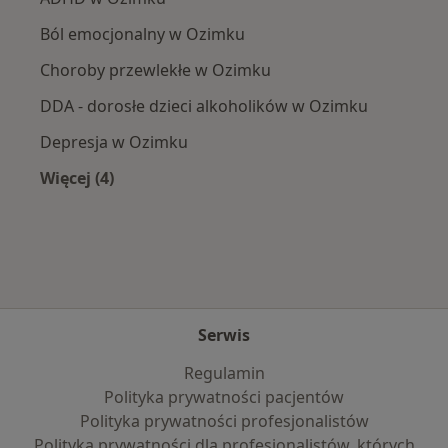
Ból emocjonalny w Ozimku
Choroby przewlekłe w Ozimku
DDA - dorosłe dzieci alkoholików w Ozimku
Depresja w Ozimku
Więcej (4)
Więcej w kategorii: Najczęście leczone choroby
Serwis
Regulamin
Polityka prywatności pacjentów
Polityka prywatności profesjonalistów
Polityka prywatności dla profesjonalistów, których