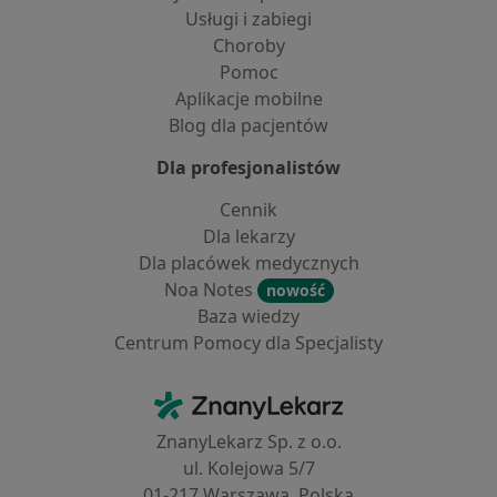
Usługi i zabiegi
Choroby
Pomoc
Aplikacje mobilne
Blog dla pacjentów
Dla profesjonalistów
Cennik
Dla lekarzy
Dla placówek medycznych
Noa Notes
nowość
Baza wiedzy
Centrum Pomocy dla Specjalisty
Kontakt
ZnanyLekarz - Strona główna
ZnanyLekarz Sp. z o.o.
ul. Kolejowa 5/7
01-217 Warszawa, Polska