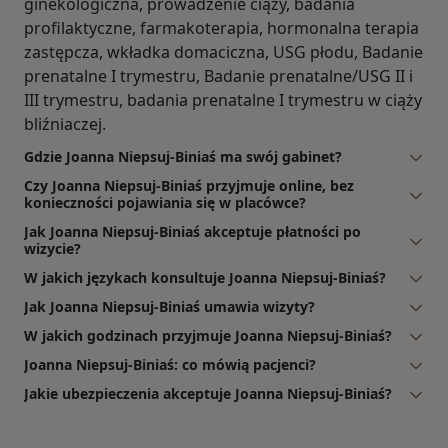
ginekologiczna, prowadzenie ciąży, badania
profilaktyczne, farmakoterapia, hormonalna terapia
zastępcza, wkładka domaciczna, USG płodu, Badanie
prenatalne I trymestru, Badanie prenatalne/USG II i
III trymestru, badania prenatalne I trymestru w ciąży
bliźniaczej.
Gdzie Joanna Niepsuj-Biniaś ma swój gabinet?
Czy Joanna Niepsuj-Biniaś przyjmuje online, bez
konieczności pojawiania się w placówce?
Jak Joanna Niepsuj-Biniaś akceptuje płatności po
wizycie?
W jakich językach konsultuje Joanna Niepsuj-Biniaś?
Jak Joanna Niepsuj-Biniaś umawia wizyty?
W jakich godzinach przyjmuje Joanna Niepsuj-Biniaś?
Joanna Niepsuj-Biniaś: co mówią pacjenci?
Jakie ubezpieczenia akceptuje Joanna Niepsuj-Biniaś?