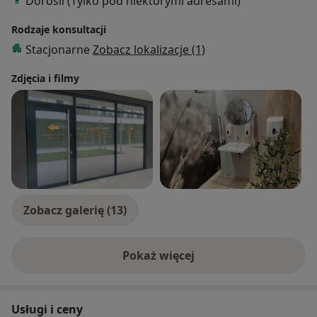
Dorośli (Tylko pod niektórymi adresami)
Rodzaje konsultacji
Stacjonarne
Zobacz lokalizacje (1)
Zdjęcia i filmy
Zobacz galerię (13)
Pokaż więcej
o doświadczeniu
Usługi i ceny