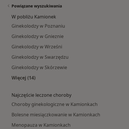
Powiązane wyszukiwania
W pobliżu Kamionek
Ginekolodzy w Poznaniu
Ginekolodzy w Gnieznie
Ginekolodzy w Wrześni
Ginekolodzy w Swarzędzu
Ginekolodzy w Skórzewie
Więcej (14)
Więcej w kategorii: W pobliżu Kamionek
Najczęście leczone choroby
Choroby ginekologiczne w Kamionkach
Bolesne miesiączkowanie w Kamionkach
Menopauza w Kamionkach