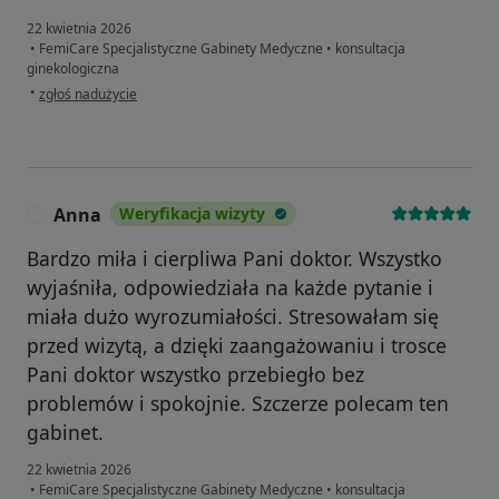
22 kwietnia 2026
•
FemiCare Specjalistyczne Gabinety Medyczne
•
konsultacja
ginekologiczna
w opinii użytkownika Natalia
•
zgłoś nadużycie
Anna
Weryfikacja wizyty
A
Bardzo miła i cierpliwa Pani doktor. Wszystko
wyjaśniła, odpowiedziała na każde pytanie i
miała dużo wyrozumiałości. Stresowałam się
przed wizytą, a dzięki zaangażowaniu i trosce
Pani doktor wszystko przebiegło bez
problemów i spokojnie. Szczerze polecam ten
gabinet.
22 kwietnia 2026
•
FemiCare Specjalistyczne Gabinety Medyczne
•
konsultacja