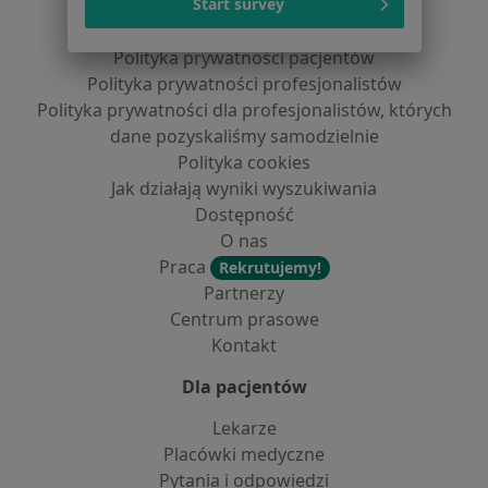
Start survey
Regulamin
Polityka prywatności pacjentów
Polityka prywatności profesjonalistów
Polityka prywatności dla profesjonalistów, których
dane pozyskaliśmy samodzielnie
Polityka cookies
Jak działają wyniki wyszukiwania
Dostępność
O nas
Praca
Rekrutujemy!
Partnerzy
Centrum prasowe
Kontakt
Dla pacjentów
Lekarze
Placówki medyczne
Pytania i odpowiedzi