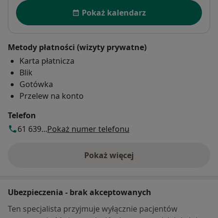
Dostępność
Pokaż kalendarz
Metody płatności (wizyty prywatne)
Karta płatnicza
Blik
Gotówka
Przelew na konto
Telefon
61 639...
Pokaż numer telefonu
Pokaż więcej
o adresie
Ubezpieczenia - brak akceptowanych
Ten specjalista przyjmuje wyłącznie pacjentów