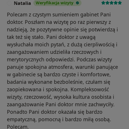
Natalia
Weryfikacja wizyty
N
Polecam z czystym sumieniem gabinet Pani
doktor. Poszłam na wizytę po raz pierwszy z
nadzieją, że pozytywne opinie się potwierdzą i
tak też się stało. Pani doktor z uwagą
wysłuchała moich pytań, z dużą cierpliwością i
zaangażowaniem udzieliła rzeczowych i
merytorycznych odpowiedzi. Podczas wizyty
panuje spokojna atmosfera, warunki panujące
w gabinecie są bardzo czyste i komfortowe,
badania wykonane bezboleśnie, czułam się
zaopiekowana i spokojna. Kompleksowość
wizyty, rzeczowość, wysoka kultura osobista i
zaangażowanie Pani doktor mnie zachwyciły.
Ponadto Pani doktor okazała się bardzo
empatyczną, pomocną i bardzo miłą osobą.
Polecam.