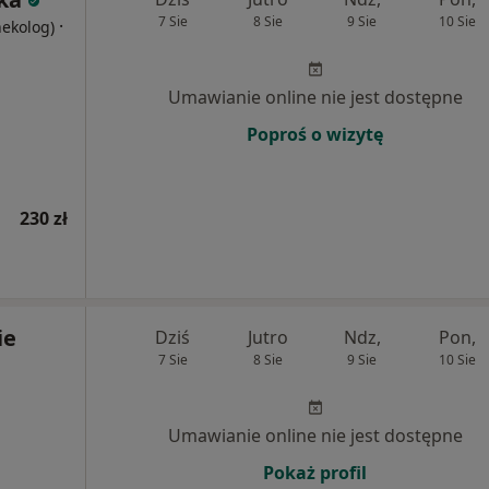
7 Sie
8 Sie
9 Sie
10 Sie
·
nekolog)
Umawianie online nie jest dostępne
Poproś o wizytę
230 zł
ie
Dziś
Jutro
Ndz,
Pon,
7 Sie
8 Sie
9 Sie
10 Sie
Umawianie online nie jest dostępne
Pokaż profil