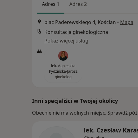
Adres 1
Adres 2
plac Paderewskiego 4, Kościan
•
Mapa
Konsultacja ginekologiczna
Pokaż więcej usług
lek. Agnieszka
Pydzińska-Jarosz
ginekolog
Inni specjaliści w Twojej okolicy
Obecnie nie ma wolnych miejsc. Sprawdź późn
lek. Czesław Kara
Ginekolog