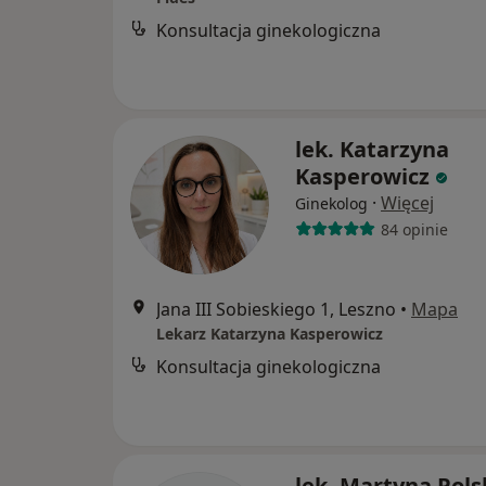
Konsultacja ginekologiczna
lek. Katarzyna
Kasperowicz
·
Więcej
Ginekolog
84 opinie
Jana III Sobieskiego 1, Leszno
•
Mapa
Lekarz Katarzyna Kasperowicz
Konsultacja ginekologiczna
lek. Martyna Pols