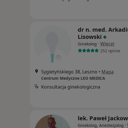
dr n. med. Arkadi
Lisowski
·
Więcej
Ginekolog
252 opinie
Sygietyńskiego 38, Leszno
•
Mapa
Centrum Medyczne LEO MEDICA
Konsultacja ginekologiczna
lek. Paweł Jackow
·
Ginekolog, Anestezjolog