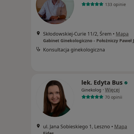
133 opinie
Skłodowskiej-Curie 11/2, Śrem
•
Mapa
Konsultacja ginekologiczna
lek. Edyta Bus
·
Więcej
Ginekolog
70 opinii
ul. Jana Sobieskiego 1, Leszno
•
Mapa
Fides