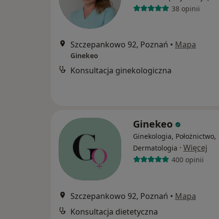
38 opinii
Szczepankowo 92, Poznań
•
Mapa
Ginekeo
Konsultacja ginekologiczna
Ginekeo
Ginekologia, Położnictwo,
·
Więcej
Dermatologia
400 opinii
Szczepankowo 92, Poznań
•
Mapa
Konsultacja dietetyczna