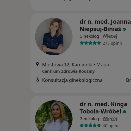
dr n. med. Joanna
Niepsuj-Biniaś
·
Więcej
Ginekolog
275 opinii
Mostowa 12, Kamionki
•
Mapa
Centrum Zdrowia Rodziny
Konsultacja ginekologiczna
B
dr n. med. Kinga
Toboła-Wróbel
·
Więcej
Ginekolog
40 opinii