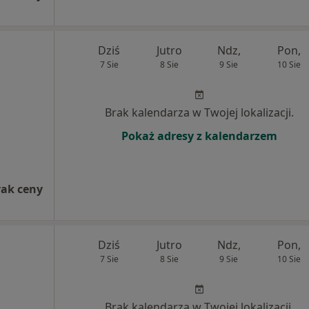
Dziś
Jutro
Ndz,
Pon,
7 Sie
8 Sie
9 Sie
10 Sie
Brak kalendarza w Twojej lokalizacji.
Pokaż adresy z kalendarzem
rak ceny
Dziś
Jutro
Ndz,
Pon,
7 Sie
8 Sie
9 Sie
10 Sie
Brak kalendarza w Twojej lokalizacji.