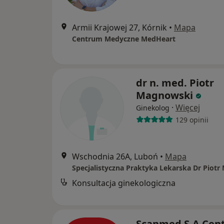
Armii Krajowej 27, Kórnik
•
Mapa
Centrum Medyczne MedHeart
dr n. med. Piotr
Magnowski
·
Więcej
Ginekolog
129 opinii
Wschodnia 26A, Luboń
•
Mapa
Konsultacja ginekologiczna
Scanmed S.A Cen