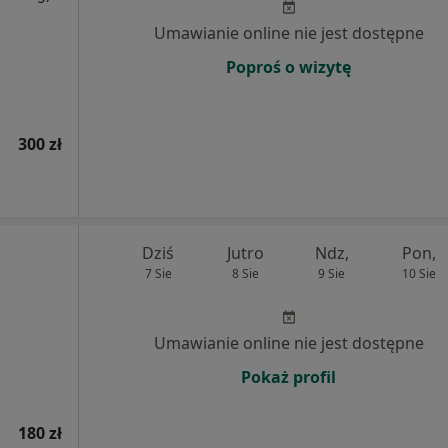
Umawianie online nie jest dostępne
Poproś o wizytę
300 zł
Dziś
Jutro
Ndz,
Pon,
7 Sie
8 Sie
9 Sie
10 Sie
Umawianie online nie jest dostępne
Pokaż profil
180 zł