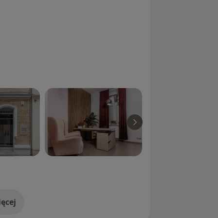
ęcej
doświadczeniu