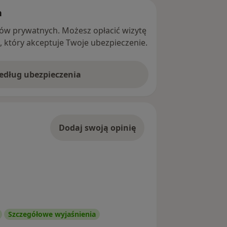
h
ntów prywatnych. Możesz opłacić wizytę
ę, który akceptuje Twoje ubezpieczenie.
według ubezpieczenia
Dodaj swoją opinię
Szczegółowe wyjaśnienia