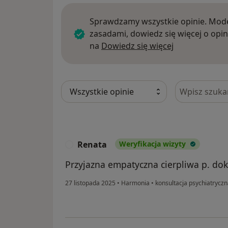
Sprawdzamy wszystkie opinie. Mode
zasadami, dowiedz się więcej o opin
Dowiedz się w
na
Dowiedz się więcej
Szukaj w opi
Renata
Weryfikacja wizyty
R
Przyjazna empatyczna cierpliwa p. do
27 listopada 2025
•
Harmonia
•
konsultacja psychiatrycz