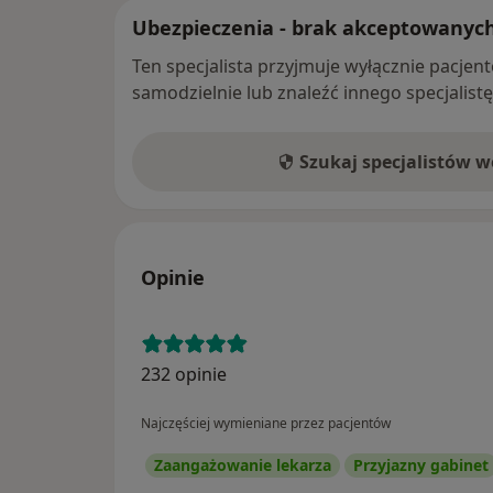
Ubezpieczenia - brak akceptowanyc
Ten specjalista przyjmuje wyłącznie pacje
samodzielnie lub znaleźć innego specjalist
Szukaj specjalistów 
Opinie
232 opinie
Najczęściej wymieniane przez pacjentów
Zaangażowanie lekarza
Przyjazny gabinet