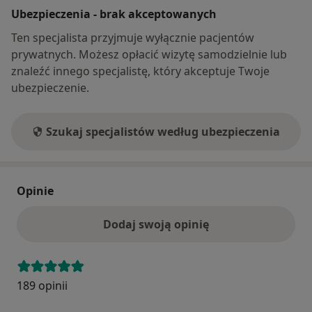
Ubezpieczenia - brak akceptowanych
Ten specjalista przyjmuje wyłącznie pacjentów
prywatnych. Możesz opłacić wizytę samodzielnie lub
znaleźć innego specjalistę, który akceptuje Twoje
ubezpieczenie.
Szukaj specjalistów według ubezpieczenia
Opinie
Dodaj swoją opinię
189 opinii