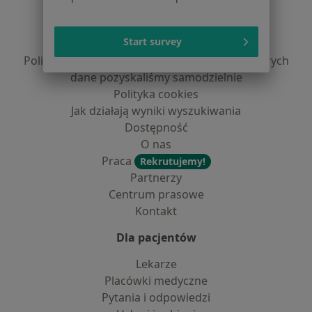
Regulamin
Polityka prywatności pacjentów
Start survey
Polityka prywatności profesjonalistów
Polityka prywatności dla profesjonalistów, których
dane pozyskaliśmy samodzielnie
Polityka cookies
Jak działają wyniki wyszukiwania
Dostępność
O nas
Praca
Rekrutujemy!
Partnerzy
Centrum prasowe
Kontakt
Dla pacjentów
Lekarze
Placówki medyczne
Pytania i odpowiedzi