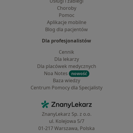
Usługi i zabiegi
Choroby
Pomoc
Aplikacje mobilne
Blog dla pacjentów
Dla profesjonalistów
Cennik
Dla lekarzy
Dla placówek medycznych
Noa Notes
nowość
Baza wiedzy
Centrum Pomocy dla Specjalisty
Kontakt
ZnanyLekarz - Strona główna
ZnanyLekarz Sp. z o.o.
ul. Kolejowa 5/7
01-217 Warszawa, Polska