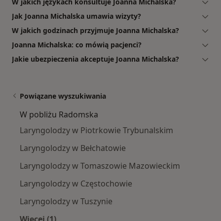
W jakich językach konsultuje Joanna Michalska?
Jak Joanna Michalska umawia wizyty?
W jakich godzinach przyjmuje Joanna Michalska?
Joanna Michalska: co mówią pacjenci?
Jakie ubezpieczenia akceptuje Joanna Michalska?
Powiązane wyszukiwania
W pobliżu Radomska
Laryngolodzy w Piotrkowie Trybunalskim
Laryngolodzy w Bełchatowie
Laryngolodzy w Tomaszowie Mazowieckim
Laryngolodzy w Częstochowie
Laryngolodzy w Tuszynie
Więcej (1)