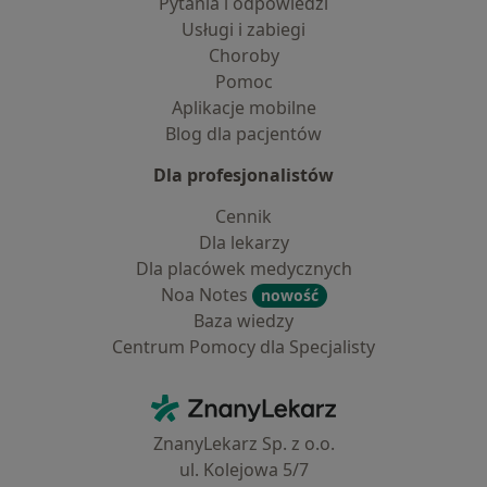
Pytania i odpowiedzi
Usługi i zabiegi
Choroby
Pomoc
Aplikacje mobilne
Blog dla pacjentów
Dla profesjonalistów
Cennik
Dla lekarzy
Dla placówek medycznych
Noa Notes
nowość
Baza wiedzy
Centrum Pomocy dla Specjalisty
Kontakt
ZnanyLekarz - Strona główna
ZnanyLekarz Sp. z o.o.
ul. Kolejowa 5/7