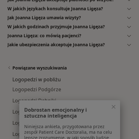
W jakich językach konsultuje Joanna Ligęza?
Jak Joanna Ligęza umawia wizyty?
W jakich godzinach przyjmuje Joanna Ligęza?
Joanna Ligęza: co mówią pacjenci?
Jakie ubezpieczenia akceptuje Joanna Ligęza?
Powiązane wyszukiwania
Logopedzi w pobliżu
Logopedzi Podgórze
Logopedzi Dębniki
Dobrostan emocjonalny i
Logopedzi Grzegórzki
sztuczna inteligencja
Logopedzi Stare Miasto
Niniejsza ankieta, przygotowana przez
zespół Patient Care Doctoralia, ma na celu
Logopedzi Krowodrza
lepsze zrozumienie, w jaki sposób ludzie