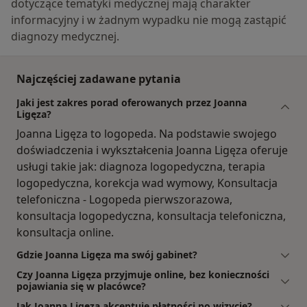
dotyczące tematyki medycznej mają charakter
informacyjny i w żadnym wypadku nie mogą zastąpić
diagnozy medycznej.
Najczęściej zadawane pytania
Jaki jest zakres porad oferowanych przez Joanna
Ligęza?
Joanna Ligęza to logopeda. Na podstawie swojego
doświadczenia i wykształcenia Joanna Ligęza oferuje
usługi takie jak: diagnoza logopedyczna, terapia
logopedyczna, korekcja wad wymowy, Konsultacja
telefoniczna - Logopeda pierwszorazowa,
konsultacja logopedyczna, konsultacja telefoniczna,
konsultacja online.
Gdzie Joanna Ligęza ma swój gabinet?
Czy Joanna Ligęza przyjmuje online, bez konieczności
pojawiania się w placówce?
Jak Joanna Ligęza akceptuje płatności po wizycie?