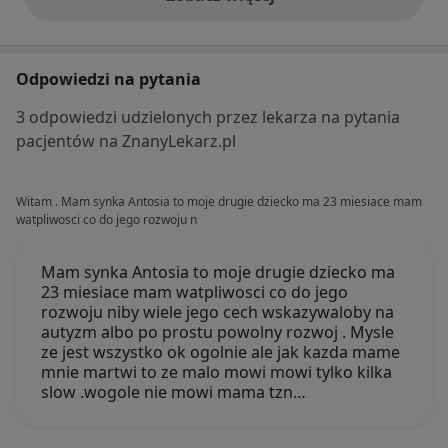
opinie powyżej
Odpowiedzi na pytania
3 odpowiedzi udzielonych przez lekarza na pytania
pacjentów na ZnanyLekarz.pl
Witam . Mam synka Antosia to moje drugie dziecko ma 23 miesiace mam
watpliwosci co do jego rozwoju n
Mam synka Antosia to moje drugie dziecko ma
23 miesiace mam watpliwosci co do jego
rozwoju niby wiele jego cech wskazywaloby na
autyzm albo po prostu powolny rozwoj . Mysle
ze jest wszystko ok ogolnie ale jak kazda mame
mnie martwi to ze malo mowi mowi tylko kilka
slow .wogole nie mowi mama tzn…