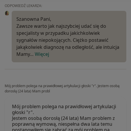
ODPOWIEDŹ LEKARZA:
Szanowna Pani,
Zawsze warto jak najszybciej udać się do
specjalisty w przypadku jakichkolwiek
sygnałów niepokojących. Ciężko postawić
jakąkolwiek diagnozę na odległość, ale intuicja
Mamy…
Więcej
Mój problem polega na prawidłowej artykulacji głoski "r". Jestem osobą
dorosłą (24 lata) Mam probl
Mój problem polega na prawidłowej artykulacji
głoski "r".
Jestem osobą dorosłą (24 lata) Mam problem z
poprawną wymową, niespełna dwa lata temu
postanowiłem się zabrać za mój problem na