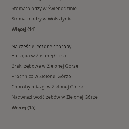
Stomatolodzy w Świebodzinie
Stomatolodzy w Wolsztynie
Więcej (14)
Więcej w kategorii: W pobliżu Zielonej Góry
Najczęście leczone choroby
Ból zęba w Zielonej Górze
Braki zębowe w Zielonej Górze
Próchnica w Zielonej Górze
Choroby miazgi w Zielonej Górze
Nadwrażliwość zębów w Zielonej Górze
Więcej (15)
Więcej w kategorii: Najczęście leczone chorob