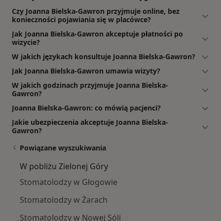
Czy Joanna Bielska-Gawron przyjmuje online, bez
konieczności pojawiania się w placówce?
Jak Joanna Bielska-Gawron akceptuje płatności po
wizycie?
W jakich językach konsultuje Joanna Bielska-Gawron?
Jak Joanna Bielska-Gawron umawia wizyty?
W jakich godzinach przyjmuje Joanna Bielska-
Gawron?
Joanna Bielska-Gawron: co mówią pacjenci?
Jakie ubezpieczenia akceptuje Joanna Bielska-
Gawron?
Powiązane wyszukiwania
W pobliżu Zielonej Góry
Stomatolodzy w Głogowie
Stomatolodzy w Żarach
Stomatolodzy w Nowej Sóli