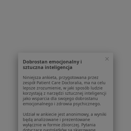
1
2
3
Powiązane wyszukiwania
|
Oferty pracy - Stomatolog
W pobliżu Jasienia
Stomatolodzy w Krakowie
Stomatolodzy w Tarnowie
Dobrostan emocjonalny i
Stomatolodzy w Nowym Sączu
sztuczna inteligencja
Stomatolodzy w Wieliczce
Niniejsza ankieta, przygotowana przez
zespół Patient Care Doctoralia, ma na celu
Stomatolodzy w Bochni
lepsze zrozumienie, w jaki sposób ludzie
korzystają z narzędzi sztucznej inteligencji
Więcej (15)
jako wsparcia dla swojego dobrostanu
emocjonalnego i zdrowia psychicznego.
Więcej w kategorii: W pobliżu Jasienia
Udział w ankiecie jest anonimowy, a wyniki
będą analizowane i prezentowane
Strona Główna
Stomatolog
Jasień
Zmień miasto
wyłącznie w formie zbiorczej. Pytania
dotyczące nastolatków są skierowane