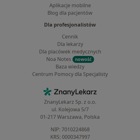
Aplikacje mobilne
Blog dla pacjentów
Dla profesjonalistów
Cennik
Dla lekarzy
Dla placówek medycznych
Noa Notes
nowość
Baza wiedzy
Centrum Pomocy dla Specjalisty
Kontakt
ZnanyLekarz - Strona główna
ZnanyLekarz Sp. z o.o.
ul. Kolejowa 5/7
01-217 Warszawa, Polska
NIP: ⁠7010224868
KRS: ⁠0000347997