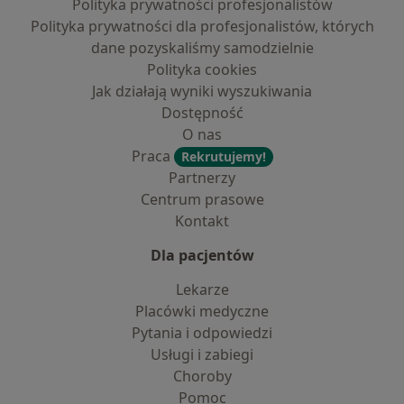
Polityka prywatności profesjonalistów
Polityka prywatności dla profesjonalistów, których
dane pozyskaliśmy samodzielnie
Polityka cookies
Jak działają wyniki wyszukiwania
Dostępność
O nas
Praca
Rekrutujemy!
Partnerzy
Centrum prasowe
Kontakt
Dla pacjentów
Lekarze
Placówki medyczne
Pytania i odpowiedzi
Usługi i zabiegi
Choroby
Pomoc