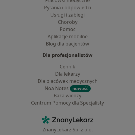
Placówki medyczne
Pytania i odpowiedzi
Usługi i zabiegi
Choroby
Pomoc
Aplikacje mobilne
Blog dla pacjentów
Dla profesjonalistów
Cennik
Dla lekarzy
Dla placówek medycznych
Noa Notes
nowość
Baza wiedzy
Centrum Pomocy dla Specjalisty
Kontakt
ZnanyLekarz - Strona główna
ZnanyLekarz Sp. z o.o.