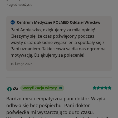
w opinii użytkownika Agnieszka
•
zgłoś nadużycie
Centrum Medyczne POLMED Oddział Wrocław
Pani Agnieszko, dziękujemy za miłą opinię!
Cieszymy się, że czas poświęcony podczas
wizyty oraz dokładne wyjaśnienia spotkały się z
Pani uznaniem. Takie słowa są dla nas ogromną
motywacją. Dziękujemy za polecenie!
10 lutego 2026
ZG
Weryfikacja wizyty
Z
Bardzo miła i empatyczna pani doktor. Wizyta
odbyła się bez pośpiechu. Pani doktor
poświęciła mi wystarczająco dużo czasu.