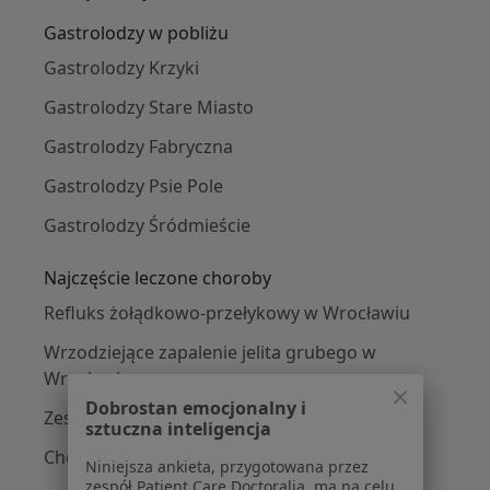
Gastrolodzy w pobliżu
Gastrolodzy Krzyki
Gastrolodzy Stare Miasto
Gastrolodzy Fabryczna
Gastrolodzy Psie Pole
Gastrolodzy Śródmieście
Najczęście leczone choroby
Refluks żołądkowo-przełykowy w Wrocławiu
Wrzodziejące zapalenie jelita grubego w
Wrocławiu
Dobrostan emocjonalny i
Zespół jelita drażliwego w Wrocławiu
sztuczna inteligencja
Choroby trzustki w Wrocławiu
Niniejsza ankieta, przygotowana przez
zespół Patient Care Doctoralia, ma na celu