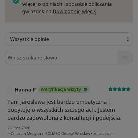
więcej o opiniach i sposobie obliczania
Dowiedz się więce
gwiazdek na
Dowiedz się więcej
Szukaj w opiniach
Hanna P
Weryfikacja wizyty
H
Pani Jarosława jest bardzo empatyczna i
dopytuję o wszystkich szczególach. Jestem
bardzo zadowolona z konsultacji i podejścia.
29 lipca 2026
•
Centrum Medyczne POLMED Oddział Wrocław
•
konsultacja