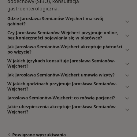
oddechowy (SIBO), konsultacja
gastroenterologiczna.
Gdzie Jarosława Semianów-Wejchert ma swój
gabinet?
Czy Jarosława Semianów-Wejchert przyjmuje online,
bez konieczności pojawiania się w placówce?
Jak Jarosława Semianów-Wejchert akceptuje płatności
po wizycie?
W jakich językach konsultuje Jarosława Semianów-
Wejchert?
Jak Jarosława Semianów-Wejchert umawia wizyty?
W jakich godzinach przyjmuje Jarosława Semianów-
Wejchert?
Jarosława Semianów-Wejchert: co mówią pacjenci?
Jakie ubezpieczenia akceptuje Jarosława Semianów-
Wejchert?
Powiązane wyszukiwania