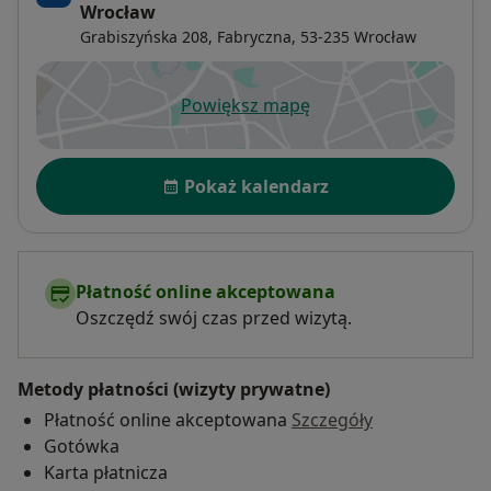
Wrocław
Grabiszyńska 208,
Fabryczna
, 53-235
Wrocław
Powiększ mapę
otwiera się w nowej karcie
Dostępność
Pokaż kalendarz
Płatność online akceptowana
Oszczędź swój czas przed wizytą.
Metody płatności (wizyty prywatne)
Płatność online akceptowana
Szczegóły
Gotówka
Karta płatnicza