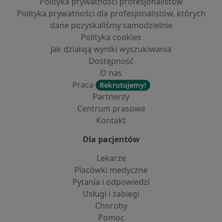
Polityka prywatności profesjonalistów
Polityka prywatności dla profesjonalistów, których
dane pozyskaliśmy samodzielnie
Polityka cookies
Jak działają wyniki wyszukiwania
Dostępność
O nas
Praca
Rekrutujemy!
Partnerzy
Centrum prasowe
Kontakt
Dla pacjentów
Lekarze
Placówki medyczne
Pytania i odpowiedzi
Usługi i zabiegi
Choroby
Pomoc