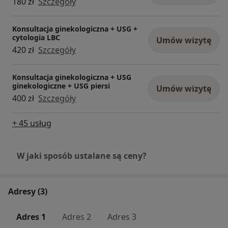
180 zł
Szczegóły
Konsultacja ginekologiczna + USG +
cytologia LBC
Umów wizytę
420 zł
Szczegóły
Konsultacja ginekologiczna + USG
ginekologiczne + USG piersi
Umów wizytę
400 zł
Szczegóły
+ 45 usług
W jaki sposób ustalane są ceny?
Adresy (3)
Adres 1
Adres 2
Adres 3