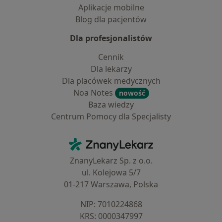
Aplikacje mobilne
Blog dla pacjentów
Dla profesjonalistów
Cennik
Dla lekarzy
Dla placówek medycznych
Noa Notes
nowość
Baza wiedzy
Centrum Pomocy dla Specjalisty
Kontakt
ZnanyLekarz - Strona główna
ZnanyLekarz Sp. z o.o.
ul. Kolejowa 5/7
01-217 Warszawa, Polska
NIP: ⁠7010224868
KRS: ⁠0000347997