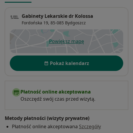
Gabinety Lekarskie dr Kolossa
Fordońska 19,
85-085
Bydgoszcz
Powiększ mapę
otwiera się w nowej karcie
Dostępność
Pokaż kalendarz
Płatność online akceptowana
Oszczędź swój czas przed wizytą.
Metody płatności (wizyty prywatne)
Płatność online akceptowana
Szczegóły