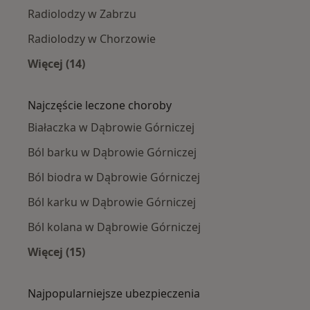
Radiolodzy w Zabrzu
Radiolodzy w Chorzowie
Więcej (14)
Więcej w kategorii: W pobliżu Dąbrowy Górnic
Najczęście leczone choroby
Białaczka w Dąbrowie Górniczej
Ból barku w Dąbrowie Górniczej
Ból biodra w Dąbrowie Górniczej
Ból karku w Dąbrowie Górniczej
Ból kolana w Dąbrowie Górniczej
Więcej (15)
Więcej w kategorii: Najczęście leczone chorob
Najpopularniejsze ubezpieczenia