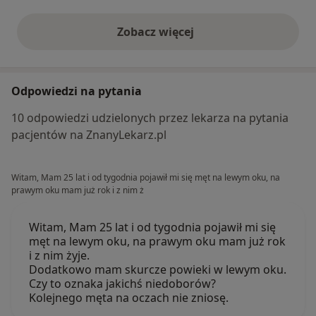
Zobacz więcej
opinie powyżej
Odpowiedzi na pytania
10 odpowiedzi udzielonych przez lekarza na pytania
pacjentów na ZnanyLekarz.pl
Witam, Mam 25 lat i od tygodnia pojawił mi się męt na lewym oku, na
prawym oku mam już rok i z nim ż
Witam, Mam 25 lat i od tygodnia pojawił mi się
męt na lewym oku, na prawym oku mam już rok
i z nim żyje.
Dodatkowo mam skurcze powieki w lewym oku.
Czy to oznaka jakichś niedoborów?
Kolejnego męta na oczach nie zniosę.