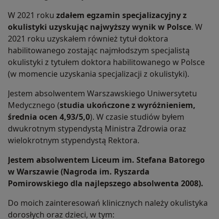
W 2021 roku
zdałem egzamin specjalizacyjny z
okulistyki uzyskując najwyższy wynik w Polsce
. W
2021 roku uzyskałem również tytuł doktora
habilitowanego zostając najmłodszym specjalistą
okulistyki z tytułem doktora habilitowanego w Polsce
(w momencie uzyskania specjalizacji z okulistyki).
Jestem absolwentem Warszawskiego Uniwersytetu
Medycznego (
studia ukończone z wyróżnieniem,
średnia ocen 4,93/5,0
). W czasie studiów byłem
dwukrotnym stypendystą Ministra Zdrowia oraz
wielokrotnym stypendystą Rektora.
Jestem absolwentem Liceum im. Stefana Batorego
w Warszawie (Nagroda im. Ryszarda
Pomirowskiego dla najlepszego absolwenta 2008).
Do moich zainteresowań klinicznych należy okulistyka
dorosłych oraz dzieci, w tym: