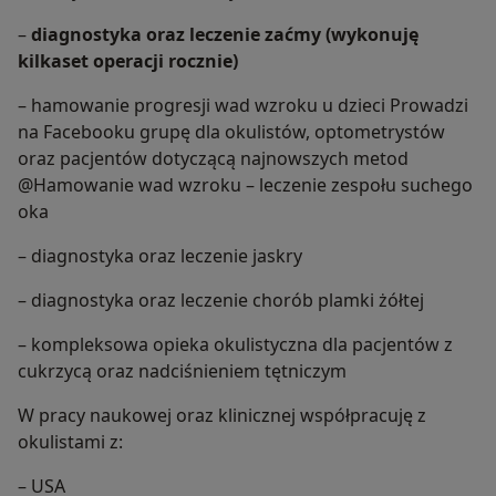
–
diagnostyka oraz leczenie zaćmy (wykonuję
kilkaset operacji rocznie)
– hamowanie progresji wad wzroku u dzieci Prowadzi
na Facebooku grupę dla okulistów, optometrystów
oraz pacjentów dotyczącą najnowszych metod
@Hamowanie wad wzroku – leczenie zespołu suchego
oka
– diagnostyka oraz leczenie jaskry
– diagnostyka oraz leczenie chorób plamki żółtej
– kompleksowa opieka okulistyczna dla pacjentów z
cukrzycą oraz nadciśnieniem tętniczym
W pracy naukowej oraz klinicznej współpracuję z
okulistami z:
– USA