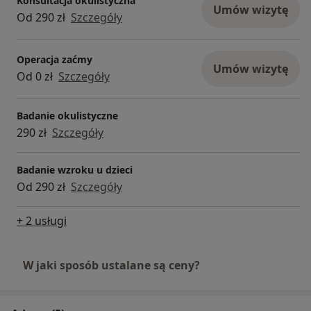
Konsultacja okulistyczna
Umów wizytę
Od 290 zł
Szczegóły
Do moich zainteresowań klinicznych należy
okulistyka dorosłych oraz dzieci, w tym:
– diagnostyka oraz leczenie zaćmy (wykonuję
Operacja zaćmy
kilkaset operacji rocznie)
Umów wizytę
Od 0 zł
Szczegóły
– hamowanie progresji wad wzroku u dzieci
Prowadzi na Facebooku grupę dla okulistów,
Badanie okulistyczne
optometrystów oraz pacjentów dotyczącą
290 zł
Szczegóły
najnowszych metod @Hamowanie wad wzroku
– leczenie zespołu suchego oka
– diagnostyka oraz leczenie jaskry
Badanie wzroku u dzieci
– diagnostyka oraz leczenie chorób plamki żółtej
Od 290 zł
Szczegóły
– kompleksowa opieka okulistyczna dla
pacjentów z cukrzycą oraz nadciśnieniem
+ 2 usługi
tętniczym
W jaki sposób ustalane są ceny?
W pracy naukowej oraz klinicznej współpracuję z
okulistami z:
– USA