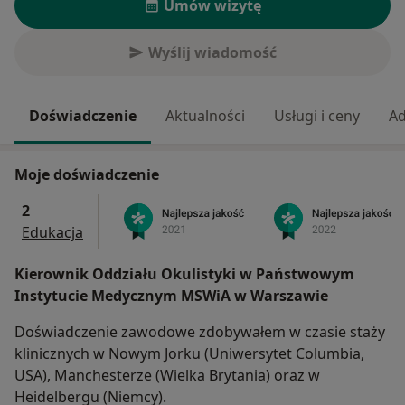
Umów wizytę
Wyślij wiadomość
Doświadczenie
Aktualności
Usługi i ceny
Ad
Moje doświadczenie
2
Edukacja
Kierownik Oddziału Okulistyki w Państwowym
Instytucie Medycznym MSWiA w Warszawie
Doświadczenie zawodowe zdobywałem w czasie staży
klinicznych w Nowym Jorku (Uniwersytet Columbia,
USA), Manchesterze (Wielka Brytania) oraz w
Heidelbergu (Niemcy).