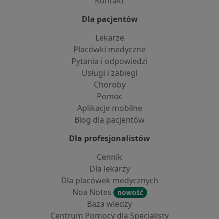
Kontakt
Dla pacjentów
Lekarze
Placówki medyczne
Pytania i odpowiedzi
Usługi i zabiegi
Choroby
Pomoc
Aplikacje mobilne
Blog dla pacjentów
Dla profesjonalistów
Cennik
Dla lekarzy
Dla placówek medycznych
Noa Notes
nowość
Baza wiedzy
Centrum Pomocy dla Specjalisty