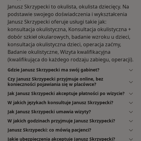
Janusz Skrzypecki to okulista, okulista dziecięcy. Na
podstawie swojego doświadczenia i wykształcenia
Janusz Skrzypecki oferuje usługi takie jak:
konsultacja okulistyczna, Konsultacja okulistyczna +
dobór szkieł okularowych, badanie wzroku u dzieci,
konsultacja okulistyczna dzieci, operacja zaćmy,
Badanie okulistyczne, Wizyta kwalifikacyjna
(kwalifikująca do każdego rodzaju zabiegu, operacji).
Gdzie Janusz Skrzypecki ma swój gabinet?
Czy Janusz Skrzypecki przyjmuje online, bez
konieczności pojawiania się w placówce?
Jak Janusz Skrzypecki akceptuje płatności po wizycie?
W jakich językach konsultuje Janusz Skrzypecki?
Jak Janusz Skrzypecki umawia wizyty?
W jakich godzinach przyjmuje Janusz Skrzypecki?
Janusz Skrzypecki: co mówią pacjenci?
Jakie ubezpieczenia akceptuje Janusz Skrzypecki?