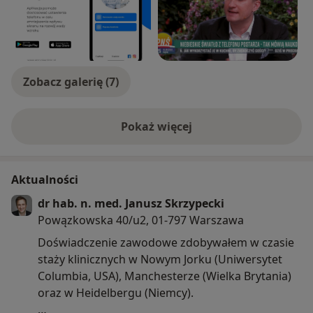
Zobacz galerię (7)
Pokaż więcej
o doświadczeniu
Aktualności
dr hab. n. med. Janusz Skrzypecki
Powązkowska 40/u2, 01-797 Warszawa
Doświadczenie zawodowe zdobywałem w czasie
staży klinicznych w Nowym Jorku (Uniwersytet
Columbia, USA), Manchesterze (Wielka Brytania)
oraz w Heidelbergu (Niemcy).