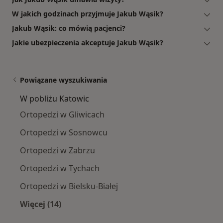
W jakich godzinach przyjmuje Jakub Wąsik?
Jakub Wąsik: co mówią pacjenci?
Jakie ubezpieczenia akceptuje Jakub Wąsik?
Powiązane wyszukiwania
W pobliżu Katowic
Ortopedzi w Gliwicach
Ortopedzi w Sosnowcu
Ortopedzi w Zabrzu
Ortopedzi w Tychach
Ortopedzi w Bielsku-Białej
Więcej (14)
Więcej w kategorii: W pobliżu Katowic