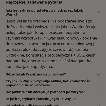
Najczęściej zadawane pytania
Jaki jest zakres porad oferowanych przez Jakub
Wąsik?
Jakub Wąsik to ortopeda. Na podstawie swojego
doświadczenia i wykształcenia Jakub Wąsik oferuje
usługi takie jak: Terapia osoczem bogatym w
czynniki wzrostu- PRP, Kwas hialuronowy - podanie
dostawowe, konsultacja z procedurą zabiegową (
punkcja , blokada , zdjęcie szwów itd.), terapia
Orthokine, konsultacja ortopedyczna + USG, cieśń
nadgarstka, operacja zespołu cieśni nadgarstka,
konsultacja ortopedyczna.
Gdzie Jakub Wąsik ma swój gabinet?
Czy Jakub Wąsik przyjmuje online, bez konieczności
pojawiania się w placówce?
Jak Jakub Wąsik akceptuje płatności po wizycie?
W jakich językach konsultuje Jakub Wąsik?
Jak Jakub Wąsik umawia wizyty?