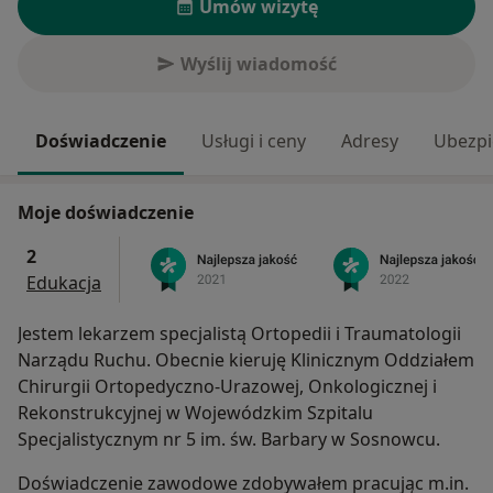
Umów wizytę
Wyślij wiadomość
Doświadczenie
Usługi i ceny
Adresy
Ubezpi
Moje doświadczenie
2
Edukacja
Jestem lekarzem specjalistą Ortopedii i Traumatologii
Narządu Ruchu. Obecnie kieruję Klinicznym Oddziałem
Chirurgii Ortopedyczno-Urazowej, Onkologicznej i
Rekonstrukcyjnej w Wojewódzkim Szpitalu
Specjalistycznym nr 5 im. św. Barbary w Sosnowcu.
Doświadczenie zawodowe zdobywałem pracując m.in.