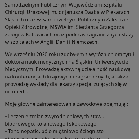
Samodzielnym Publicznym Wojewódzkim Szpitalu
Chirurgii Urazowej im. dr Janusza Daaba w Piekarach
Śląskich oraz w Samodzielnym Publicznym Zakładzie
Opieki Zdrowotnej MSWiA im. Sierżanta Grzegorza
Załogi w Katowicach oraz podczas zagranicznych staży
w szpitalach w Anglii, Danii i Niemczech.
We wrześniu 2020 roku zdobyłem z wyróżnieniem tytuł
doktora nauk medycznych na Śląskim Uniwersytecie
Medycznym. Prowadzę aktywną działalność naukową
na konferencjach krajowych i zagranicznych, a także
prowadzę wykłady dla lekarzy specjalizujących się w
ortopedii.
Moje główne zainteresowania zawodowe obejmują :
• Leczenie zmian zwyrodnieniowych stawu
biodrowego, kolanowego i skokowego
• Tendinopatie, bóle mięśniowo-ścięgniste
• Operacje zespołu cieśni kanału nadgarstka