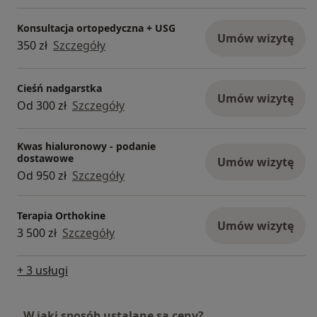
Konsultacja ortopedyczna + USG
Umów wizytę
350 zł
Szczegóły
Cieśń nadgarstka
Umów wizytę
Od 300 zł
Szczegóły
Kwas hialuronowy - podanie
dostawowe
Umów wizytę
Od 950 zł
Szczegóły
Terapia Orthokine
Umów wizytę
3 500 zł
Szczegóły
+ 3 usługi
W jaki sposób ustalane są ceny?