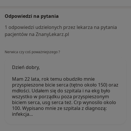
Odpowiedzi na pytania
1 odpowiedzi udzielonych przez lekarza na pytania
pacjentów na ZnanyLekarz.pl
Nerwica czy coś poważniejszego ?
Dzień dobry,
Mam 22 lata, rok temu obudziło mnie
przyspieszone bicie serca (tętno około 150) oraz
mdłości. Udałem się do szpitala i na ekg było
wszystko w porządku poza przyspieszonym
biciem serca, usg serca też. Crp wynosilo okolo
100. Wypisano mnie ze szpitala z diagnozą:
infekcja…