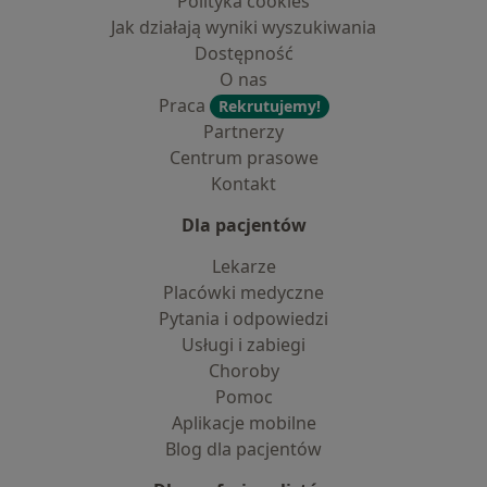
Polityka cookies
Jak działają wyniki wyszukiwania
Dostępność
O nas
Praca
Rekrutujemy!
Partnerzy
Centrum prasowe
Kontakt
Dla pacjentów
Lekarze
Placówki medyczne
Pytania i odpowiedzi
Usługi i zabiegi
Choroby
Pomoc
Aplikacje mobilne
Blog dla pacjentów