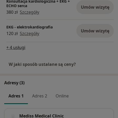
Konsultacja kardiologiczna + EKG +
ECHO serca
Umów wizytę
380 zł
Szczegóły
EKG - elektrokardiografia
Umów wizytę
120 zł
Szczegóły
+ 4 usługi
W jaki sposób ustalane są ceny?
Adresy (3)
Adres 1
Adres 2
Online
Mediss Medical Clinic