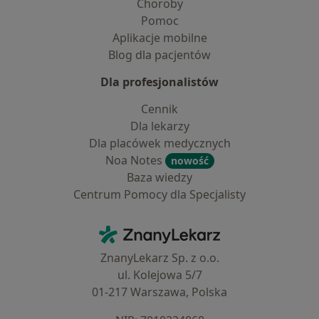
Choroby
Pomoc
Aplikacje mobilne
Blog dla pacjentów
Dla profesjonalistów
Cennik
Dla lekarzy
Dla placówek medycznych
Noa Notes
nowość
Baza wiedzy
Centrum Pomocy dla Specjalisty
Kontakt
ZnanyLekarz - Strona główna
ZnanyLekarz Sp. z o.o.
ul. Kolejowa 5/7
01-217 Warszawa, Polska