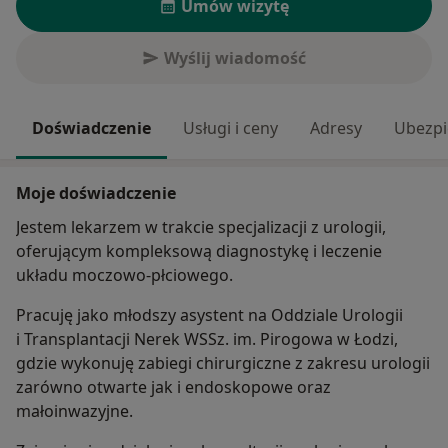
Umów wizytę
Wyślij wiadomość
Doświadczenie
Usługi i ceny
Adresy
Ubezpi
Moje doświadczenie
Jestem lekarzem w trakcie specjalizacji z urologii,
oferującym kompleksową diagnostykę i leczenie
układu moczowo-płciowego.
Pracuję jako młodszy asystent na Oddziale Urologii
i Transplantacji Nerek WSSz. im. Pirogowa w Łodzi,
gdzie wykonuję zabiegi chirurgiczne z zakresu urologii
zarówno otwarte jak i endoskopowe oraz
małoinwazyjne.