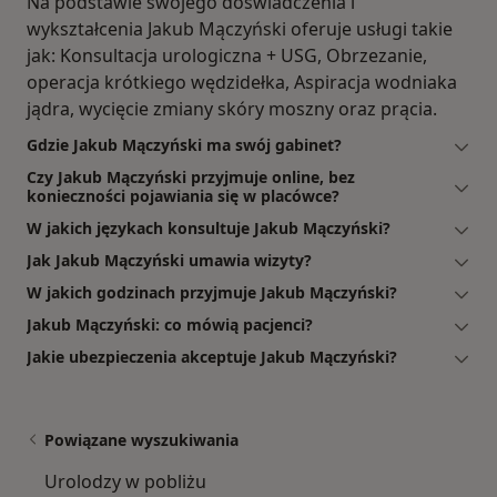
Na podstawie swojego doświadczenia i
wykształcenia Jakub Mączyński oferuje usługi takie
jak: Konsultacja urologiczna + USG, Obrzezanie,
operacja krótkiego wędzidełka, Aspiracja wodniaka
jądra, wycięcie zmiany skóry moszny oraz prącia.
Gdzie Jakub Mączyński ma swój gabinet?
Czy Jakub Mączyński przyjmuje online, bez
konieczności pojawiania się w placówce?
W jakich językach konsultuje Jakub Mączyński?
Jak Jakub Mączyński umawia wizyty?
W jakich godzinach przyjmuje Jakub Mączyński?
Jakub Mączyński: co mówią pacjenci?
Jakie ubezpieczenia akceptuje Jakub Mączyński?
Powiązane wyszukiwania
Urolodzy w pobliżu