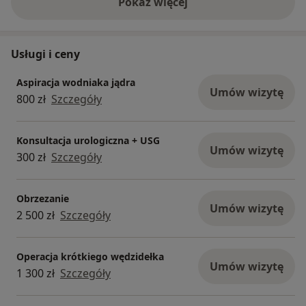
Pokaż więcej
o doświadczeniu
Usługi i ceny
Aspiracja wodniaka jądra
Umów wizytę
800 zł
Szczegóły
Konsultacja urologiczna + USG
Umów wizytę
300 zł
Szczegóły
Obrzezanie
Umów wizytę
2 500 zł
Szczegóły
Operacja krótkiego wędzidełka
Umów wizytę
1 300 zł
Szczegóły