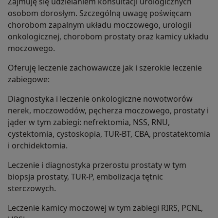
Zajmuję się udzielaniem konsultacji urologicznych
osobom dorosłym. Szczególną uwagę poświęcam
chorobom zapalnym układu moczowego, urologii
onkologicznej, chorobom prostaty oraz kamicy układu
moczowego.
Oferuję leczenie zachowawcze jak i szerokie leczenie
zabiegowe:
Diagnostyka i leczenie onkologiczne nowotworów
nerek, moczowodów, pęcherza moczowego, prostaty i
jąder w tym zabiegi: nefrektomia, NSS, RNU,
cystektomia, cystoskopia, TUR-BT, CBA, prostatektomia
i orchidektomia.
Leczenie i diagnostyka przerostu prostaty w tym
biopsja prostaty, TUR-P, embolizacja tętnic
sterczowych.
Leczenie kamicy moczowej w tym zabiegi RIRS, PCNL,