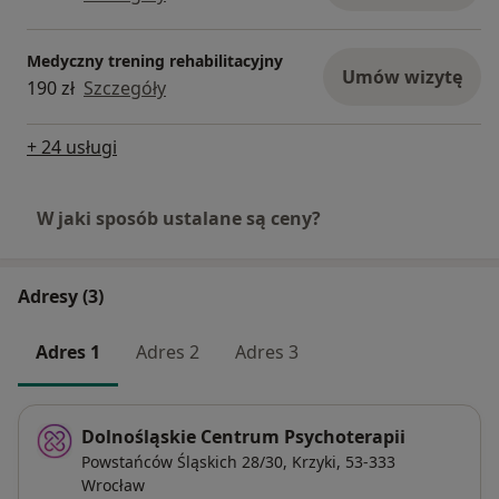
Medyczny trening rehabilitacyjny
Umów wizytę
190 zł
Szczegóły
+ 24 usługi
W jaki sposób ustalane są ceny?
Adresy (3)
Adres 1
Adres 2
Adres 3
Dolnośląskie Centrum Psychoterapii
Powstańców Śląskich 28/30,
Krzyki
, 53-333
Wrocław