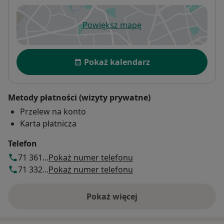
Powiększ mapę
otwiera się w nowej karcie
Dostępność
Pokaż kalendarz
Metody płatności (wizyty prywatne)
Przelew na konto
Karta płatnicza
Telefon
71 361...
Pokaż numer telefonu
71 332...
Pokaż numer telefonu
Pokaż więcej
o adresie