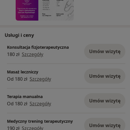
Usługi i ceny
Konsultacja fizjoterapeutyczna
Umów wizytę
180 zł
Szczegóły
Masaż leczniczy
Umów wizytę
Od 180 zł
Szczegóły
Terapia manualna
Umów wizytę
Od 180 zł
Szczegóły
Medyczny trening terapeutyczny
Umów wizytę
190 zł
Szczegóły