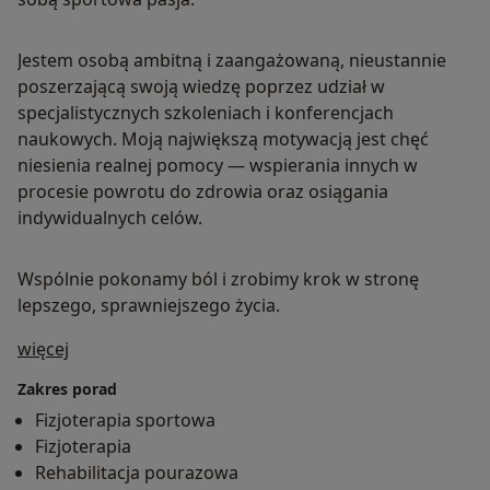
Jestem osobą ambitną i zaangażowaną, nieustannie
poszerzającą swoją wiedzę poprzez udział w
specjalistycznych szkoleniach i konferencjach
naukowych. Moją największą motywacją jest chęć
niesienia realnej pomocy — wspierania innych w
procesie powrotu do zdrowia oraz osiągania
indywidualnych celów.
Wspólnie pokonamy ból i zrobimy krok w stronę
lepszego, sprawniejszego życia.
O mnie
więcej
Zakres porad
Fizjoterapia sportowa
Fizjoterapia
Rehabilitacja pourazowa