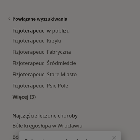
Powiązane wyszukiwania
Fizjoterapeuci w pobliżu
Fizjoterapeuci Krzyki
Fizjoterapeuci Fabryczna
Fizjoterapeuci Śródmieście
Fizjoterapeuci Stare Miasto
Fizjoterapeuci Psie Pole
Więcej (3)
Więcej w kategorii: Fizjoterapeuci w pobliżu
Najczęście leczone choroby
Bóle kręgosłupa w Wrocławiu
Ból barku w Wrocławiu