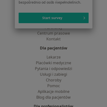
bezpośrednio od osób niepełnoletnich.
Jak działają wyniki wyszukiwania
Dostępność
O nas
Start survey
Praca
Rekrutujemy!
Partnerzy
Centrum prasowe
Kontakt
Dla pacjentów
Lekarze
Placówki medyczne
Pytania i odpowiedzi
Usługi i zabiegi
Choroby
Pomoc
Aplikacje mobilne
Blog dla pacjentów
Dla profesjonalistów