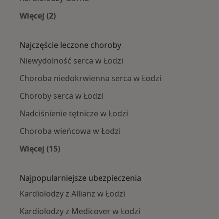
Więcej (2)
Więcej w kategorii: Kardiolodzy w pobliżu
Najczęście leczone choroby
Niewydolność serca w Łodzi
Choroba niedokrwienna serca w Łodzi
Choroby serca w Łodzi
Nadciśnienie tętnicze w Łodzi
Choroba wieńcowa w Łodzi
Więcej (15)
Więcej w kategorii: Najczęście leczone chorob
Najpopularniejsze ubezpieczenia
Kardiolodzy z Allianz w Łodzi
Kardiolodzy z Medicover w Łodzi