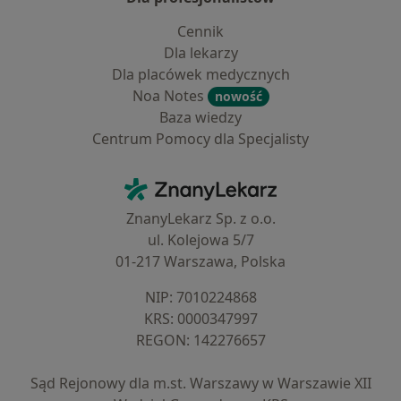
Cennik
Dla lekarzy
Dla placówek medycznych
Noa Notes
nowość
Baza wiedzy
Centrum Pomocy dla Specjalisty
Kontakt
ZnanyLekarz - Strona główna
ZnanyLekarz Sp. z o.o.
ul. Kolejowa 5/7
01-217 Warszawa, Polska
NIP: ⁠7010224868
KRS: ⁠0000347997
REGON: ⁠142276657
Sąd Rejonowy dla m.st. Warszawy w Warszawie XII