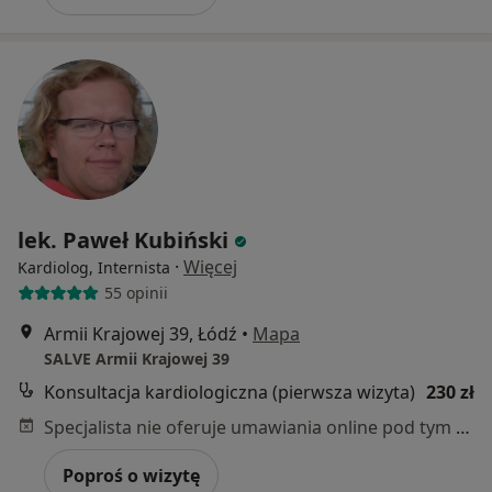
lek. Paweł Kubiński
·
Więcej
Kardiolog, Internista
55 opinii
Armii Krajowej 39, Łódź
•
Mapa
SALVE Armii Krajowej 39
Konsultacja kardiologiczna (pierwsza wizyta)
230 zł
Specjalista nie oferuje umawiania online pod tym adresem.
Poproś o wizytę