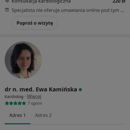
Konsultacja kardiologiczna
220 zł
Specjalista nie oferuje umawiania online pod tym adresem.
Poproś o wizytę
dr n. med. Ewa Kamińska
·
Więcej
Kardiolog
7 opinii
Adres 1
Adres 2