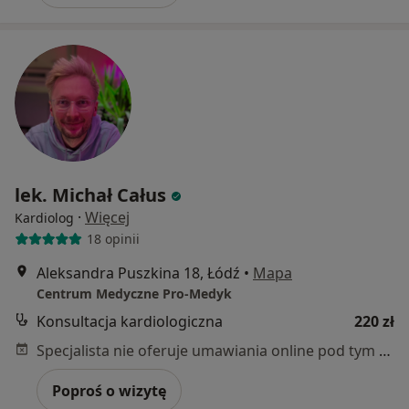
lek. Michał Całus
·
Więcej
Kardiolog
18 opinii
Aleksandra Puszkina 18, Łódź
•
Mapa
Centrum Medyczne Pro-Medyk
Konsultacja kardiologiczna
220 zł
Specjalista nie oferuje umawiania online pod tym adresem.
Poproś o wizytę