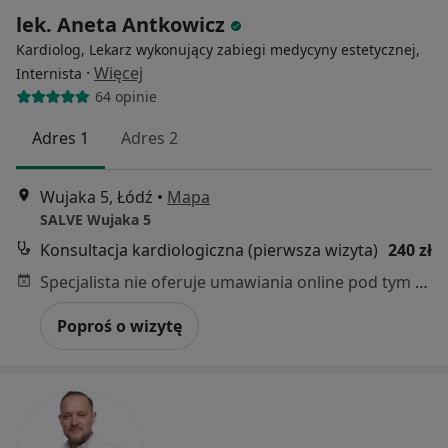
lek. Aneta Antkowicz
Kardiolog, Lekarz wykonujący zabiegi medycyny estetycznej,
·
Więcej
Internista
64 opinie
Adres 1
Adres 2
Wujaka 5, Łódź
•
Mapa
SALVE Wujaka 5
Konsultacja kardiologiczna (pierwsza wizyta)
240 zł
Specjalista nie oferuje umawiania online pod tym adresem.
Poproś o wizytę