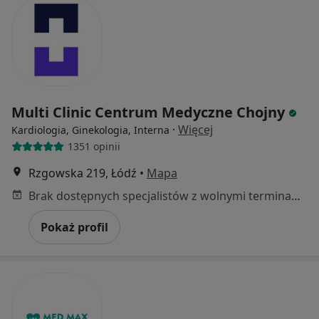
Multi Clinic Centrum Medyczne Chojny
·
Więcej
Kardiologia, Ginekologia, Interna
1351 opinii
Rzgowska 219, Łódź
•
Mapa
Brak dostępnych specjalistów z wolnymi terminami w tym centrum medycznym.
Pokaż profil