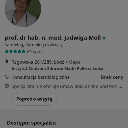
prof. dr hab. n. med. Jadwiga Moll
Kardiolog, Kardiolog dziecięcy
60 opinii
Rzgowska 281/289, Łódź
•
Mapa
Instytut Centrum Zdrowia Matki Polki w Łodzi
Konsultacja kardiologiczna
Brak ceny
Specjalista nie oferuje umawiania online pod tym adresem.
Poproś o wizytę
Dostępni specjaliści