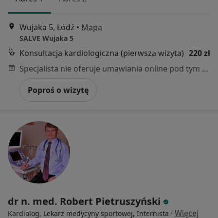
Wujaka 5, Łódź
•
Mapa
SALVE Wujaka 5
Konsultacja kardiologiczna (pierwsza wizyta)
220 zł
Specjalista nie oferuje umawiania online pod tym adresem.
Poproś o wizytę
dr n. med. Robert Pietruszyński
·
Więcej
Kardiolog, Lekarz medycyny sportowej, Internista