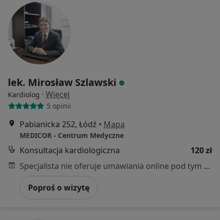
lek. Mirosław Szlawski
·
Więcej
Kardiolog
5 opinii
Pabianicka 252, Łódź
•
Mapa
MEDICOR - Centrum Medyczne
Konsultacja kardiologiczna
120 zł
Specjalista nie oferuje umawiania online pod tym adresem.
Poproś o wizytę