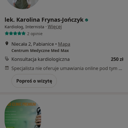
lek. Karolina Frynas-Jończyk
·
Więcej
Kardiolog, Internista
2 opinie
Niecała 2, Pabianice
•
Mapa
Centrum Medyczne Med Max
Konsultacja kardiologiczna
250 zł
Specjalista nie oferuje umawiania online pod tym adresem.
Poproś o wizytę