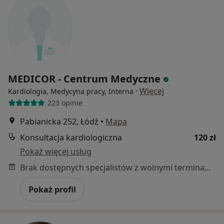
MEDICOR - Centrum Medyczne
·
Więcej
Kardiologia, Medycyna pracy, Interna
223 opinie
Pabianicka 252, Łódź
•
Mapa
Konsultacja kardiologiczna
120 zł
Pokaż więcej usług
Brak dostępnych specjalistów z wolnymi terminami w tym centrum medycznym.
Pokaż profil