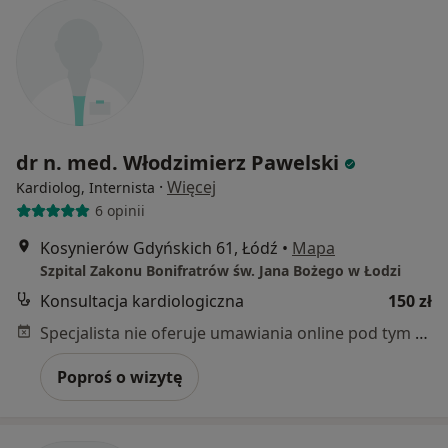
dr n. med. Włodzimierz Pawelski
·
Więcej
Kardiolog, Internista
6 opinii
Kosynierów Gdyńskich 61, Łódź
•
Mapa
Szpital Zakonu Bonifratrów św. Jana Bożego w Łodzi
Konsultacja kardiologiczna
150 zł
Specjalista nie oferuje umawiania online pod tym adresem.
Poproś o wizytę