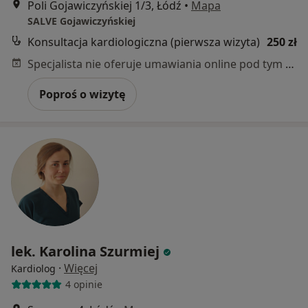
Poli Gojawiczyńskiej 1/3, Łódź
•
Mapa
SALVE Gojawiczyńskiej
Konsultacja kardiologiczna (pierwsza wizyta)
250 zł
Specjalista nie oferuje umawiania online pod tym adresem.
Poproś o wizytę
lek. Karolina Szurmiej
·
Więcej
Kardiolog
4 opinie