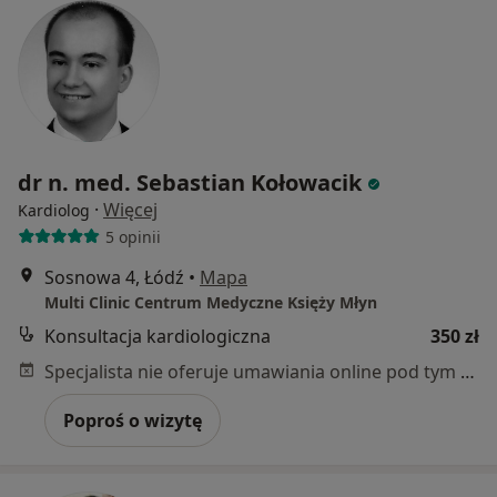
dr n. med. Sebastian Kołowacik
·
Więcej
Kardiolog
5 opinii
Sosnowa 4, Łódź
•
Mapa
Multi Clinic Centrum Medyczne Księży Młyn
Konsultacja kardiologiczna
350 zł
Specjalista nie oferuje umawiania online pod tym adresem.
Poproś o wizytę