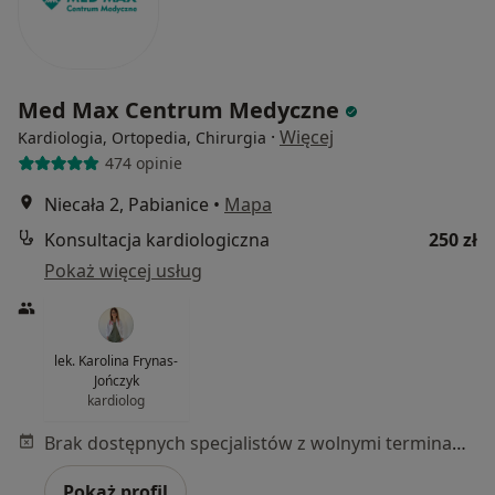
Med Max Centrum Medyczne
·
Więcej
Kardiologia, Ortopedia, Chirurgia
474 opinie
Niecała 2, Pabianice
•
Mapa
Konsultacja kardiologiczna
250 zł
Pokaż więcej usług
lek. Karolina Frynas-
Jończyk
kardiolog
Brak dostępnych specjalistów z wolnymi terminami w tym centrum medycznym.
Pokaż profil