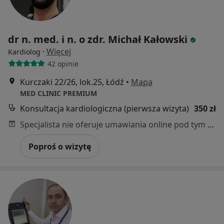
dr n. med. i n. o zdr. Michał Kałowski
·
Więcej
Kardiolog
42 opinie
Kurczaki 22/26, lok.25, Łódź
•
Mapa
MED CLINIC PREMIUM
Konsultacja kardiologiczna (pierwsza wizyta)
350 zł
Specjalista nie oferuje umawiania online pod tym adresem.
Poproś o wizytę