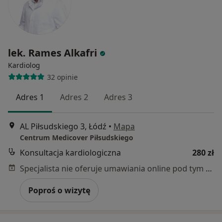
lek. Rames Alkafri
Kardiolog
32 opinie
Adres 1
Adres 2
Adres 3
AL Piłsudskiego 3, Łódź
•
Mapa
Centrum Medicover Piłsudskiego
Konsultacja kardiologiczna
280 zł
Specjalista nie oferuje umawiania online pod tym adresem.
Poproś o wizytę