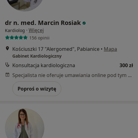
dr n. med. Marcin Rosiak
·
Więcej
Kardiolog
156 opinii
Kościuszki 17 "Alergomed", Pabianice
•
Mapa
Gabinet Kardiologiczny
Konsultacja kardiologiczna
300 zł
Specjalista nie oferuje umawiania online pod tym adresem.
Poproś o wizytę