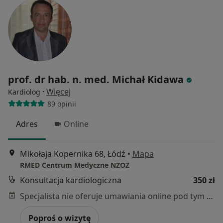
prof. dr hab. n. med. Michał Kidawa
·
Więcej
Kardiolog
89 opinii
Adres
Online
Mikołaja Kopernika 68, Łódź
•
Mapa
RMED Centrum Medyczne NZOZ
Konsultacja kardiologiczna
350 zł
Specjalista nie oferuje umawiania online pod tym adresem.
Poproś o wizytę