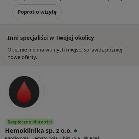
Poproś o wizytę
Inni specjaliści w Twojej okolicy
Obecnie nie ma wolnych miejsc. Sprawdź później
nowe oferty.
Bezpieczne płatności
Hemoklinika sp. z o.o.
·
Więcej
Kardiologia, Hematologia, Chirurgia