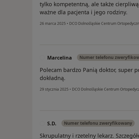
tylko kompetentną, ale także cierpliwą 
ważne dla pacjenta i jego rodziny.
26 marca 2025
•
DCO Dolnośląskie Centrum Ortopedycz
Marcelina
Numer telefonu zweryfiko
M
Polecam bardzo Panią doktor, super pod
dokładną.
29 stycznia 2025
•
DCO Dolnośląskie Centrum Ortopedy
S.D.
Numer telefonu zweryfikowany
S
Skrupulatny i rzetelny lekarz. Szczegó