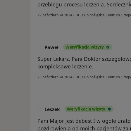
przebiegu procesu leczenia. Serdeczn
29 października 2024
•
DCO Dolnośląskie Centrum Orto
Paweł
Weryfikacja wizyty
P
Super Lekarz. Pani Doktor szczegółow
kompleksowe leczenie.
23 października 2024
•
DCO Dolnośląskie Centrum Orto
Leszek
Weryfikacja wizyty
L
Pani Major jest debest I w ogóle urat
pozdrowienia od moich pacjentów za 