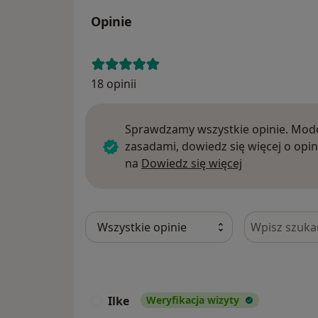
Opinie
18 opinii
Sprawdzamy wszystkie opinie. Mode
zasadami, dowiedz się więcej o opin
Dowiedz się w
na
Dowiedz się więcej
Szukaj w opi
Ilke
Weryfikacja wizyty
I