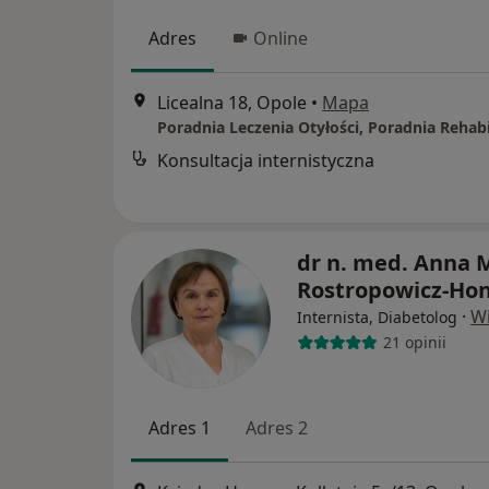
Adres
Online
Licealna 18, Opole
•
Mapa
Konsultacja internistyczna
dr n. med. Anna 
Rostropowicz-Ho
·
Wi
Internista, Diabetolog
21 opinii
Adres 1
Adres 2