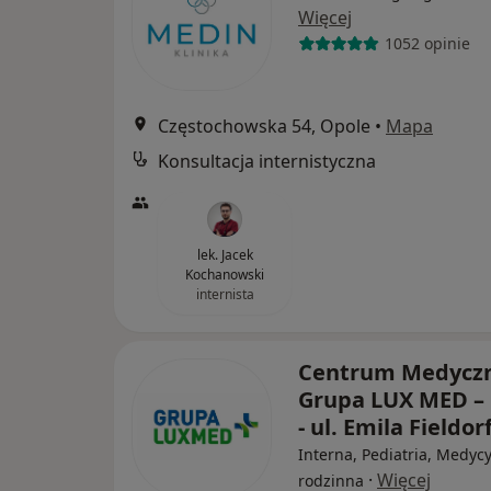
Więcej
1052 opinie
Częstochowska 54, Opole
•
Mapa
Konsultacja internistyczna
lek. Jacek
Kochanowski
internista
Centrum Medycz
Grupa LUX MED –
- ul. Emila Fieldor
Interna, Pediatria, Medyc
·
Więcej
rodzinna