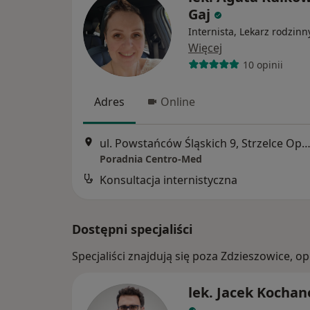
Gaj
Internista, Lekarz rodzinn
Więcej
10 opinii
Adres
Online
ul. Powstańców Śląskich 9, Strzelce Opol
Poradnia Centro-Med
Konsultacja internistyczna
Dostępni specjaliści
Specjaliści znajdują się poza Zdzieszowice, 
lek. Jacek Kocha