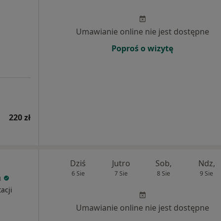
Umawianie online nie jest dostępne
Poproś o wizytę
220 zł
Dziś
Jutro
Sob,
Ndz,
6 Sie
7 Sie
8 Sie
9 Sie
h
acji
Umawianie online nie jest dostępne