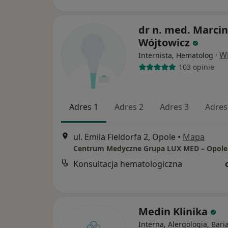
dr n. med. Marcin
Wójtowicz
·
Wi
Internista, Hematolog
103 opinie
Adres 1
Adres 2
Adres 3
Adres
ul. Emila Fieldorfa 2, Opole
•
Mapa
Konsultacja hematologiczna
Medin Klinika
Interna, Alergologia, Baria