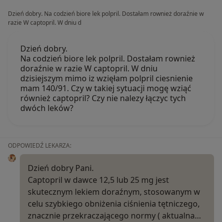
Dzień dobry. Na codzień biore lek polpril. Dostałam rownież doraźnie w
razie W captopril. W dniu d
Dzień dobry.
Na codzień biore lek polpril. Dostałam rownież
doraźnie w razie W captopril. W dniu
dzisiejszym mimo iz wzięłam polpril ciesnienie
mam 140/91. Czy w takiej sytuacji mogę wziąć
również captopril? Czy nie nalezy łączyc tych
dwóch leków?
ODPOWIEDŹ LEKARZA:
Dzień dobry Pani.
Captopril w dawce 12,5 lub 25 mg jest
skutecznym lekiem doraźnym, stosowanym w
celu szybkiego obniżenia ciśnienia tętniczego,
znacznie przekraczającego normy ( aktualna…