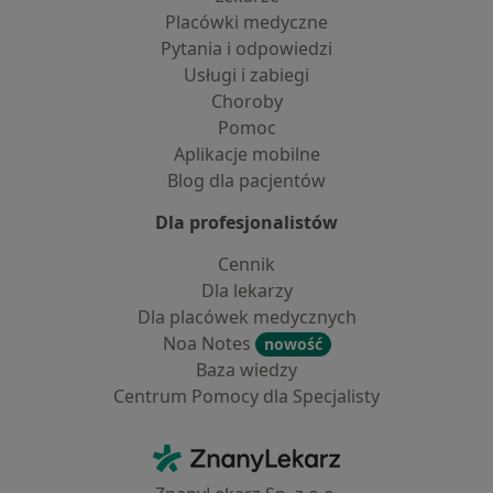
Placówki medyczne
Pytania i odpowiedzi
Usługi i zabiegi
Choroby
Pomoc
Aplikacje mobilne
Blog dla pacjentów
Dla profesjonalistów
Cennik
Dla lekarzy
Dla placówek medycznych
Noa Notes
nowość
Baza wiedzy
Centrum Pomocy dla Specjalisty
Kontakt
ZnanyLekarz - Strona główna