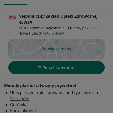
Niepubliczny Zakład Opieki Zdrowotnej
REVITA
os. Kolorowe 21 Rejestracja - I pietro, pok. 238,
Nowa Huta
, 31-940
Kraków
Powiększ mapę
otwiera się w nowej karcie
Dostępność
Pokaż kalendarz
Metody płatności (wizyty prywatne)
Ubezpieczenia akceptowane pod tym adresem
Szczegóły
Gotówka
Karta płatnicza