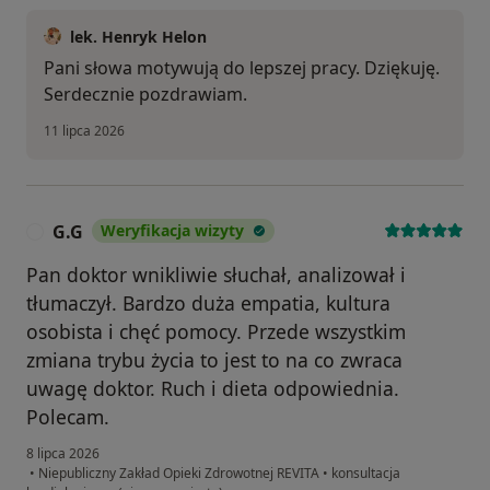
lek. Henryk Helon
Pani słowa motywują do lepszej pracy. Dziękuję.
Serdecznie pozdrawiam.
11 lipca 2026
G.G
Weryfikacja wizyty
G
Pan doktor wnikliwie słuchał, analizował i
tłumaczył. Bardzo duża empatia, kultura
osobista i chęć pomocy. Przede wszystkim
zmiana trybu życia to jest to na co zwraca
uwagę doktor. Ruch i dieta odpowiednia.
Polecam.
8 lipca 2026
•
Niepubliczny Zakład Opieki Zdrowotnej REVITA
•
konsultacja