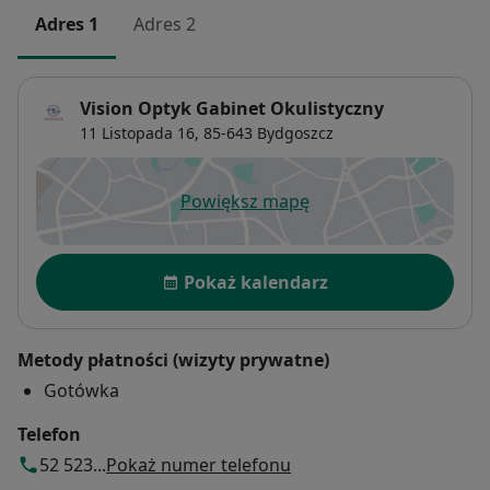
Adres 1
Adres 2
Vision Optyk Gabinet Okulistyczny
11 Listopada 16,
85-643
Bydgoszcz
Powiększ mapę
otwiera się w nowej karcie
Dostępność
Pokaż kalendarz
Metody płatności (wizyty prywatne)
Gotówka
Telefon
52 523...
Pokaż numer telefonu