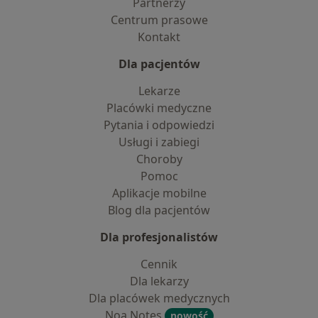
Partnerzy
Centrum prasowe
Kontakt
Dla pacjentów
Lekarze
Placówki medyczne
Pytania i odpowiedzi
Usługi i zabiegi
Choroby
Pomoc
Aplikacje mobilne
Blog dla pacjentów
Dla profesjonalistów
Cennik
Dla lekarzy
Dla placówek medycznych
Noa Notes
nowość