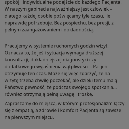
spokój i indywidualne podejście do każdego Pacjenta.
W naszym gabinecie najważniejszy jest człowiek –
dlatego każdej osobie poświęcamy tyle czasu, ile
naprawdę potrzebuje. Bez pośpiechu, bez presji, z
pełnym zaangażowaniem i dokładnością.
Pracujemy w systemie ruchomych godzin wizyt.
Oznacza to, że jeśli sytuacja wymaga dłuższej
konsultacji, dokładniejszej diagnostyki czy
dodatkowego wyjaśnienia wątpliwości – Pacjent
otrzymuje ten czas. Może się więc zdarzyć, że na
wizytę trzeba chwilę poczekać, ale dzięki temu mają
Państwo pewność, że podczas swojego spotkania
również otrzymają pełną uwagę i troskę.
Zapraszamy do miejsca, w którym profesjonalizm łączy
się z empatią, a zdrowie i komfort Pacjenta są zawsze
na pierwszym miejscu.