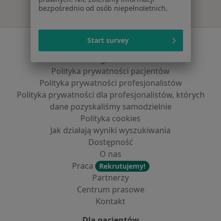
bezpośrednio od osób niepełnoletnich.
Serwis
Start survey
Regulamin
Polityka prywatności pacjentów
Polityka prywatności profesjonalistów
Polityka prywatności dla profesjonalistów, których
dane pozyskaliśmy samodzielnie
Polityka cookies
Jak działają wyniki wyszukiwania
Dostępność
O nas
Praca
Rekrutujemy!
Partnerzy
Centrum prasowe
Kontakt
Dla pacjentów