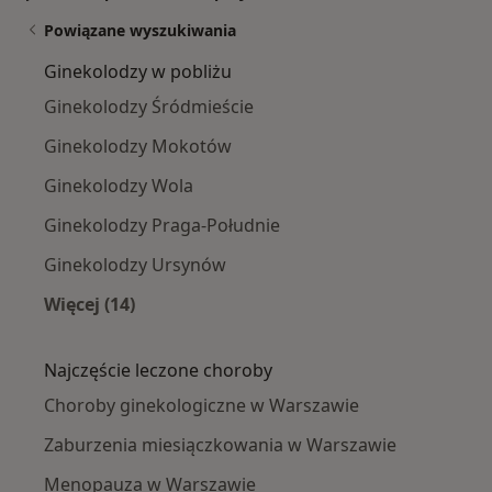
Powiązane wyszukiwania
Ginekolodzy w pobliżu
Ginekolodzy Śródmieście
Ginekolodzy Mokotów
Ginekolodzy Wola
Ginekolodzy Praga-Południe
Ginekolodzy Ursynów
Więcej (14)
Więcej w kategorii: Ginekolodzy w pobliżu
Najczęście leczone choroby
Choroby ginekologiczne w Warszawie
Zaburzenia miesiączkowania w Warszawie
Menopauza w Warszawie