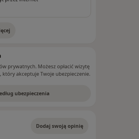
ęcej
adresie
h
ntów prywatnych. Możesz opłacić wizytę
ę, który akceptuje Twoje ubezpieczenie.
według ubezpieczenia
Dodaj swoją opinię