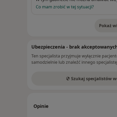
Co mam zrobić w tej sytuacji?
Pokaż wi
o 
Ubezpieczenia - brak akceptowanyc
Ten specjalista przyjmuje wyłącznie pacje
samodzielnie lub znaleźć innego specjalist
Szukaj specjalistów 
Opinie