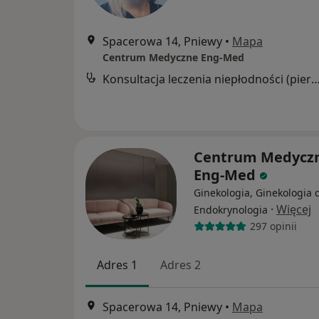
Spacerowa 14, Pniewy
•
Mapa
Centrum Medyczne Eng-Med
Konsultacja leczenia niepłodności (pierwsza
Centrum Medycz
Eng-Med
Ginekologia, Ginekologia d
·
Więcej
Endokrynologia
297 opinii
Adres 1
Adres 2
Spacerowa 14, Pniewy
•
Mapa