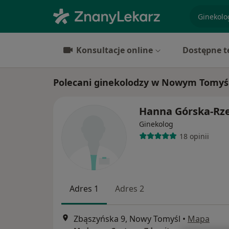
specjaliz
Konsultacje online
Dostępne t
Polecani ginekolodzy w Nowym Tomyś
Hanna Górska-Rz
Ginekolog
18 opinii
Adres 1
Adres 2
Zbąszyńska 9, Nowy Tomyśl
•
Mapa