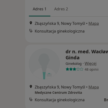
Adres 1
Adres 2
Zbąszyńska 9, Nowy Tomyśl
•
Mapa
Konsultacja ginekologiczna
dr n. med. Wacła
Ginda
·
Więcej
Ginekolog
48 opinii
Zbąszyńska 9, Nowy Tomyśl
•
Mapa
Medyczne Centrum Zdrovita
Konsultacja ginekologiczna
B