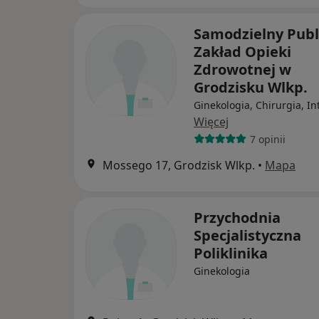
Samodzielny Publ
Zakład Opieki
Zdrowotnej w
Grodzisku Wlkp.
Ginekologia, Chirurgia, In
Więcej
7 opinii
Mossego 17, Grodzisk Wlkp.
•
Mapa
Przychodnia
Specjalistyczna
Poliklinika
Ginekologia