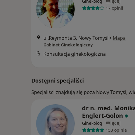
·
Więcej
Ginekolog
17 opinii
ul.Reymonta 3, Nowy Tomyśl
•
Mapa
Gabinet Ginekologiczny
Konsultacja ginekologiczna
Dostępni specjaliści
Specjaliści znajdują się poza Nowy Tomyśl, w
dr n. med. Monik
Englert-Golon
·
Więcej
Ginekolog
153 opinie