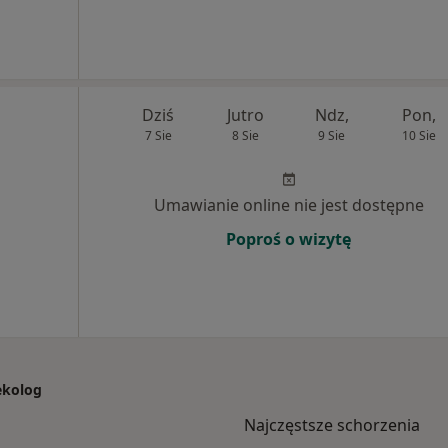
Dziś
Jutro
Ndz,
Pon,
7 Sie
8 Sie
9 Sie
10 Sie
Umawianie online nie jest dostępne
Poproś o wizytę
ekolog
Najczęstsze schorzenia