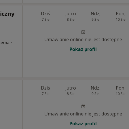
iczny
Dziś
Jutro
Ndz,
Pon,
7 Sie
8 Sie
9 Sie
10 Sie
Umawianie online nie jest dostępne
·
terna
Pokaż profil
Dziś
Jutro
Ndz,
Pon,
7 Sie
8 Sie
9 Sie
10 Sie
Umawianie online nie jest dostępne
Pokaż profil