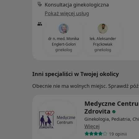
Konsultacja ginekologiczna
Pokaż więcej usług
dr n. med. Monika
lek. Aleksander
Englert-Golon
Frąckowiak
ginekolog
ginekolog
Inni specjaliści w Twojej okolicy
Obecnie nie ma wolnych miejsc. Sprawdź późn
Medyczne Centr
Zdrovita
Ginekologia, Pediatria, Ch
Więcej
19 opinii