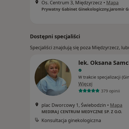
Os. Centrum 3, Międzyrzecz
•
Mapa
Prywatny Gabinet Ginekologiczny,jaromir G
Dostępni specjaliści
Specjaliści znajdują się poza Międzyrzecz, l
lek. Oksana Sam
W trakcie specjalizacji (Gi
Więcej
379 opinii
plac Dworcowy 1, Świebodzin
•
Mapa
MEDIRAJ CENTRUM MEDYCZNE SP. Z O.O.
Konsultacja ginekologiczna