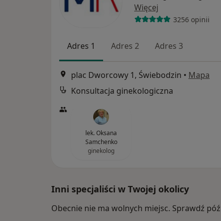
Więcej
3256 opinii
Adres 1
Adres 2
Adres 3
plac Dworcowy 1, Świebodzin
•
Mapa
Konsultacja ginekologiczna
lek. Oksana
Samchenko
ginekolog
Inni specjaliści w Twojej okolicy
Obecnie nie ma wolnych miejsc. Sprawdź późn