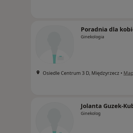
Poradnia dla kobi
Ginekologia
Osiedle Centrum 3 D, Międzyrzecz
•
Ma
Jolanta Guzek-Ku
Ginekolog