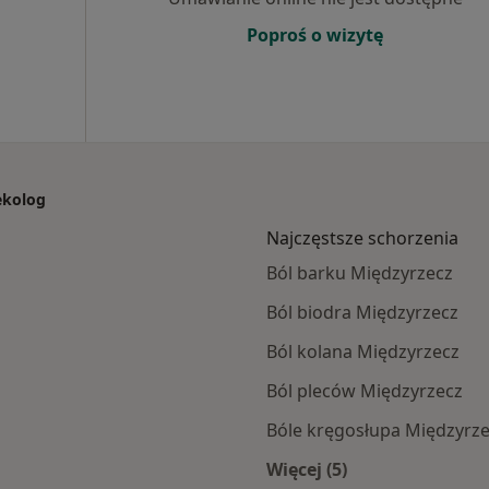
Poproś o wizytę
ekolog
Najczęstsze schorzenia
Ból barku Międzyrzecz
Ból biodra Międzyrzecz
Ból kolana Międzyrzecz
Ból pleców Międzyrzecz
Bóle kręgosłupa Międzyrz
Więcej (5)