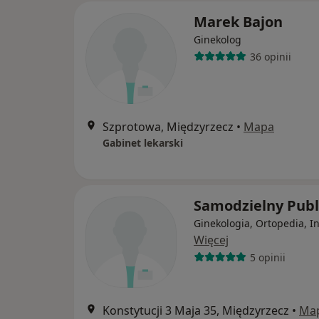
Marek Bajon
Ginekolog
36 opinii
Szprotowa, Międzyrzecz
•
Mapa
Gabinet lekarski
Samodzielny Publ
Ginekologia, Ortopedia, I
Więcej
5 opinii
Konstytucji 3 Maja 35, Międzyrzecz
•
Ma