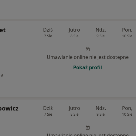
et
Dziś
Jutro
Ndz,
Pon,
7 Sie
8 Sie
9 Sie
10 Sie
Umawianie online nie jest dostępne
Pokaż profil
pa
bowicz
Dziś
Jutro
Ndz,
Pon,
7 Sie
8 Sie
9 Sie
10 Sie
Umawianie online nie jest dostępne