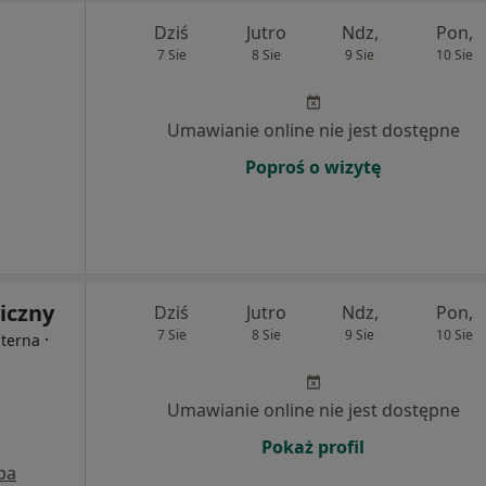
Dziś
Jutro
Ndz,
Pon,
7 Sie
8 Sie
9 Sie
10 Sie
Umawianie online nie jest dostępne
Poproś o wizytę
iczny
Dziś
Jutro
Ndz,
Pon,
7 Sie
8 Sie
9 Sie
10 Sie
·
nterna
Umawianie online nie jest dostępne
Pokaż profil
pa