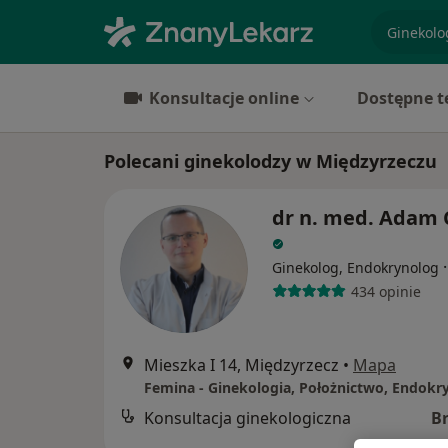
specjaliz
Konsultacje online
Dostępne t
Polecani ginekolodzy w Międzyrzeczu
dr n. med. Adam 
Ginekolog, Endokrynolog
434 opinie
Mieszka I 14, Międzyrzecz
•
Mapa
Konsultacja ginekologiczna
B