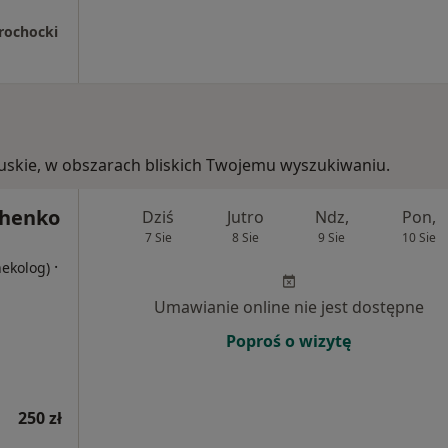
rochocki
ubuskie, w obszarach bliskich Twojemu wyszukiwaniu.
chenko
Dziś
Jutro
Ndz,
Pon,
7 Sie
8 Sie
9 Sie
10 Sie
·
nekolog)
Umawianie online nie jest dostępne
Poproś o wizytę
250 zł