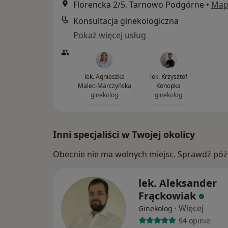
Florencka 2/5, Tarnowo Podgórne
•
Map
Konsultacja ginekologiczna
Pokaż więcej usług
lek. Agnieszka
lek. Krzysztof
Malec-Marczyńska
Konopka
ginekolog
ginekolog
Inni specjaliści w Twojej okolicy
Obecnie nie ma wolnych miejsc. Sprawdź późn
lek. Aleksander
Frąckowiak
·
Więcej
Ginekolog
94 opinie