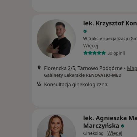
lek. Krzysztof Ko
W trakcie specjalizacji (Gi
Więcej
30 opinii
Florencka 2/5, Tarnowo Podgórne
•
Map
Gabinety Lekarskie RENOVATIO-MED
Konsultacja ginekologiczna
lek. Agnieszka Ma
Marczyńska
·
Więcej
Ginekolog