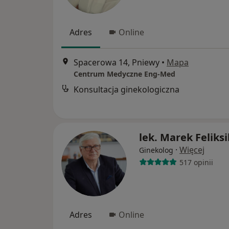
Adres
Online
Spacerowa 14, Pniewy
•
Mapa
Centrum Medyczne Eng-Med
Konsultacja ginekologiczna
lek. Marek Feliksi
·
Więcej
Ginekolog
517 opinii
Adres
Online