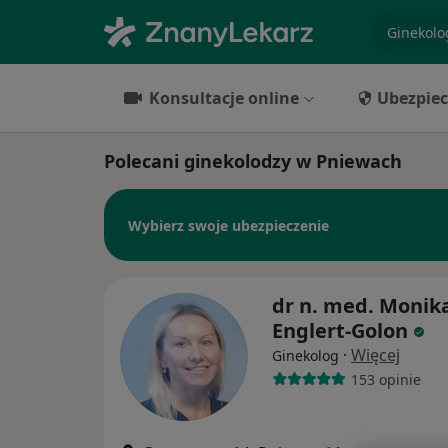
specjaliz
Konsultacje online
Ubezpiec
Polecani ginekolodzy w Pniewach
Wybierz swoje ubezpieczenie
dr n. med. Monik
Englert-Golon
·
Więcej
Ginekolog
153 opinie