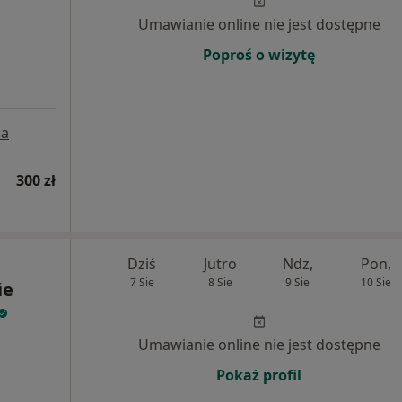
Umawianie online nie jest dostępne
Poproś o wizytę
a
300 zł
Dziś
Jutro
Ndz,
Pon,
7 Sie
8 Sie
9 Sie
10 Sie
ie
Umawianie online nie jest dostępne
Pokaż profil