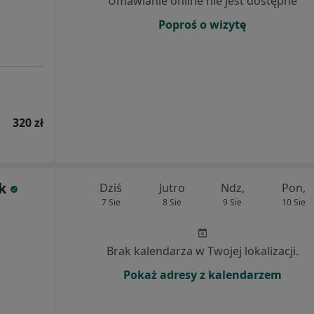
Umawianie online nie jest dostępne
Poproś o wizytę
320 zł
k
Dziś
Jutro
Ndz,
Pon,
7 Sie
8 Sie
9 Sie
10 Sie
Brak kalendarza w Twojej lokalizacji.
Pokaż adresy z kalendarzem