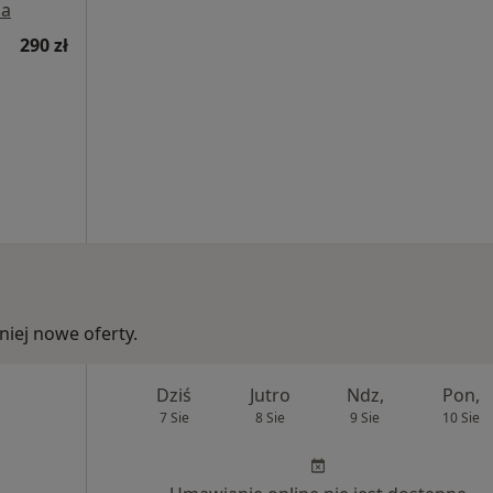
a
290 zł
iej nowe oferty.
Dziś
Jutro
Ndz,
Pon,
7 Sie
8 Sie
9 Sie
10 Sie