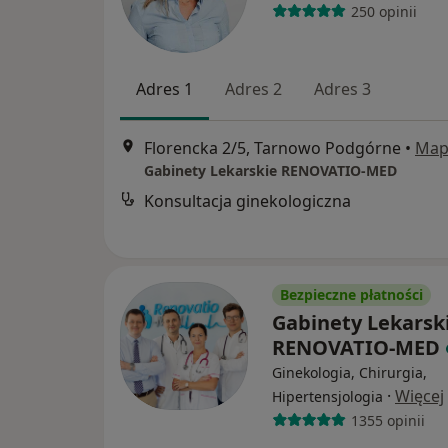
250 opinii
Adres 1
Adres 2
Adres 3
Florencka 2/5, Tarnowo Podgórne
•
Map
Gabinety Lekarskie RENOVATIO-MED
Konsultacja ginekologiczna
Bezpieczne płatności
Gabinety Lekarsk
RENOVATIO-MED
Ginekologia, Chirurgia,
·
Więcej
Hipertensjologia
1355 opinii