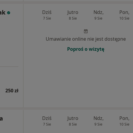
ak
Dziś
Jutro
Ndz,
Pon,
7 Sie
8 Sie
9 Sie
10 Sie
Umawianie online nie jest dostępne
Poproś o wizytę
250 zł
ta
Dziś
Jutro
Ndz,
Pon,
7 Sie
8 Sie
9 Sie
10 Sie