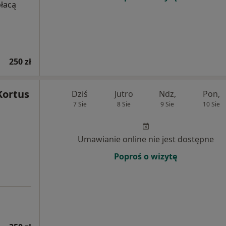
płacą
250 zł
Kortus
Dziś
Jutro
Ndz,
Pon,
7 Sie
8 Sie
9 Sie
10 Sie
Umawianie online nie jest dostępne
Poproś o wizytę