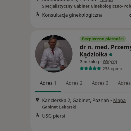
Specjalistyczny Gabinet Ginekologiczno-Poł
Konsultacja ginekologiczna
Bezpieczne płatności
dr n. med. Przem
Kądziołka
·
Więcej
Ginekolog
258 opinii
Adres 1
Adres 2
Adres 3
Adres
Kanclerska 2, Gabinet, Poznań
•
Mapa
Gabinet Lekarski.
USG piersi