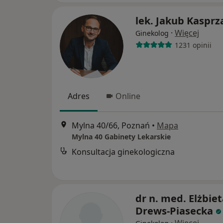
lek. Jakub Kasprz
·
Więcej
Ginekolog
1231 opinii
Adres
Online
Mylna 40/66, Poznań
•
Mapa
Mylna 40 Gabinety Lekarskie
Konsultacja ginekologiczna
dr n. med. Elżbie
Drews-Piasecka