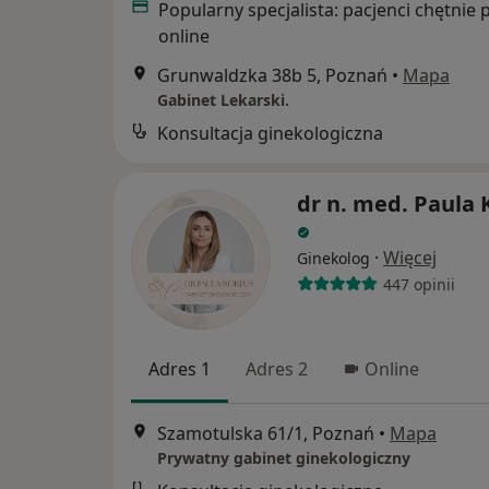
Popularny specjalista: pacjenci chętnie 
online
Grunwaldzka 38b 5, Poznań
•
Mapa
Gabinet Lekarski.
Konsultacja ginekologiczna
dr n. med. Paula 
·
Więcej
Ginekolog
447 opinii
Adres 1
Adres 2
Online
Szamotulska 61/1, Poznań
•
Mapa
Prywatny gabinet ginekologiczny