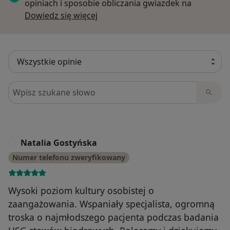
opiniach i sposobie obliczania gwiazdek na
Dowiedz się więcej o opiniach
Dowiedz się więcej
Szukaj w opiniach
Natalia Gostyńska
N
Numer telefonu zweryfikowany
Wysoki poziom kultury osobistej o
zaangażowania. Wspaniały specjalista, ogromną
troska o najmłodszego pacjenta podczas badania