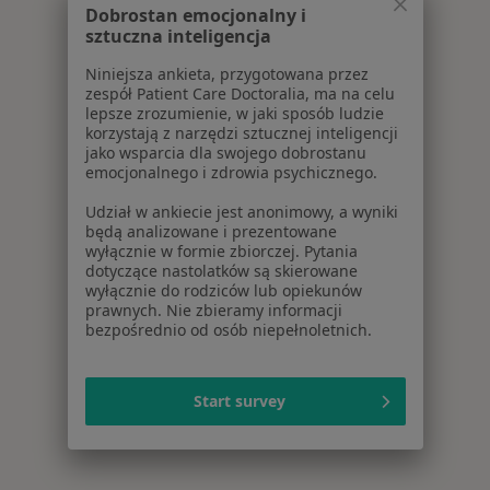
Więcej w kategorii: Centra medyczne Pediatria 
Dobrostan emocjonalny i
sztuczna inteligencja
Niniejsza ankieta, przygotowana przez
zespół Patient Care Doctoralia, ma na celu
lepsze zrozumienie, w jaki sposób ludzie
korzystają z narzędzi sztucznej inteligencji
jako wsparcia dla swojego dobrostanu
emocjonalnego i zdrowia psychicznego.
Udział w ankiecie jest anonimowy, a wyniki
będą analizowane i prezentowane
wyłącznie w formie zbiorczej. Pytania
dotyczące nastolatków są skierowane
wyłącznie do rodziców lub opiekunów
prawnych. Nie zbieramy informacji
bezpośrednio od osób niepełnoletnich.
Start survey